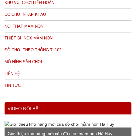
KHU VUI CHƠI LIÊN HOÀN
ĐỒ CHƠI NHẬP KHẨU
NỘI THẤT MẦM NON
THIẾT BỊ INOX MẦM NON
ĐỒ CHƠI THEO THÔNG TƯ 02
MÔ HÌNH SÂN CHƠI
LIÊN HỆ
TIN TỨC
VIDEO NỔI BẬT
Giới thiệu kho hàng mới của đồ chơi mầm non Hà Huy