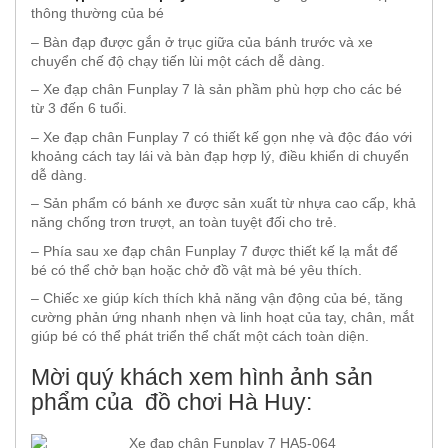
thông thường của bé
– Bàn đạp được gắn ở trục giữa của bánh trước và xe
chuyển chế độ chạy tiến lùi một cách dễ dàng.
– Xe đạp chân Funplay 7 là sản phầm phù hợp cho các bé
từ 3 đến 6 tuổi.
– Xe đạp chân Funplay 7 có thiết kế gọn nhẹ và độc đáo với
khoảng cách tay lái và bàn đạp hợp lý, điều khiển di chuyển
dễ dàng.
– Sản phẩm có bánh xe được sản xuất từ nhựa cao cấp, khả
năng chống trơn trượt, an toàn tuyệt đối cho trẻ.
– Phía sau xe đạp chân Funplay 7 được thiết kế lạ mắt để
bé có thể chở bạn hoặc chở đồ vật mà bé yêu thích.
– Chiếc xe giúp kích thích khả năng vận động của bé, tăng
cường phản ứng nhanh nhẹn và linh hoạt của tay, chân, mắt
giúp bé có thể phát triển thể chất một cách toàn diện.
Mời quý khách xem hình ảnh sản
phẩm của đồ chơi Hà Huy: