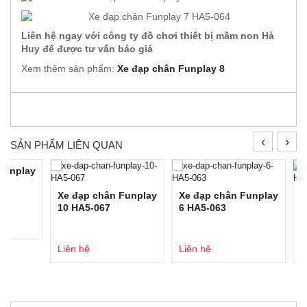
Liên hệ ngay với công ty đồ chơi thiết bị mầm non Hà
Huy để được tư vấn báo giá
Xem thêm sản phẩm:
Xe đạp chân Funplay 8
‹
›
SẢN PHẨM LIÊN QUAN
Funplay
Xe đạp chân Funplay
Xe đạp chân Funplay
B
10 HA5-067
6 HA5-063
L
Liên hệ
Liên hệ
L