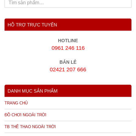
HỖ TRỢ TRỰC TUYẾN
HOTLINE
0961 246 116
BÁN LẺ
02421 207 666
DANH MỤC SẢN PHẨM
TRANG CHỦ
ĐỒ CHƠI NGOÀI TRỜI
TB THỂ THAO NGOÀI TRỜI