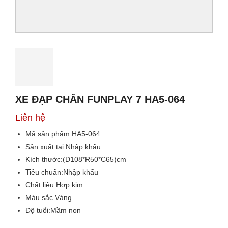
XE ĐẠP CHÂN FUNPLAY 7 HA5-064
Liên hệ
Mã sản phẩm:
HA5-064
Sản xuất tại:
Nhập khẩu
Kích thước:
(D108*R50*C65)cm
Tiêu chuẩn:
Nhập khẩu
Chất liệu:
Hợp kim
Màu sắc
Vàng
Độ tuổi:
Mầm non