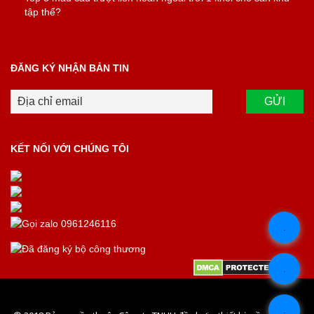
tập thể?
ĐĂNG KÝ NHẬN BẢN TIN
KẾT NỐI VỚI CHÚNG TÔI
.
.
.