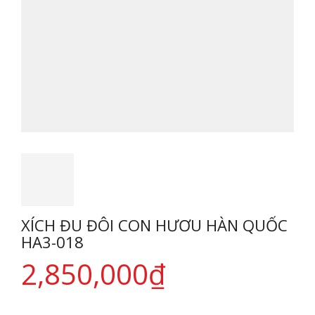
XÍCH ĐU ĐÔI CON HƯƠU HÀN QUỐC
HA3-018
2,850,000
₫