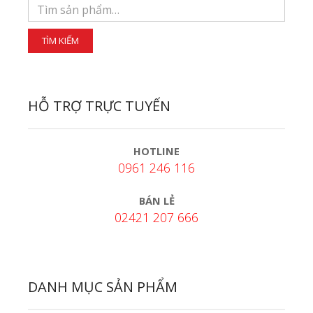
HỖ TRỢ TRỰC TUYẾN
HOTLINE
0961 246 116
BÁN LẺ
02421 207 666
DANH MỤC SẢN PHẨM