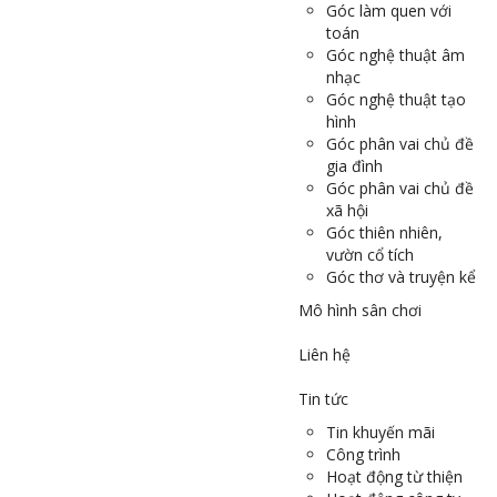
Góc làm quen với
toán
Góc nghệ thuật âm
nhạc
Góc nghệ thuật tạo
hình
Góc phân vai chủ đề
gia đình
Góc phân vai chủ đề
xã hội
Góc thiên nhiên,
vườn cổ tích
Góc thơ và truyện kể
Mô hình sân chơi
Liên hệ
Tin tức
Tin khuyến mãi
Công trình
Hoạt động từ thiện