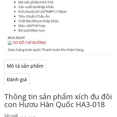
Mã sản phẩm:
HA3-018
Sản xuất tại:
Nhập khẩu
Kích thước:
(D126*R88*C118)cm
Tiêu chuẩn:
Châu Âu
Chất liệu:
Nhựa nhập khẩu
Màu sắc
Phối hợp
Độ tuổi:
Mầm non
MUA NGAY
SƠ ĐỒ CHỈ ĐƯỜNG
Giao hàng toàn quốc
Thanh toán khi nhận hàng
Mô tả sản phẩm
Đánh giá
Thông tin sản phẩm xích đu đôi
con Hươu Hàn Quốc HA3-018
Sản xuất