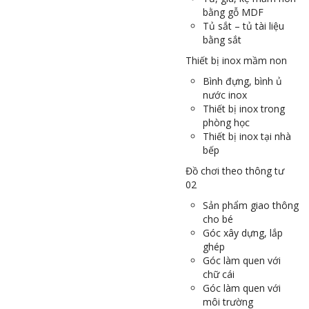
bằng gỗ MDF
Tủ sắt – tủ tài liệu
bằng sắt
Thiết bị inox mầm non
Bình đựng, bình ủ
nước inox
Thiết bị inox trong
phòng học
Thiết bị inox tại nhà
bếp
Đồ chơi theo thông tư
02
Sản phẩm giao thông
cho bé
Góc xây dựng, lắp
ghép
Góc làm quen với
chữ cái
Góc làm quen với
môi trường