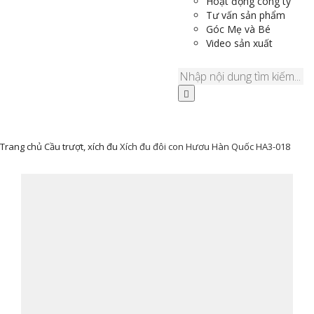
Hoạt động công ty
Tư vấn sản phẩm
Góc Mẹ và Bé
Video sản xuất
Trang chủ
Cầu trượt, xích đu
Xích đu đôi con Hươu Hàn Quốc HA3-018