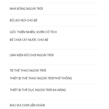
NHÀ BÓNG NGOÀI TRỜI
BỘ LEO NÚI CHO BÉ
GÓC THIÊN NHIÊN, VƯỜN CỔ TÍCH
BỂ CHƠI CÁT NƯỚC CHO BÉ
LINH KIỆN ĐỒ CHƠI NGOÀI TRỜI
TB THỂ THAO NGOÀI TRỜI
THIẾT BỊ THỂ THAO NGOÀI TRỜI PHỔ THÔNG
THIẾT BỊ THỂ DỤC NGOÀI TRỜI ĐA NĂNG
KHU VUI CHƠI LIÊN HOÀN