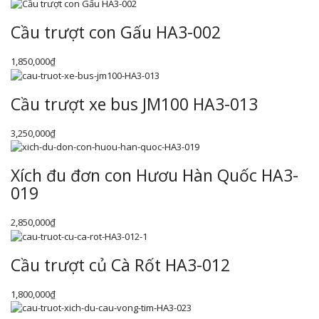
Cầu trượt con Gấu HA3-002
1,850,000
₫
Cầu trượt xe bus JM100 HA3-013
3,250,000
₫
Xích đu đơn con Hươu Hàn Quốc HA3-
019
2,850,000
₫
Cầu trượt củ Cà Rốt HA3-012
1,800,000
₫