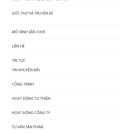
GÓC THƠ VÀ TRUYỆN KỂ
MÔ HÌNH SÂN CHƠI
LIÊN HỆ
TIN TỨC
TIN KHUYẾN MÃI
CÔNG TRÌNH
HOẠT ĐỘNG TỪ THIỆN
HOẠT ĐỘNG CÔNG TY
TƯ VẤN SẢN PHẨM