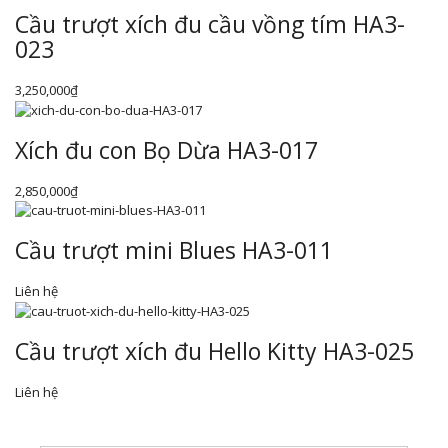
Cầu trượt xích đu cầu vồng tím HA3-
023
3,250,000
₫
Xích đu con Bọ Dừa HA3-017
2,850,000
₫
Cầu trượt mini Blues HA3-011
Liên hệ
Cầu trượt xích đu Hello Kitty HA3-025
Liên hệ