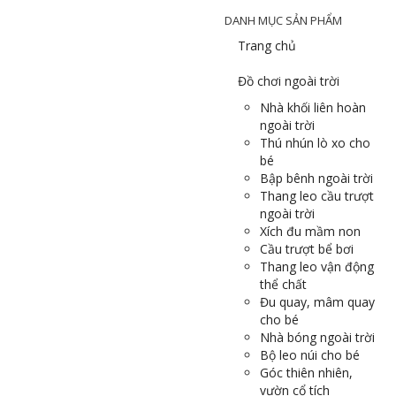
DANH MỤC SẢN PHẨM
Trang chủ
Đồ chơi ngoài trời
Nhà khối liên hoàn
ngoài trời
Thú nhún lò xo cho
bé
Bập bênh ngoài trời
Thang leo cầu trượt
ngoài trời
Xích đu mầm non
Cầu trượt bể bơi
Thang leo vận động
thể chất
Đu quay, mâm quay
cho bé
Nhà bóng ngoài trời
Bộ leo núi cho bé
Góc thiên nhiên,
vườn cổ tích