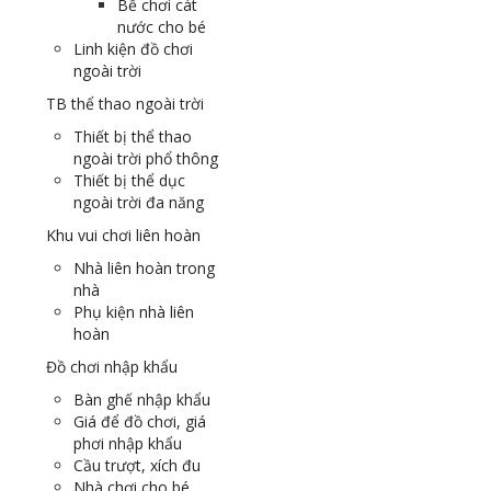
Bể chơi cát
nước cho bé
Linh kiện đồ chơi
ngoài trời
TB thể thao ngoài trời
Thiết bị thể thao
ngoài trời phổ thông
Thiết bị thể dục
ngoài trời đa năng
Khu vui chơi liên hoàn
Nhà liên hoàn trong
nhà
Phụ kiện nhà liên
hoàn
Đồ chơi nhập khẩu
Bàn ghế nhập khẩu
Giá để đồ chơi, giá
phơi nhập khẩu
Cầu trượt, xích đu
Nhà chơi cho bé