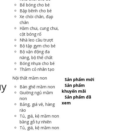
Bể bóng cho bé
Bập bênh cho bé
Xe chòi chân, đạp
chân
Hầm chui, cung chui,
cột bóng rổ
Nhà leo cầu trượt
Bộ tập gym cho bé
Bộ vận động đa
năng, bộ thể chất
Bóng nhựa cho bé
Thảm cỏ nhân tạo
Nội thất mầm non
Sản phẩm mới
Sản phẩm
Bàn ghế mầm non
khuyến mãi
Giường ngủ mầm
Sản phẩm đã
non
xem
Bảng, giá vẽ, hàng
rào
Tủ, giá, kệ mầm non
bằng gỗ tự nhiên
Tủ, giá, kệ mầm non