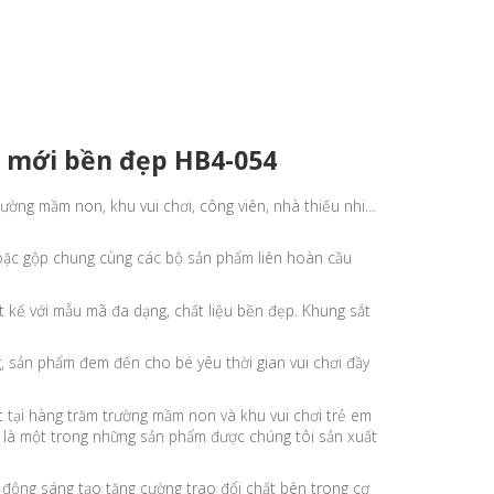
u mới bền đẹp HB4-054
ường mầm non, khu vui chơi, công viên, nhà thiếu nhi…
oặc gộp chung cùng các bộ sản phẩm liên hoàn cầu
 kế với mẫu mã đa dạng, chất liệu bền đẹp. Khung sắt
, sản phẩm đem đến cho bé yêu thời gian vui chơi đầy
 tại hàng trăm trường mầm non và khu vui chơi trẻ em
là một trong những sản phẩm được chúng tôi sản xuất
 động sáng tạo tăng cường trao đổi chất bên trong cơ