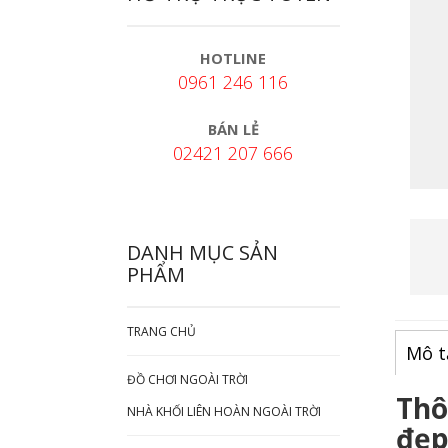
HOTLINE
0961 246 116
BÁN LẺ
02421 207 666
DANH MỤC SẢN
PHẨM
TRANG CHỦ
Mô t
ĐỒ CHƠI NGOÀI TRỜI
Thô
NHÀ KHỐI LIÊN HOÀN NGOÀI TRỜI
đẹp