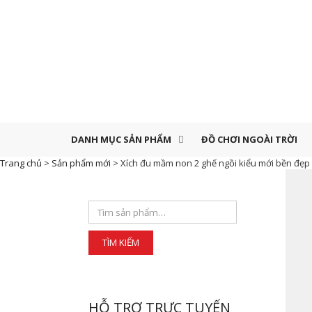
DANH MỤC SẢN PHẨM
ĐỒ CHƠI NGOÀI TRỜI
Trang chủ
>
Sản phẩm mới
>
Xích đu mầm non 2 ghế ngồi kiểu mới bền đẹp
HỖ TRỢ TRỰC TUYẾN