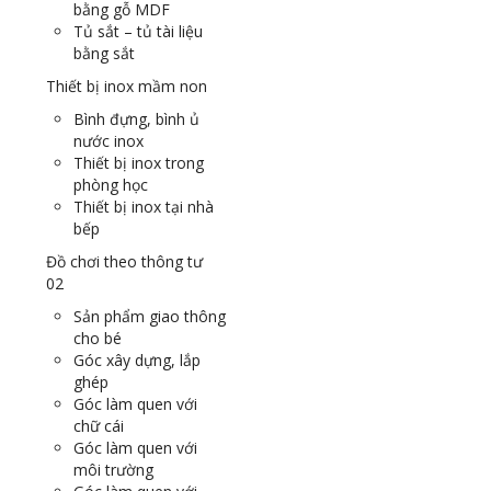
bằng gỗ MDF
Tủ sắt – tủ tài liệu
bằng sắt
Thiết bị inox mầm non
Bình đựng, bình ủ
nước inox
Thiết bị inox trong
phòng học
Thiết bị inox tại nhà
bếp
Đồ chơi theo thông tư
02
Sản phẩm giao thông
cho bé
Góc xây dựng, lắp
ghép
Góc làm quen với
chữ cái
Góc làm quen với
môi trường