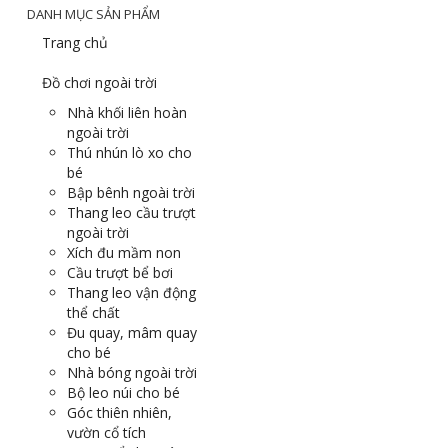
DANH MỤC SẢN PHẨM
Trang chủ
Đồ chơi ngoài trời
Nhà khối liên hoàn
ngoài trời
Thú nhún lò xo cho
bé
Bập bênh ngoài trời
Thang leo cầu trượt
ngoài trời
Xích đu mầm non
Cầu trượt bể bơi
Thang leo vận động
thể chất
Đu quay, mâm quay
cho bé
Nhà bóng ngoài trời
Bộ leo núi cho bé
Góc thiên nhiên,
vườn cổ tích