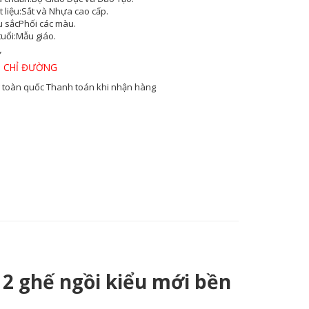
 liệu:
Sắt và Nhựa cao cấp.
 sắc
Phối các màu.
tuổi:
Mẫu giáo.
Y
 CHỈ ĐƯỜNG
 toàn quốc
Thanh toán khi nhận hàng
2 ghế ngồi kiểu mới bền