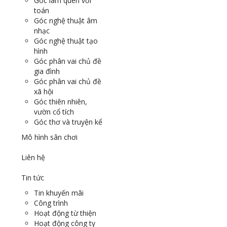
Góc làm quen với
toán
Góc nghệ thuật âm
nhạc
Góc nghệ thuật tạo
hình
Góc phân vai chủ đề
gia đình
Góc phân vai chủ đề
xã hội
Góc thiên nhiên,
vườn cổ tích
Góc thơ và truyện kể
Mô hình sân chơi
Liên hệ
Tin tức
Tin khuyến mãi
Công trình
Hoạt động từ thiện
Hoạt động công ty