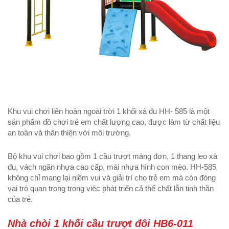
Khu vui chơi liên hoàn ngoài trời 1 khối xà đu HH- 585 là một
sản phẩm đồ chơi trẻ em chất lượng cao, được làm từ chất liệu
an toàn và thân thiện với môi trường.
Bộ khu vui chơi bao gồm 1 cầu trượt máng đơn, 1 thang leo xà
đu, vách ngăn nhựa cao cấp, mái nhựa hình con mèo.
HH-585
không chỉ mang lại niềm vui và giải trí cho trẻ em mà còn đóng
vai trò quan trọng trong việc phát triển cả thể chất lẫn tinh thần
của trẻ.
Nhà chòi 1 khối cầu trượt đôi HB6-011