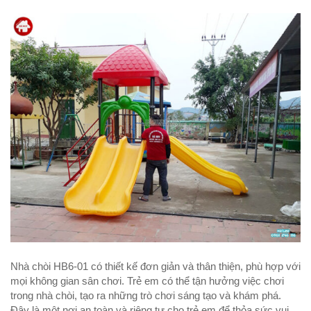
Nhà chòi HB6-01 có thiết kế đơn giản và thân thiện, phù hợp với
mọi không gian sân chơi. Trẻ em có thể tận hưởng việc chơi
trong nhà chòi, tạo ra những trò chơi sáng tạo và khám phá.
Đây là một nơi an toàn và riêng tư cho trẻ em để thỏa sức vui