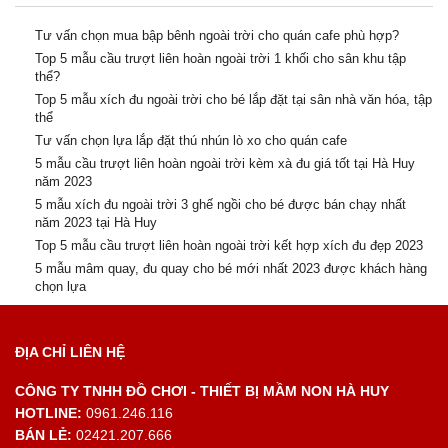
Tư vấn chọn mua bập bênh ngoài trời cho quán cafe phù hợp?
Top 5 mẫu cầu trượt liên hoàn ngoài trời 1 khối cho sân khu tập
thể?
Top 5 mẫu xích đu ngoài trời cho bé lắp đặt tại sân nhà văn hóa, tập
thể
Tư vấn chọn lựa lắp đặt thú nhún lò xo cho quán cafe
5 mẫu cầu trượt liên hoàn ngoài trời kèm xà đu giá tốt tại Hà Huy
năm 2023
5 mẫu xích đu ngoài trời 3 ghế ngồi cho bé được bán chạy nhất
năm 2023 tại Hà Huy
Top 5 mẫu cầu trượt liên hoàn ngoài trời kết hợp xích đu đẹp 2023
5 mẫu mâm quay, đu quay cho bé mới nhất 2023 được khách hàng
chọn lựa
ĐỊA CHỈ LIÊN HỆ
CÔNG TY TNHH ĐỒ CHƠI - THIẾT BỊ MẦM NON HÀ HUY
HOTLINE:
0961.246.116
BÁN LẺ:
02421.207.666