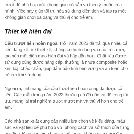
trượt để phù hợp với không gian có sẵn và theo ý muốn của
mình. Việc này giúp tối ưu hóa sử dụng diện tích và tạo ra một
không gian chơi đa dạng và thú vị cho trẻ em.
Thiết kế hiện đại
Cầu trượt liên hoàn ngoài trời
năm 2023 đã trải qua nhiều cải
tiến đáng kể. Về thiết kế, chúng có hình dáng và cấu trúc mới,
tạo nên một diện mạo hiện đại và hấp dẫn hơn. Chất liệu được
sử dụng cũng được nâng cấp, thường là nhựa composite hoặc
kim loại chắc chắn, giúp đảm bảo tính bền vững và an toàn cho
trẻ em khi sử dụng.
Ngoài ra, tính năng của cầu trượt liên hoàn cũng đã được cải
tiến. Các mẫu trong năm 2023 thường có độ dốc và độ cong tối
ưu, mang lại trải nghiệm trượt mượt mà và thú vị hơn cho trẻ
em.
Các nhà sản xuất cung cấp nhiều lựa chọn về kiểu dáng, màu
sắc và vật liệu để phù hợp với phong cách và sở thích của từng
gia đình. Điều này giúp bạn có thể tạo ra không gian chơi đẹp