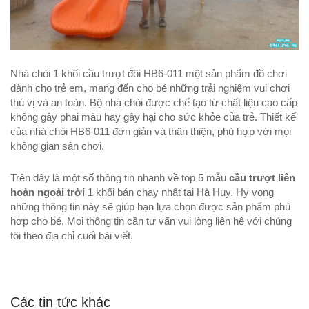
Nhà chòi 1 khối cầu trượt đôi HB6-011 một sản phẩm đồ chơi
dành cho trẻ em, mang đến cho bé những trải nghiệm vui chơi
thú vị và an toàn. Bộ nhà chòi được chế tạo từ chất liệu cao cấp
không gây phai màu hay gây hại cho sức khỏe của trẻ. Thiết kế
của nhà chòi HB6-011 đơn giản và thân thiện, phù hợp với mọi
không gian sân chơi.
Trên đây là một số thông tin nhanh về top 5 mẫu
cầu trượt liên
hoàn ngoài trời
1 khối bán chạy nhất tại Hà Huy. Hy vọng
những thông tin này sẽ giúp bạn lựa chọn được sản phẩm phù
hợp cho bé. Mọi thông tin cần tư vấn vui lòng liên hệ với chúng
tôi theo địa chỉ cuối bài viết.
Các tin tức khác