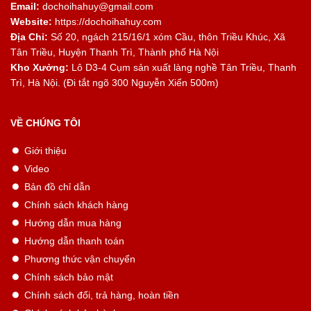
Email:
dochoihahuy@gmail.com
Website:
https://dochoihahuy.com
Địa Chỉ:
Số 20, ngách 215/16/1 xóm Cầu, thôn Triều Khúc, Xã
Tân Triều, Huyện Thanh Trì, Thành phố Hà Nội
Kho Xưởng:
Lô D3-4 Cụm sản xuất làng nghề Tân Triều, Thanh
Trì, Hà Nội. (Đi tắt ngõ 300 Nguyễn Xiển 500m)
VỀ CHÚNG TÔI
Giới thiệu
Video
Bản đồ chỉ dẫn
Chính sách khách hàng
Hướng dẫn mua hàng
Hướng dẫn thanh toán
Phương thức vận chuyển
Chính sách bảo mật
Chính sách đổi, trả hàng, hoàn tiền