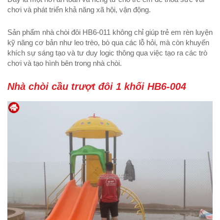
chơi và phát triển khả năng xã hội, vận động.
Sản phẩm nhà chòi đôi HB6-011 không chỉ giúp trẻ em rèn luyện
kỹ năng cơ bản như leo trèo, bò qua các lỗ hỏi, mà còn khuyến
khích sự sáng tạo và tư duy logic thông qua việc tạo ra các trò
chơi và tạo hình bên trong nhà chòi.
Nhà chòi cầu trượt đôi 1 khối HB6-004