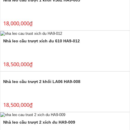
Nhà leo cầu trượt 1 khối VS02 HA9-005
18,000,000
₫
Nhà leo cầu trượt xích đu 610 HA9-012
18,500,000
₫
Nhà leo cầu trượt 2 khối LA06 HA9-008
18,500,000
₫
Nhà leo cầu trượt 2 xích đu HA9-009