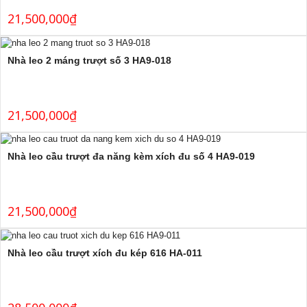
21,500,000
₫
Nhà leo 2 máng trượt số 3 HA9-018
21,500,000
₫
Nhà leo cầu trượt đa năng kèm xích đu số 4 HA9-019
21,500,000
₫
Nhà leo cầu trượt xích đu kép 616 HA-011