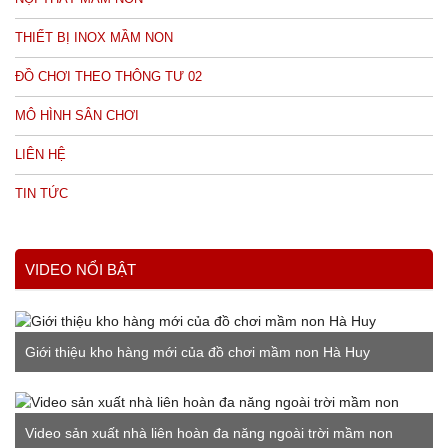
THIẾT BỊ INOX MẦM NON
ĐỒ CHƠI THEO THÔNG TƯ 02
MÔ HÌNH SÂN CHƠI
LIÊN HỆ
TIN TỨC
VIDEO NỔI BẬT
Giới thiệu kho hàng mới của đồ chơi mầm non Hà Huy
Video sản xuất nhà liên hoàn đa năng ngoài trời mầm non