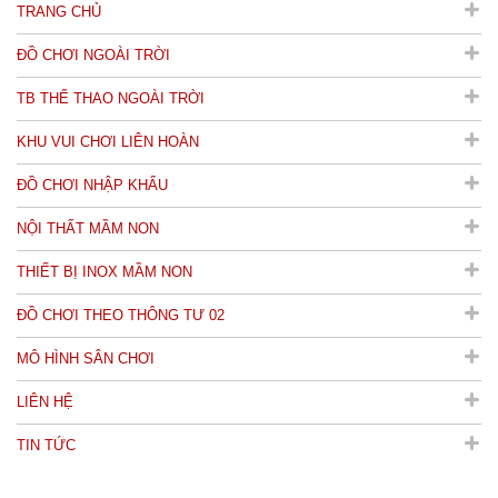
TRANG CHỦ
ĐỒ CHƠI NGOÀI TRỜI
TB THỂ THAO NGOÀI TRỜI
KHU VUI CHƠI LIÊN HOÀN
ĐỒ CHƠI NHẬP KHẨU
NỘI THẤT MẦM NON
THIẾT BỊ INOX MẦM NON
ĐỒ CHƠI THEO THÔNG TƯ 02
MÔ HÌNH SÂN CHƠI
LIÊN HỆ
TIN TỨC