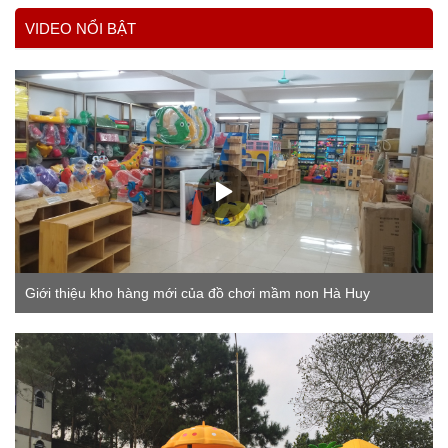
VIDEO NỔI BẬT
Giới thiệu kho hàng mới của đồ chơi mầm non Hà Huy