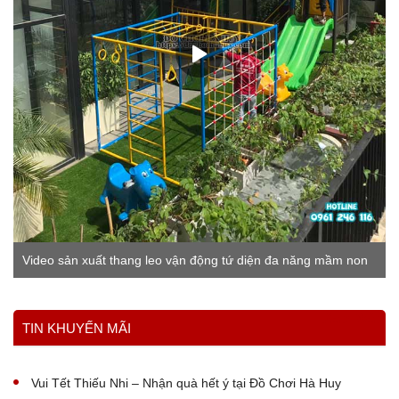
Video sản xuất thang leo vận động tứ diện đa năng mầm non
Xem thêm
TIN KHUYẾN MÃI
Vui Tết Thiếu Nhi – Nhận quà hết ý tại Đồ Chơi Hà Huy