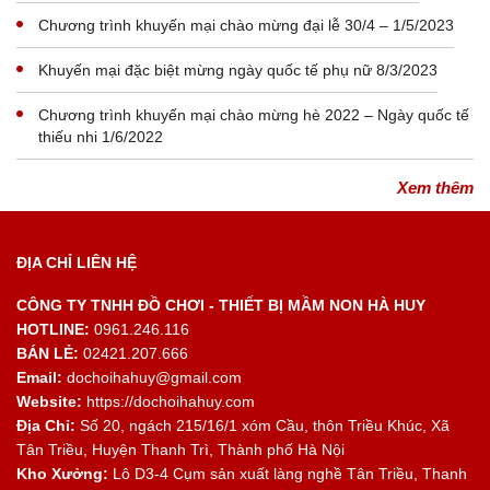
Chương trình khuyến mại chào mừng đại lễ 30/4 – 1/5/2023
Khuyến mại đặc biệt mừng ngày quốc tế phụ nữ 8/3/2023
Chương trình khuyến mại chào mừng hè 2022 – Ngày quốc tế
thiếu nhi 1/6/2022
Xem thêm
ĐỊA CHỈ LIÊN HỆ
CÔNG TY TNHH ĐỒ CHƠI - THIẾT BỊ MẦM NON HÀ HUY
HOTLINE:
0961.246.116
BÁN LẺ:
02421.207.666
Email:
dochoihahuy@gmail.com
Website:
https://dochoihahuy.com
Địa Chỉ:
Số 20, ngách 215/16/1 xóm Cầu, thôn Triều Khúc, Xã
Tân Triều, Huyện Thanh Trì, Thành phố Hà Nội
Kho Xưởng:
Lô D3-4 Cụm sản xuất làng nghề Tân Triều, Thanh