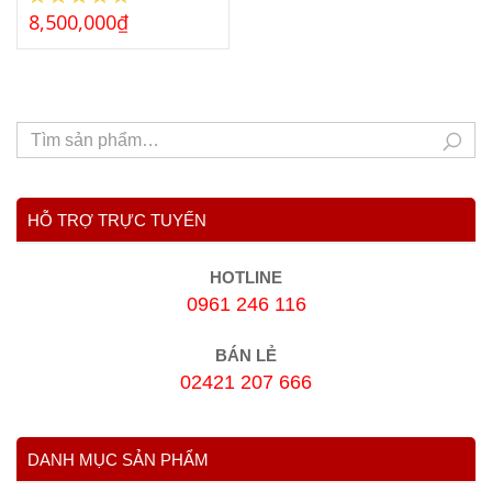
8,500,000
₫
HỖ TRỢ TRỰC TUYẾN
HOTLINE
0961 246 116
BÁN LẺ
02421 207 666
DANH MỤC SẢN PHẨM