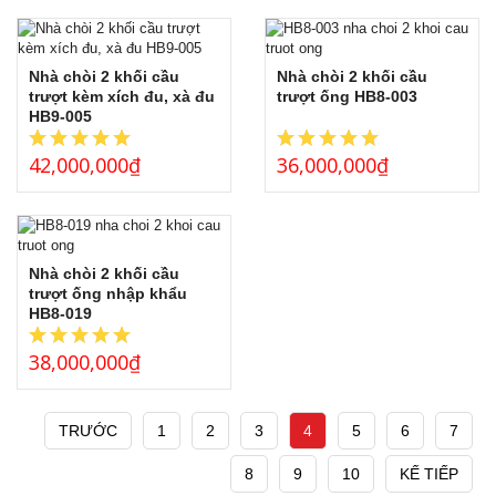
Nhà chòi 2 khối cầu
Nhà chòi 2 khối cầu
trượt kèm xích đu, xà đu
trượt ống HB8-003
HB9-005
42,000,000
₫
36,000,000
₫
Nhà chòi 2 khối cầu
trượt ống nhập khẩu
HB8-019
38,000,000
₫
TRƯỚC
1
2
3
4
5
6
7
8
9
10
KẾ TIẾP