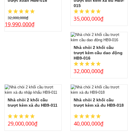
trượt xoắn HB6-016
trượt đôi kèm xà đu HB9-
015
32,000,000
₫
35,000,000
₫
19,990,000
₫
Nhà chòi 2 khối cầu
trượt kèm cầu dao động
HB9-016
32,000,000
₫
Nhà chòi 2 khối cầu
Nhà chòi 2 khối cầu
trượt kèm xà đu HB9-011
trượt kèm xà đu HB9-018
29,000,000
₫
40,000,000
₫