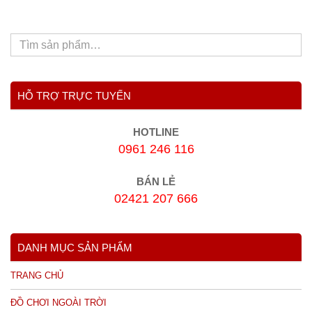
HỖ TRỢ TRỰC TUYẾN
HOTLINE
0961 246 116
BÁN LẺ
02421 207 666
DANH MỤC SẢN PHẨM
TRANG CHỦ
ĐỒ CHƠI NGOÀI TRỜI