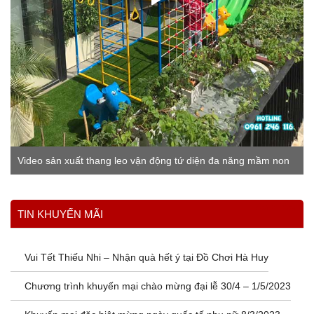
Video sản xuất thang leo vận động tứ diện đa năng mầm non
Xem thêm
TIN KHUYẾN MÃI
Vui Tết Thiếu Nhi – Nhận quà hết ý tại Đồ Chơi Hà Huy
Chương trình khuyến mại chào mừng đại lễ 30/4 – 1/5/2023