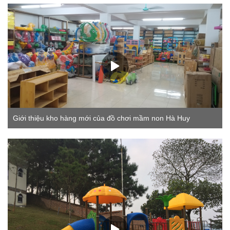
Giới thiệu kho hàng mới của đồ chơi mầm non Hà Huy