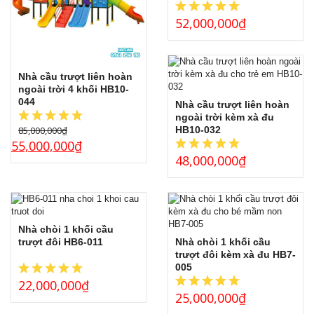
52,000,000
₫
Nhà cầu trượt liên hoàn
ngoài trời 4 khối HB10-
044
Nhà cầu trượt liên hoàn
ngoài trời kèm xà đu
85,000,000
₫
HB10-032
55,000,000
₫
48,000,000
₫
Nhà chòi 1 khối cầu
trượt đôi HB6-011
Nhà chòi 1 khối cầu
trượt đôi kèm xà đu HB7-
005
22,000,000
₫
25,000,000
₫