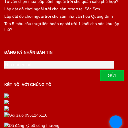
Tư vấn chọn mua bập bênh ngoài trời cho quán cafe phù hợp?
Lắp đặt đồ chơi ngoài trời cho sân resort tại Sóc Sơn
Lắp đặt đồ chơi ngoài trời cho sân nhà văn hóa Quảng Bình
Top 5 mẫu cầu trượt liên hoàn ngoài trời 1 khối cho sân khu tập
thể?
ĐĂNG KÝ NHẬN BẢN TIN
KẾT NỐI VỚI CHÚNG TÔI
.