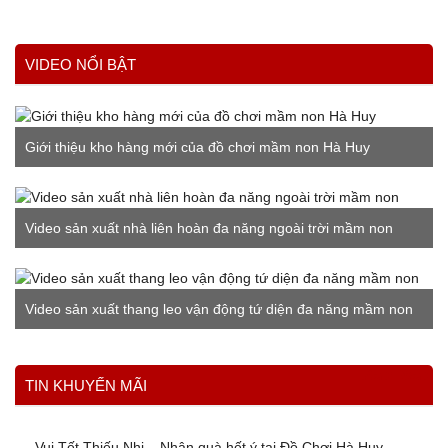
VIDEO NỔI BẬT
Giới thiệu kho hàng mới của đồ chơi mầm non Hà Huy
Video sản xuất nhà liên hoàn đa năng ngoài trời mầm non
Video sản xuất thang leo vận động tứ diện đa năng mầm non
Xem thêm
TIN KHUYẾN MÃI
Vui Tết Thiếu Nhi – Nhận quà hết ý tại Đồ Chơi Hà Huy