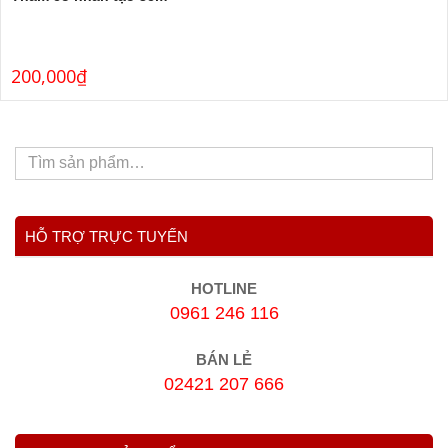
200,000
₫
HỖ TRỢ TRỰC TUYẾN
HOTLINE
0961 246 116
BÁN LẺ
02421 207 666