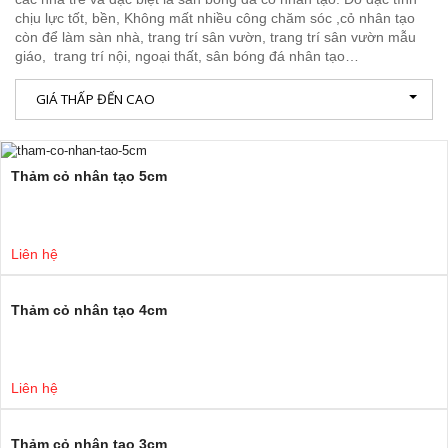
chịu lực tốt, bền, Không mất nhiều công chăm sóc ,cỏ nhân tạo
còn để làm sàn nhà, trang trí sân vườn, trang trí sân vườn mẫu
giáo, trang trí nội, ngoại thất, sân bóng đá nhân tạo…
GIÁ THẤP ĐẾN CAO
Thảm cỏ nhân tạo 5cm
Liên hệ
Thảm cỏ nhân tạo 4cm
Liên hệ
Thảm cỏ nhân tạo 3cm