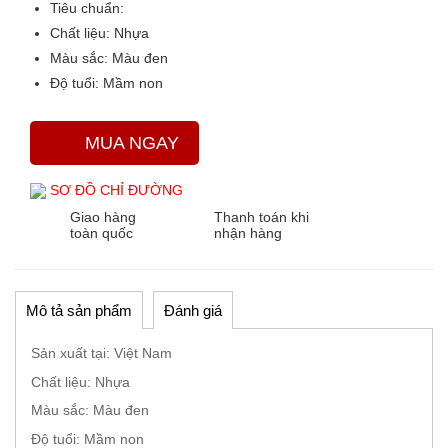
Tiêu chuẩn:
Chất liệu:
Nhựa
Màu sắc
: Màu đen
Độ tuổi:
Mầm non
MUA NGAY
SƠ ĐỒ CHỈ ĐƯỜNG
Giao hàng
Thanh toán khi
toàn quốc
nhận hàng
Mô tả sản phẩm
Đánh giá
Sản xuất tại: Việt Nam
Chất liệu: Nhựa
Màu sắc: Màu đen
Độ tuổi: Mầm non