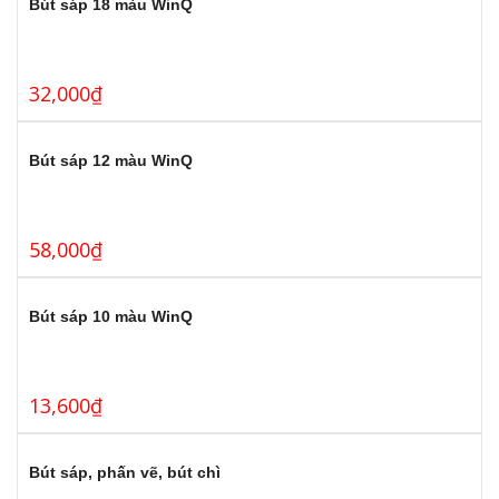
Bút sáp 18 màu WinQ
32,000
₫
Bút sáp 12 màu WinQ
58,000
₫
Bút sáp 10 màu WinQ
13,600
₫
Bút sáp, phấn vẽ, bút chì