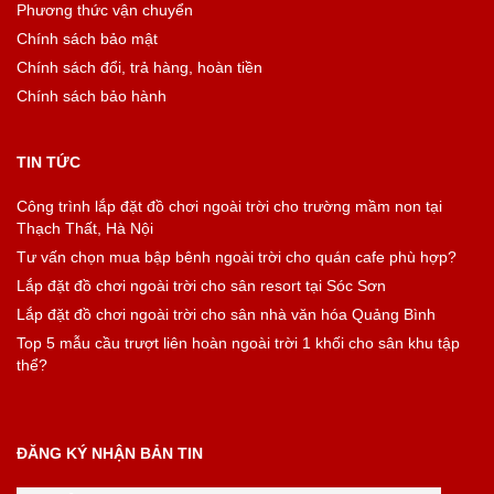
Phương thức vận chuyển
Chính sách bảo mật
Chính sách đổi, trả hàng, hoàn tiền
Chính sách bảo hành
TIN TỨC
Công trình lắp đặt đồ chơi ngoài trời cho trường mầm non tại
Thạch Thất, Hà Nội
Tư vấn chọn mua bập bênh ngoài trời cho quán cafe phù hợp?
Lắp đặt đồ chơi ngoài trời cho sân resort tại Sóc Sơn
Lắp đặt đồ chơi ngoài trời cho sân nhà văn hóa Quảng Bình
Top 5 mẫu cầu trượt liên hoàn ngoài trời 1 khối cho sân khu tập
thể?
ĐĂNG KÝ NHẬN BẢN TIN