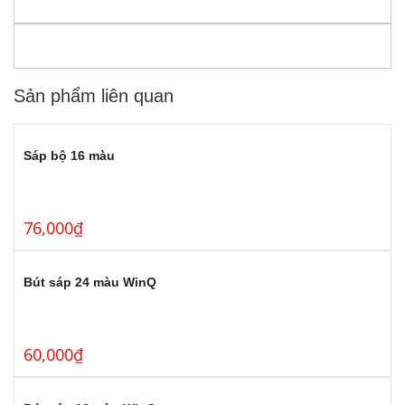
Sản phẩm liên quan
Sáp bộ 16 màu
76,000
₫
Bút sáp 24 màu WinQ
60,000
₫