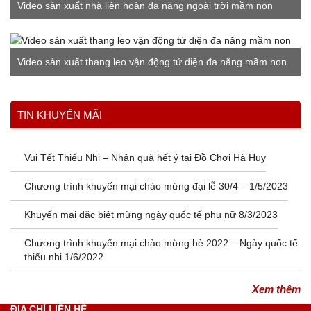
Video sản xuất nhà liên hoàn đa năng ngoài trời mầm non
Video sản xuất thang leo vận động tứ diện đa năng mầm non
Xem thêm
TIN KHUYẾN MÃI
Vui Tết Thiếu Nhi – Nhận quà hết ý tại Đồ Chơi Hà Huy
Chương trình khuyến mại chào mừng đại lễ 30/4 – 1/5/2023
Khuyến mại đặc biệt mừng ngày quốc tế phụ nữ 8/3/2023
Chương trình khuyến mại chào mừng hè 2022 – Ngày quốc tế
thiếu nhi 1/6/2022
Xem thêm
ĐỊA CHỈ LIÊN HỆ