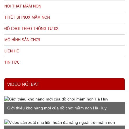
NỘI THẤT MẦM NON
THIẾT BỊ INOX MẦM NON
ĐỒ CHƠI THEO THÔNG TƯ 02
MÔ HÌNH SÂN CHƠI
LIÊN HỆ
TIN TỨC
VIDEO NỔI BẬT
Giới thiệu kho hàng mới của đồ chơi mầm non Hà Huy