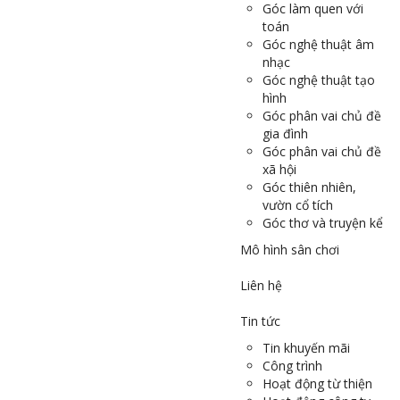
Góc làm quen với
toán
Góc nghệ thuật âm
nhạc
Góc nghệ thuật tạo
hình
Góc phân vai chủ đề
gia đình
Góc phân vai chủ đề
xã hội
Góc thiên nhiên,
vườn cổ tích
Góc thơ và truyện kể
Mô hình sân chơi
Liên hệ
Tin tức
Tin khuyến mãi
Công trình
Hoạt động từ thiện