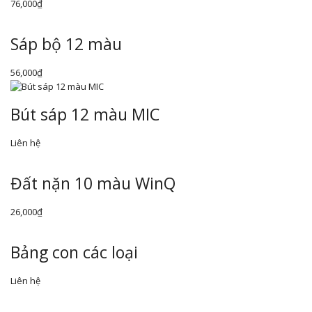
76,000
₫
Sáp bộ 12 màu
56,000
₫
Bút sáp 12 màu MIC
Liên hệ
Đất nặn 10 màu WinQ
26,000
₫
Bảng con các loại
Liên hệ