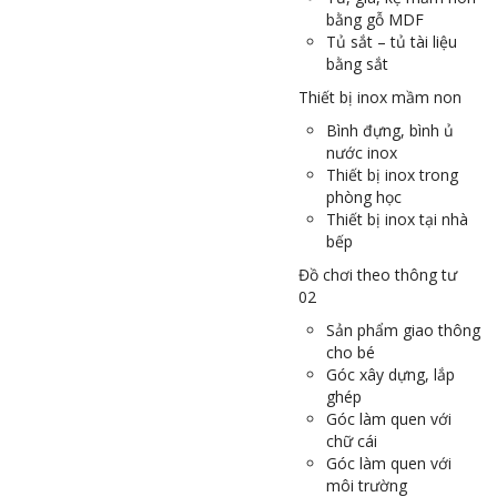
bằng gỗ MDF
Tủ sắt – tủ tài liệu
bằng sắt
Thiết bị inox mầm non
Bình đựng, bình ủ
nước inox
Thiết bị inox trong
phòng học
Thiết bị inox tại nhà
bếp
Đồ chơi theo thông tư
02
Sản phẩm giao thông
cho bé
Góc xây dựng, lắp
ghép
Góc làm quen với
chữ cái
Góc làm quen với
môi trường