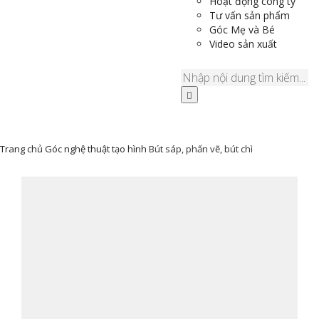
Hoạt động công ty
Tư vấn sản phẩm
Góc Mẹ và Bé
Video sản xuất
Trang chủ
Góc nghệ thuật tạo hình
Bút sáp, phấn vẽ, bút chì