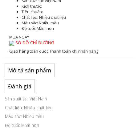
Sản xuất tại:
Việt Nam
Kích thước:
Tiêu chuẩn:
Chất liệu:
Nhiều chất liệu
Màu sắc
: Nhiều màu
Độ tuổi:
Mầm non
MUA NGAY
SƠ ĐỒ CHỈ ĐƯỜNG
Giao hàng toàn quốc
Thanh toán khi nhận hàng
Mô tả sản phẩm
Đánh giá
Sản xuất tại: Việt Nam
Chất liệu: Nhiều chất liệu
Màu sắc: Nhiều màu
Độ tuổi: Mầm non