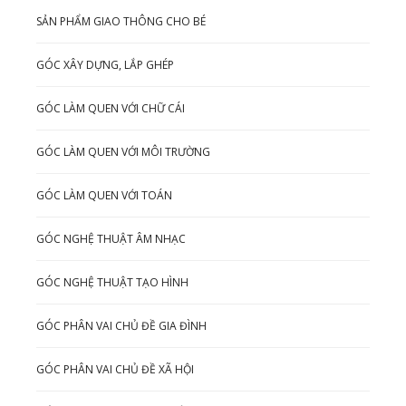
SẢN PHẨM GIAO THÔNG CHO BÉ
GÓC XÂY DỰNG, LẮP GHÉP
GÓC LÀM QUEN VỚI CHỮ CÁI
GÓC LÀM QUEN VỚI MÔI TRƯỜNG
GÓC LÀM QUEN VỚI TOÁN
GÓC NGHỆ THUẬT ÂM NHẠC
GÓC NGHỆ THUẬT TẠO HÌNH
GÓC PHÂN VAI CHỦ ĐỀ GIA ĐÌNH
GÓC PHÂN VAI CHỦ ĐỀ XÃ HỘI