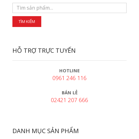
HỖ TRỢ TRỰC TUYẾN
HOTLINE
0961 246 116
BÁN LẺ
02421 207 666
DANH MỤC SẢN PHẨM