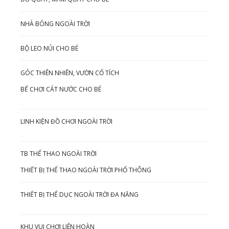
NHÀ BÓNG NGOÀI TRỜI
BỘ LEO NÚI CHO BÉ
GÓC THIÊN NHIÊN, VƯỜN CỔ TÍCH
BỂ CHƠI CÁT NƯỚC CHO BÉ
LINH KIỆN ĐỒ CHƠI NGOÀI TRỜI
TB THỂ THAO NGOÀI TRỜI
THIẾT BỊ THỂ THAO NGOÀI TRỜI PHỔ THÔNG
THIẾT BỊ THỂ DỤC NGOÀI TRỜI ĐA NĂNG
KHU VUI CHƠI LIÊN HOÀN