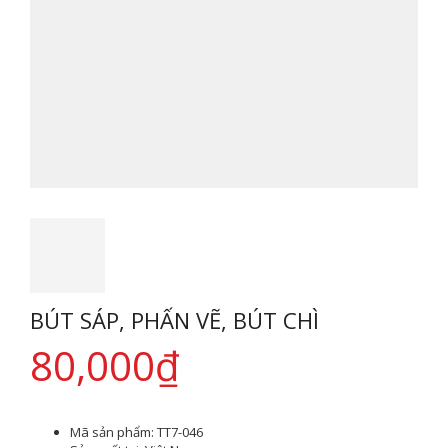
BÚT SÁP, PHẤN VẼ, BÚT CHÌ
80,000
₫
Mã sản phẩm:
TT7-046