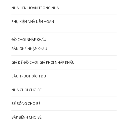
NHÀ LIÊN HOÀN TRONG NHÀ
PHỤ KIỆN NHÀ LIÊN HOÀN
ĐỒ CHƠI NHẬP KHẨU
BÀN GHẾ NHẬP KHẨU
GIÁ ĐỂ ĐỒ CHƠI, GIÁ PHƠI NHẬP KHẨU
CẦU TRƯỢT, XÍCH ĐU
NHÀ CHƠI CHO BÉ
BỂ BÓNG CHO BÉ
BẬP BÊNH CHO BÉ