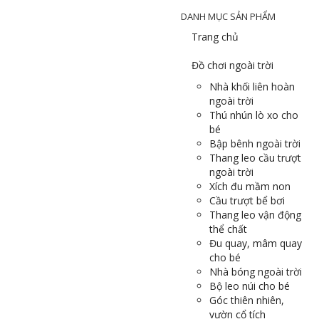
DANH MỤC SẢN PHẨM
Trang chủ
Đồ chơi ngoài trời
Nhà khối liên hoàn
ngoài trời
Thú nhún lò xo cho
bé
Bập bênh ngoài trời
Thang leo cầu trượt
ngoài trời
Xích đu mầm non
Cầu trượt bể bơi
Thang leo vận động
thể chất
Đu quay, mâm quay
cho bé
Nhà bóng ngoài trời
Bộ leo núi cho bé
Góc thiên nhiên,
vườn cổ tích