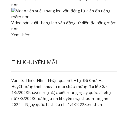
non
Video sản xuất thang leo vận động tứ diện đa năng mầm
non
Xem thêm
TIN KHUYẾN MÃI
Vui Tết Thiếu Nhi – Nhận quà hết ý tại Đồ Chơi Hà
Huy
Chương trình khuyến mại chào mừng đại lễ 30/4 –
1/5/2023
Khuyến mại đặc biệt mừng ngày quốc tế phụ
nữ 8/3/2023
Chương trình khuyến mại chào mừng hè
2022 – Ngày quốc tế thiếu nhi 1/6/2022
Xem thêm
ĐỊA CHỈ LIÊN HỆ