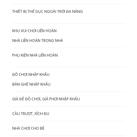
THIẾT BỊ THỂ DỤC NGOÀI TRỜI ĐA NĂNG
KHU VUI CHƠI LIÊN HOÀN
NHÀ LIÊN HOÀN TRONG NHÀ
PHỤ KIỆN NHÀ LIÊN HOÀN
ĐỒ CHƠI NHẬP KHẨU
BÀN GHẾ NHẬP KHẨU
GIÁ ĐỂ ĐỒ CHƠI, GIÁ PHƠI NHẬP KHẨU
CẦU TRƯỢT, XÍCH ĐU
NHÀ CHƠI CHO BÉ