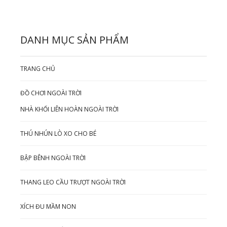
DANH MỤC SẢN PHẨM
TRANG CHỦ
ĐỒ CHƠI NGOÀI TRỜI
NHÀ KHỐI LIÊN HOÀN NGOÀI TRỜI
THÚ NHÚN LÒ XO CHO BÉ
BẬP BÊNH NGOÀI TRỜI
THANG LEO CẦU TRƯỢT NGOÀI TRỜI
XÍCH ĐU MẦM NON