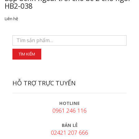
HB2-038
Liên hệ
HỖ TRỢ TRỰC TUYẾN
HOTLINE
0961 246 116
BÁN LẺ
02421 207 666