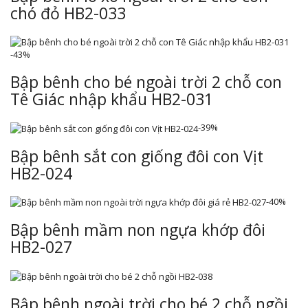
chó đỏ HB2-033
-43%
Bập bênh cho bé ngoài trời 2 chỗ con
Tê Giác nhập khẩu HB2-031
-39%
Bập bênh sắt con giống đôi con Vịt
HB2-024
-40%
Bập bênh mầm non ngựa khớp đôi
HB2-027
Bập bênh ngoài trời cho bé 2 chỗ ngồi