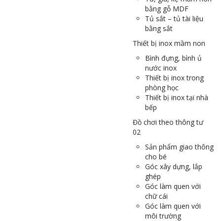
bằng gỗ MDF
Tủ sắt – tủ tài liệu
bằng sắt
Thiết bị inox mầm non
Bình đựng, bình ủ
nước inox
Thiết bị inox trong
phòng học
Thiết bị inox tại nhà
bếp
Đồ chơi theo thông tư
02
Sản phẩm giao thông
cho bé
Góc xây dựng, lắp
ghép
Góc làm quen với
chữ cái
Góc làm quen với
môi trường