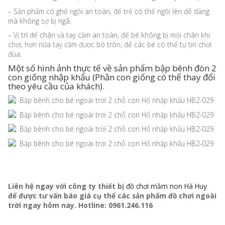
– Sản phẩm có ghế ngồi an toàn, để trẻ có thể ngồi lên dễ dàng
mà không sợ bị ngã.
– Vị trí để chân và tay cầm an toàn, để bé không bị mỏi chân khi
chơi, hơn nữa tay cầm được bó tròn, để các bé có thể tự tin chơi
đùa.
Một số hình ảnh thực tế về sản phẩm bập bênh đòn 2
con giống nhập khẩu (Phần con giống có thể thay đổi
theo yêu cầu của khách).
Liên hệ ngay với công ty thiết bị
đồ chơi mầm non Hà Huy
để được tư vấn báo giá cụ thể các sản phẩm đồ chơi ngoài
trời ngay hôm nay. Hotline: 0961.246.116