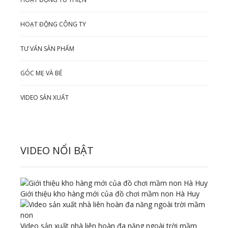
HOẠT ĐỘNG CÔNG TY
TƯ VẤN SẢN PHẨM
GÓC MẸ VÀ BÉ
VIDEO SẢN XUẤT
VIDEO NỔI BẬT
Giới thiệu kho hàng mới của đồ chơi mầm non Hà Huy
Video sản xuất nhà liên hoàn đa năng ngoài trời mầm