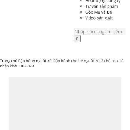
Hoạt động công ty
Tư vấn sản phẩm
Góc Mẹ và Bé
Video sản xuất
Trang chủ
Bập bênh ngoài trời
Bập bênh cho bé ngoài trời 2 chỗ con Hổ
nhập khẩu HB2-029