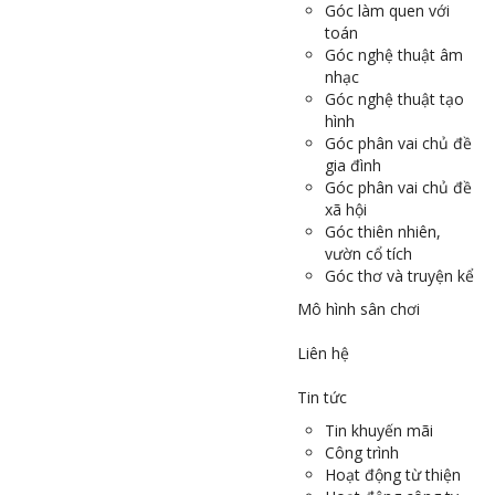
Góc làm quen với
toán
Góc nghệ thuật âm
nhạc
Góc nghệ thuật tạo
hình
Góc phân vai chủ đề
gia đình
Góc phân vai chủ đề
xã hội
Góc thiên nhiên,
vườn cổ tích
Góc thơ và truyện kể
Mô hình sân chơi
Liên hệ
Tin tức
Tin khuyến mãi
Công trình
Hoạt động từ thiện