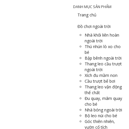
DANH MỤC SẢN PHẨM
Trang chủ
Đồ chơi ngoài trời
Nhà khối liên hoàn
ngoài trời
Thú nhún lò xo cho
bé
Bập bênh ngoài trời
Thang leo cầu trượt
ngoài trời
Xích đu mầm non
Cầu trượt bể bơi
Thang leo vận động
thể chất
Đu quay, mâm quay
cho bé
Nhà bóng ngoài trời
Bộ leo núi cho bé
Góc thiên nhiên,
vườn cổ tích