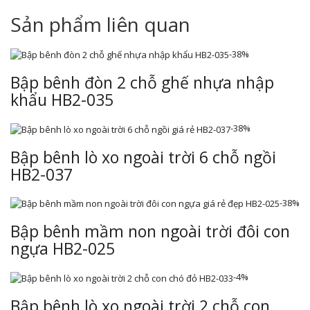
Sản phẩm liên quan
-38%
Bập bênh đòn 2 chỗ ghế nhựa nhập
khẩu HB2-035
-38%
Bập bênh lò xo ngoài trời 6 chỗ ngồi
HB2-037
-38%
Bập bênh mầm non ngoài trời đôi con
ngựa HB2-025
-4%
Bập bênh lò xo ngoài trời 2 chỗ con