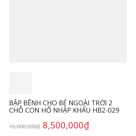
BẬP BÊNH CHO BÉ NGOÀI TRỜI 2
CHỖ CON HỔ NHẬP KHẨU HB2-029
8,500,000
₫
15,000,000
₫