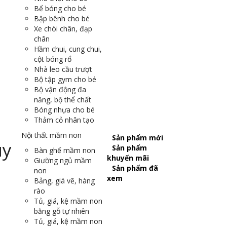
Bể bóng cho bé
Bập bênh cho bé
Xe chòi chân, đạp
chân
Hầm chui, cung chui,
cột bóng rổ
Nhà leo cầu trượt
Bộ tập gym cho bé
Bộ vận động đa
năng, bộ thể chất
Bóng nhựa cho bé
Thảm cỏ nhân tạo
Nội thất mầm non
Sản phẩm mới
Sản phẩm
Bàn ghế mầm non
khuyến mãi
Giường ngủ mầm
Sản phẩm đã
non
xem
Bảng, giá vẽ, hàng
rào
Tủ, giá, kệ mầm non
bằng gỗ tự nhiên
Tủ, giá, kệ mầm non