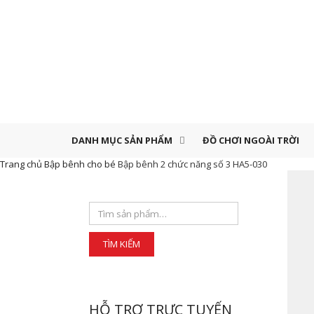
DANH MỤC SẢN PHẨM
ĐỒ CHƠI NGOÀI TRỜI
Trang chủ
Bập bênh cho bé
Bập bênh 2 chức năng số 3 HA5-030
HỖ TRỢ TRỰC TUYẾN