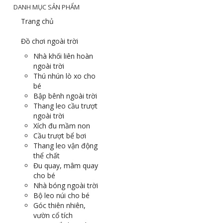
DANH MỤC SẢN PHẨM
Trang chủ
Đồ chơi ngoài trời
Nhà khối liên hoàn
ngoài trời
Thú nhún lò xo cho
bé
Bập bênh ngoài trời
Thang leo cầu trượt
ngoài trời
Xích đu mầm non
Cầu trượt bể bơi
Thang leo vận động
thể chất
Đu quay, mâm quay
cho bé
Nhà bóng ngoài trời
Bộ leo núi cho bé
Góc thiên nhiên,
vườn cổ tích