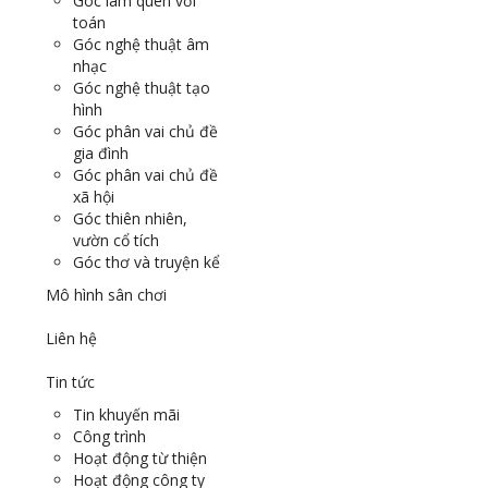
Góc làm quen với
toán
Góc nghệ thuật âm
nhạc
Góc nghệ thuật tạo
hình
Góc phân vai chủ đề
gia đình
Góc phân vai chủ đề
xã hội
Góc thiên nhiên,
vườn cổ tích
Góc thơ và truyện kể
Mô hình sân chơi
Liên hệ
Tin tức
Tin khuyến mãi
Công trình
Hoạt động từ thiện
Hoạt động công ty