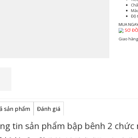
Chất
Màu
Độ 
MUA NGA
SƠ ĐỒ
Giao hàng
ả sản phẩm
Đánh giá
ng tin sản phẩm bập bênh 2 chức 