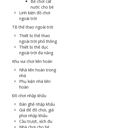
Bể chơi cát
nước cho bé
Linh kiện đồ chơi
ngoài trời
TB thể thao ngoài trời
Thiết bị thể thao
ngoài trời phổ thông
Thiết bị thể dục
ngoài trời đa năng
Khu vui chơi liên hoàn
Nhà liên hoàn trong
nhà
Phụ kiện nhà liên
hoàn
Đồ chơi nhập khẩu
Bàn ghế nhập khẩu
Giá để đồ chơi, giá
phơi nhập khẩu
Cầu trượt, xích đu
Nhà chơi cho bé