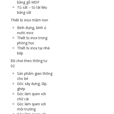
bằng gỗ MDF
Tủ sắt – tủ tài liệu
bằng sắt
Thiết bị inox mầm non
Bình đựng, bình ủ
nước inox
Thiết bị inox trong
phòng học
Thiết bị inox tại nhà
bếp
Đồ chơi theo thông tư
02
Sản phẩm giao thông
cho bé
Góc xây dựng, lắp
ghép
Góc làm quen với
chữ cái
Góc làm quen với
môi trường