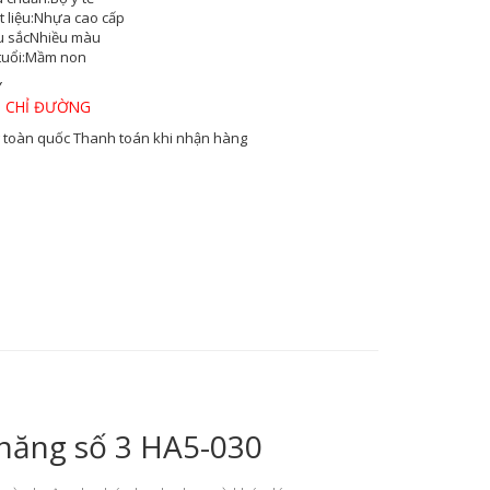
 liệu:
Nhựa cao cấp
 sắc
Nhiều màu
tuổi:
Mầm non
Y
 CHỈ ĐƯỜNG
 toàn quốc
Thanh toán khi nhận hàng
năng số 3 HA5-030