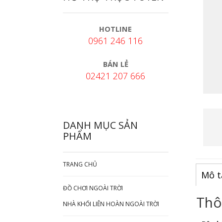
HOTLINE
0961 246 116
BÁN LẺ
02421 207 666
DANH MỤC SẢN
PHẨM
TRANG CHỦ
Mô t
ĐỒ CHƠI NGOÀI TRỜI
Thô
NHÀ KHỐI LIÊN HOÀN NGOÀI TRỜI