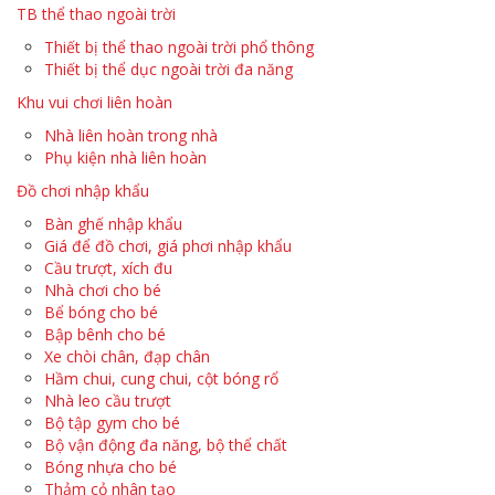
TB thể thao ngoài trời
Thiết bị thể thao ngoài trời phổ thông
Thiết bị thể dục ngoài trời đa năng
Khu vui chơi liên hoàn
Nhà liên hoàn trong nhà
Phụ kiện nhà liên hoàn
Đồ chơi nhập khẩu
Bàn ghế nhập khẩu
Giá để đồ chơi, giá phơi nhập khẩu
Cầu trượt, xích đu
Nhà chơi cho bé
Bể bóng cho bé
Bập bênh cho bé
Xe chòi chân, đạp chân
Hầm chui, cung chui, cột bóng rổ
Nhà leo cầu trượt
Bộ tập gym cho bé
Bộ vận động đa năng, bộ thể chất
Bóng nhựa cho bé
Thảm cỏ nhân tạo