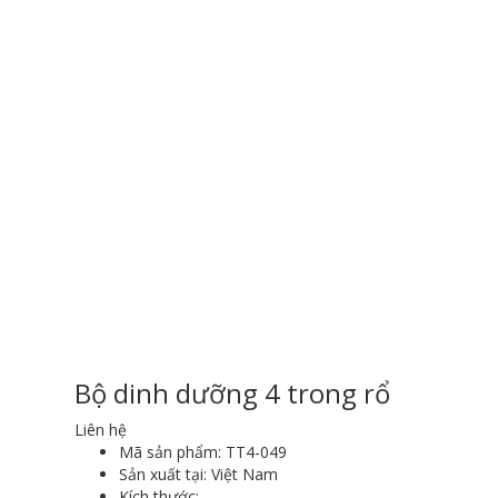
Bộ dinh dưỡng 4 trong rổ
Liên hệ
Mã sản phẩm:
TT4-049
Sản xuất tại:
Việt Nam
Kích thước: