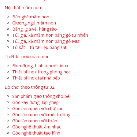
Nội thất mầm non
Bàn ghế mầm non
Giường ngủ mầm non
Bảng, giá vẽ, hàng rào
Tủ, giá, kệ mầm non bằng gỗ tự nhiên
Tủ, giá, kệ mầm non bằng gỗ MDF
Tủ sắt – tủ tài liệu bằng sắt
Thiết bị inox mầm non
Bình đựng, bình ủ nước inox
Thiết bị inox trong phòng học
Thiết bị inox tại nhà bếp
Đồ chơi theo thông tư 02
Sản phẩm giao thông cho bé
Góc xây dựng, lắp ghép
Góc làm quen với chữ cái
Góc làm quen với môi trường
Góc làm quen với toán
Góc nghệ thuật âm nhạc
Góc nghệ thuật tạo hình