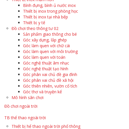
Bình đựng, bình ủ nước inox
Thiết bị inox trong phòng học
Thiết bị inox tại nhà bếp
Thiết bị y tế
Đồ chơi theo thông tư 02
Sản phẩm giao thông cho bé
Góc xây dựng, lắp ghép
Góc làm quen với chữ cái
Góc làm quen với môi trường
Góc làm quen với toán
Góc nghệ thuật âm nhạc
Góc nghệ thuật tạo hình
Góc phân vai chủ đề gia đình
Góc phân vai chủ đề xã hội
Góc thiên nhiên, vườn cổ tích
Góc thơ và truyện kể
Mô hình sân chơi
Đồ chơi ngoài trời
TB thể thao ngoài trời
Thiết bị hể thao ngoài trời phổ thông