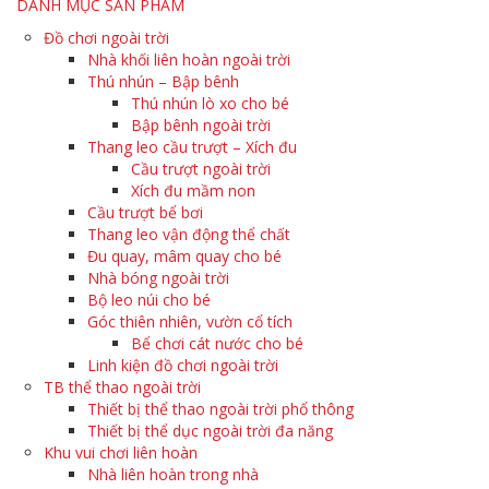
DANH MỤC SẢN PHẨM
Đồ chơi ngoài trời
Nhà khối liên hoàn ngoài trời
Thú nhún – Bập bênh
Thú nhún lò xo cho bé
Bập bênh ngoài trời
Thang leo cầu trượt – Xích đu
Cầu trượt ngoài trời
Xích đu mầm non
Cầu trượt bể bơi
Thang leo vận động thể chất
Đu quay, mâm quay cho bé
Nhà bóng ngoài trời
Bộ leo núi cho bé
Góc thiên nhiên, vườn cổ tích
Bể chơi cát nước cho bé
Linh kiện đồ chơi ngoài trời
TB thể thao ngoài trời
Thiết bị thể thao ngoài trời phổ thông
Thiết bị thể dục ngoài trời đa năng
Khu vui chơi liên hoàn
Nhà liên hoàn trong nhà