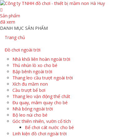
Sản phẩm
đã xem
DANH MỤC SẢN PHẨM
Trang chủ
Đồ chơi ngoài trời
Nhà khối liên hoàn ngoài trời
Thú nhún lò xo cho bé
Bập bênh ngoài trời
Thang leo cầu trượt ngoài trời
Xích đu mầm non
Cầu trượt bể bơi
Thang leo vận động thể chất
Đu quay, mâm quay cho bé
Nhà bóng ngoài trời
Bộ leo núi cho bé
Góc thiên nhiên, vườn cổ tích
Bể chơi cát nước cho bé
Linh kiện đồ chơi ngoài trời