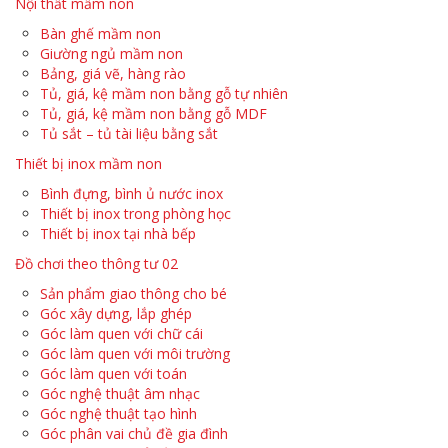
Nội thất mầm non
Bàn ghế mầm non
Giường ngủ mầm non
Bảng, giá vẽ, hàng rào
Tủ, giá, kệ mầm non bằng gỗ tự nhiên
Tủ, giá, kệ mầm non bằng gỗ MDF
Tủ sắt – tủ tài liệu bằng sắt
Thiết bị inox mầm non
Bình đựng, bình ủ nước inox
Thiết bị inox trong phòng học
Thiết bị inox tại nhà bếp
Đồ chơi theo thông tư 02
Sản phẩm giao thông cho bé
Góc xây dựng, lắp ghép
Góc làm quen với chữ cái
Góc làm quen với môi trường
Góc làm quen với toán
Góc nghệ thuật âm nhạc
Góc nghệ thuật tạo hình
Góc phân vai chủ đề gia đình