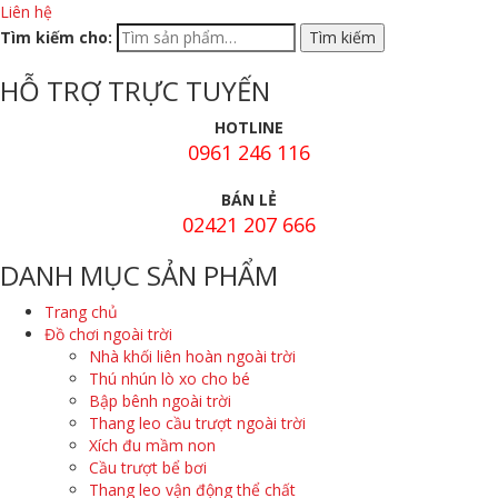
Liên hệ
Tìm kiếm cho:
HỖ TRỢ TRỰC TUYẾN
HOTLINE
0961 246 116
BÁN LẺ
02421 207 666
DANH MỤC SẢN PHẨM
Trang chủ
Đồ chơi ngoài trời
Nhà khối liên hoàn ngoài trời
Thú nhún lò xo cho bé
Bập bênh ngoài trời
Thang leo cầu trượt ngoài trời
Xích đu mầm non
Cầu trượt bể bơi
Thang leo vận động thể chất