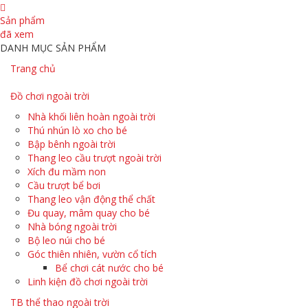
Sản phẩm
đã xem
DANH MỤC SẢN PHẨM
Trang chủ
Đồ chơi ngoài trời
Nhà khối liên hoàn ngoài trời
Thú nhún lò xo cho bé
Bập bênh ngoài trời
Thang leo cầu trượt ngoài trời
Xích đu mầm non
Cầu trượt bể bơi
Thang leo vận động thể chất
Đu quay, mâm quay cho bé
Nhà bóng ngoài trời
Bộ leo núi cho bé
Góc thiên nhiên, vườn cổ tích
Bể chơi cát nước cho bé
Linh kiện đồ chơi ngoài trời
TB thể thao ngoài trời