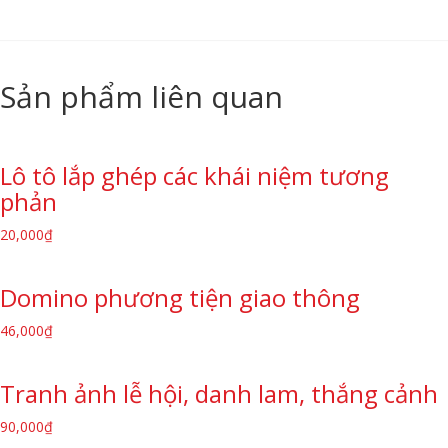
Sản phẩm liên quan
Lô tô lắp ghép các khái niệm tương
phản
20,000
₫
Domino phương tiện giao thông
46,000
₫
Tranh ảnh lễ hội, danh lam, thắng cảnh
90,000
₫