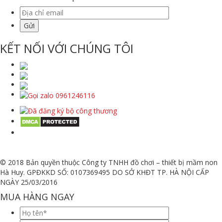
KẾT NỐI VỚI CHÚNG TÔI
© 2018 Bản quyền thuộc Công ty TNHH đồ chơi – thiết bị mầm non
Hà Huy. GPĐKKD SỐ: 0107369495 DO SỞ KHĐT TP. HÀ NỘI CẤP
NGÀY 25/03/2016
MUA HÀNG NGAY