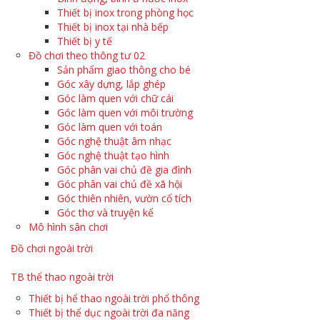
Thiết bị inox trong phòng học
Thiết bị inox tại nhà bếp
Thiết bị y tế
Đồ chơi theo thông tư 02
Sản phẩm giao thông cho bé
Góc xây dựng, lắp ghép
Góc làm quen với chữ cái
Góc làm quen với môi trường
Góc làm quen với toán
Góc nghệ thuật âm nhạc
Góc nghệ thuật tạo hình
Góc phân vai chủ đề gia đình
Góc phân vai chủ đề xã hội
Góc thiên nhiên, vườn cổ tích
Góc thơ và truyện kể
Mô hình sân chơi
Đồ chơi ngoài trời
TB thể thao ngoài trời
Thiết bị hể thao ngoài trời phổ thông
Thiết bị thể dục ngoài trời đa năng