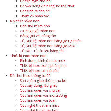
Bộ tập gym cho bé
Bộ vận động đa năng, bộ thể chất
Bóng nhựa cho bé
Thảm cỏ nhân tạo
Nội thất mầm non
Bàn ghế mầm non
Giường ngủ mầm non
Bảng, giá vẽ, hàng rào
Tủ, giá, kệ mầm non bằng gỗ tự nhiên
Tủ, giá, kệ mầm non bằng gỗ MDF
Tủ sắt – tủ tài liệu bằng sắt
Thiết bị inox mầm non
Bình đựng, bình ủ nước inox
Thiết bị inox trong phòng học
Thiết bị inox tại nhà bếp
Đồ chơi theo thông tư 02
Sản phẩm giao thông cho bé
Góc xây dựng, lắp ghép
Góc làm quen với chữ cái
Góc làm quen với môi trường
Góc làm quen với toán
Góc nghệ thuật âm nhạc
Góc nghệ thuật tạo hình