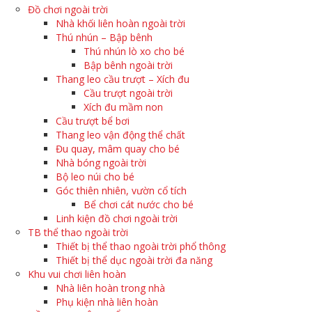
Đồ chơi ngoài trời
Nhà khối liên hoàn ngoài trời
Thú nhún – Bập bênh
Thú nhún lò xo cho bé
Bập bênh ngoài trời
Thang leo cầu trượt – Xích đu
Cầu trượt ngoài trời
Xích đu mầm non
Cầu trượt bể bơi
Thang leo vận động thể chất
Đu quay, mâm quay cho bé
Nhà bóng ngoài trời
Bộ leo núi cho bé
Góc thiên nhiên, vườn cổ tích
Bể chơi cát nước cho bé
Linh kiện đồ chơi ngoài trời
TB thể thao ngoài trời
Thiết bị thể thao ngoài trời phổ thông
Thiết bị thể dục ngoài trời đa năng
Khu vui chơi liên hoàn
Nhà liên hoàn trong nhà
Phụ kiện nhà liên hoàn