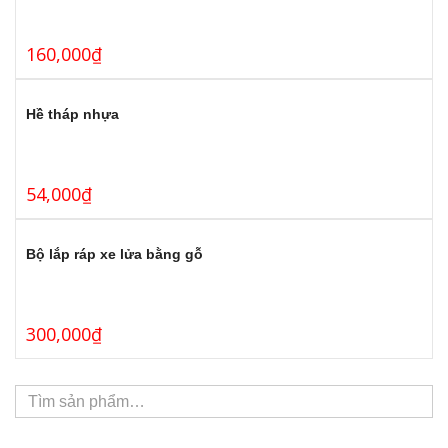
160,000
₫
Hề tháp nhựa
54,000
₫
Bộ lắp ráp xe lửa bằng gỗ
300,000
₫