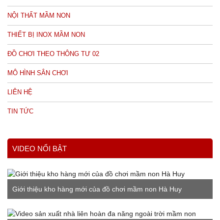
NỘI THẤT MẦM NON
THIẾT BỊ INOX MẦM NON
ĐỒ CHƠI THEO THÔNG TƯ 02
MÔ HÌNH SÂN CHƠI
LIÊN HỆ
TIN TỨC
VIDEO NỔI BẬT
Giới thiệu kho hàng mới của đồ chơi mầm non Hà Huy