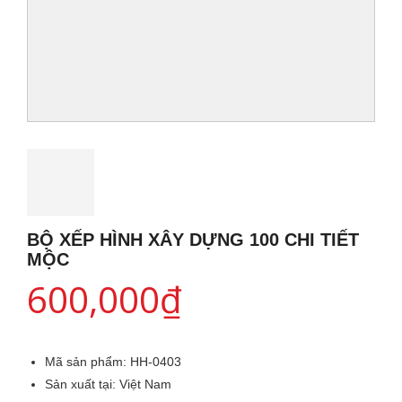
BỘ XẾP HÌNH XÂY DỰNG 100 CHI TIẾT
MỘC
600,000
₫
Mã sản phẩm:
HH-0403
Sản xuất tại:
Việt Nam