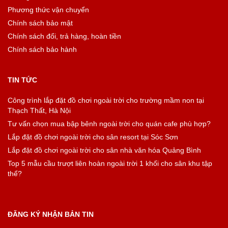
Phương thức vận chuyển
Chính sách bảo mật
Chính sách đổi, trả hàng, hoàn tiền
Chính sách bảo hành
TIN TỨC
Công trình lắp đặt đồ chơi ngoài trời cho trường mầm non tại
Thạch Thất, Hà Nội
Tư vấn chọn mua bập bênh ngoài trời cho quán cafe phù hợp?
Lắp đặt đồ chơi ngoài trời cho sân resort tại Sóc Sơn
Lắp đặt đồ chơi ngoài trời cho sân nhà văn hóa Quảng Bình
Top 5 mẫu cầu trượt liên hoàn ngoài trời 1 khối cho sân khu tập
thể?
ĐĂNG KÝ NHẬN BẢN TIN