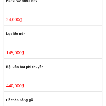
Hàng rào nhựa nhỏ
24,000
₫
Lục lặc tròn
145,000
₫
Bộ luồn hạt phi thuyền
440,000
₫
Hề tháp bằng gỗ