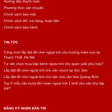
Hướng dẫn thanh toán
Phương thức vận chuyển
Chính sách bảo mật
Chính sách đổi, trả hàng, hoàn tiền
Chính sách bảo hành
TIN TỨC
Công trình lắp đặt đồ chơi ngoài trời cho trường mầm non tại
Thạch Thất, Hà Nội
Tư vấn chọn mua bập bênh ngoài trời cho quán cafe phù hợp?
Lắp đặt đồ chơi ngoài trời cho sân resort tại Sóc Sơn
Lắp đặt đồ chơi ngoài trời cho sân nhà văn hóa Quảng Bình
Top 5 mẫu cầu trượt liên hoàn ngoài trời 1 khối cho sân khu tập
thể?
ĐĂNG KÝ NHẬN BẢN TIN