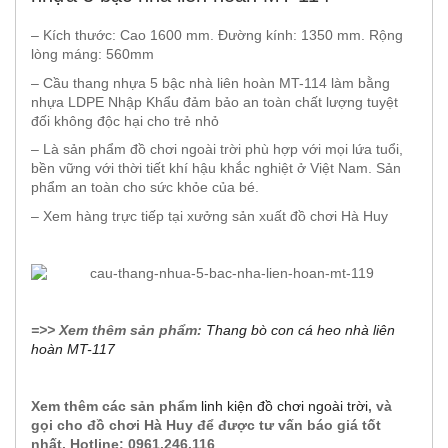
– Kích thước: Cao 1600 mm. Đường kính: 1350 mm. Rộng
lòng máng: 560mm
– Cầu thang nhựa 5 bậc nhà liên hoàn MT-114 làm bằng
nhựa LDPE Nhập Khẩu đảm bảo an toàn chất lượng tuyệt
đối không độc hại cho trẻ nhỏ
– Là sản phẩm đồ chơi ngoài trời phù hợp với mọi lứa tuổi,
bền vững với thời tiết khí hậu khắc nghiệt ở Việt Nam. Sản
phẩm an toàn cho sức khỏe của bé.
– Xem hàng trực tiếp tại xưởng sản xuất đồ chơi Hà Huy
=>> Xem thêm sản phẩm:
Thang bò con cá heo nhà liên
hoàn MT-117
Xem thêm các sản phẩm
linh kiện đồ chơi ngoài trời
, và
gọi cho đồ chơi Hà Huy để được tư vấn báo giá tốt
nhất. Hotline: 0961.246.116