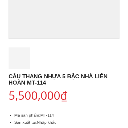
CẦU THANG NHỰA 5 BẬC NHÀ LIÊN
HOÀN MT-114
5,500,000
₫
Mã sản phẩm:
MT-114
Sản xuất tại:
Nhập khẩu