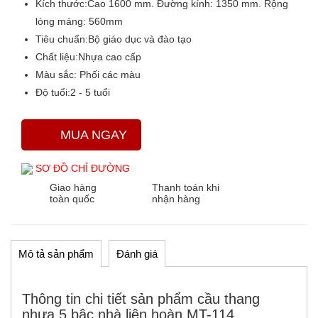
Kích thước:
Cao 1600 mm. Đường kính: 1350 mm. Rộng
lòng máng: 560mm
Tiêu chuẩn:
Bộ giáo dục và đào tạo
Chất liệu:
Nhựa cao cấp
Màu sắc
: Phối các màu
Độ tuổi:
2 - 5 tuổi
MUA NGAY
SƠ ĐỒ CHỈ ĐƯỜNG
Giao hàng
Thanh toán khi
toàn quốc
nhận hàng
Mô tả sản phẩm
Đánh giá
Thông tin chi tiết sản phẩm cầu thang
nhựa 5 bậc nhà liên hoàn MT-114