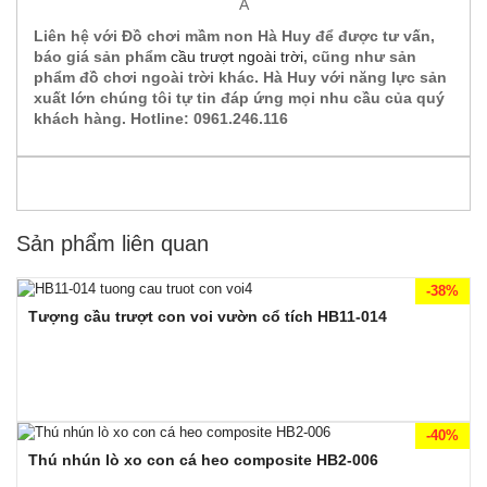
Liên hệ với Đồ chơi mầm non Hà Huy để được tư vấn,
báo giá sản phẩm
cầu trượt ngoài trời
, cũng như sản
phẩm đồ chơi ngoài trời khác. Hà Huy với năng lực sản
xuất lớn chúng tôi tự tin đáp ứng mọi nhu cầu của quý
khách hàng. Hotline: 0961.246.116
Sản phẩm liên quan
-38%
Tượng cầu trượt con voi vườn cổ tích HB11-014
-40%
Thú nhún lò xo con cá heo composite HB2-006