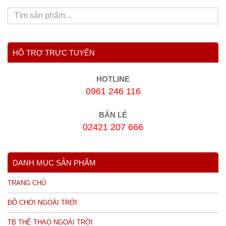
HỖ TRỢ TRỰC TUYẾN
HOTLINE
0961 246 116
BÁN LẺ
02421 207 666
DANH MỤC SẢN PHẨM
TRANG CHỦ
ĐỒ CHƠI NGOÀI TRỜI
TB THỂ THAO NGOÀI TRỜI