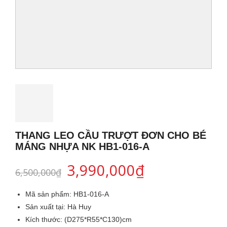
THANG LEO CẦU TRƯỢT ĐƠN CHO BÉ
MÁNG NHỰA NK HB1-016-A
3,990,000
₫
6,500,000
₫
Mã sản phẩm:
HB1-016-A
Sản xuất tại:
Hà Huy
Kích thước:
(D275*R55*C130)cm