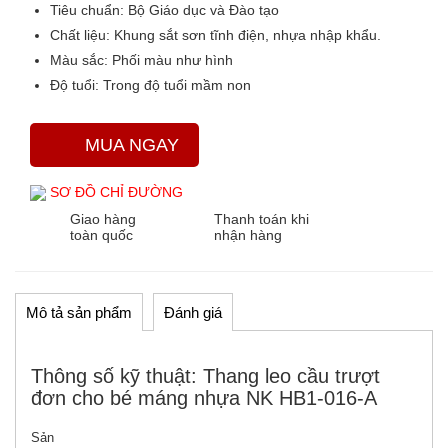
Tiêu chuẩn:
Bộ Giáo dục và Đào tạo
Chất liệu:
Khung sắt sơn tĩnh điện, nhựa nhập khẩu.
Màu sắc
: Phối màu như hình
Độ tuổi:
Trong độ tuổi mầm non
MUA NGAY
SƠ ĐỒ CHỈ ĐƯỜNG
Giao hàng
Thanh toán khi
toàn quốc
nhận hàng
Mô tả sản phẩm
Đánh giá
Thông số kỹ thuật: Thang leo cầu trượt
đơn cho bé máng nhựa NK HB1-016-A
Sản