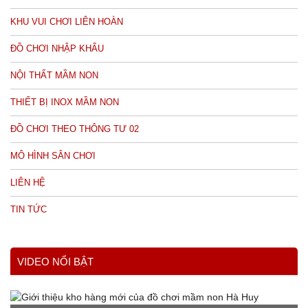
KHU VUI CHƠI LIÊN HOÀN
ĐỒ CHƠI NHẬP KHẨU
NỘI THẤT MẦM NON
THIẾT BỊ INOX MẦM NON
ĐỒ CHƠI THEO THÔNG TƯ 02
MÔ HÌNH SÂN CHƠI
LIÊN HỆ
TIN TỨC
VIDEO NỔI BẬT