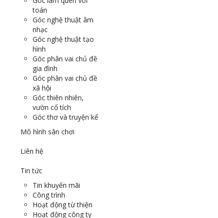
Góc làm quen với
toán
Góc nghệ thuật âm
nhạc
Góc nghệ thuật tạo
hình
Góc phân vai chủ đề
gia đình
Góc phân vai chủ đề
xã hội
Góc thiên nhiên,
vườn cổ tích
Góc thơ và truyện kể
Mô hình sân chơi
Liên hệ
Tin tức
Tin khuyến mãi
Công trình
Hoạt động từ thiện
Hoạt động công ty