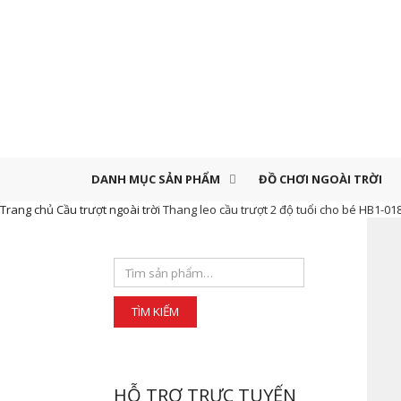
DANH MỤC SẢN PHẨM
ĐỒ CHƠI NGOÀI TRỜI
Trang chủ
Cầu trượt ngoài trời
Thang leo cầu trượt 2 độ tuổi cho bé HB1-01
HỖ TRỢ TRỰC TUYẾN