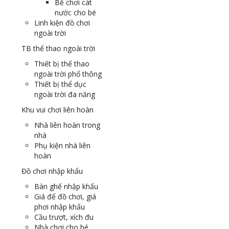
Bể chơi cát
nước cho bé
Linh kiện đồ chơi
ngoài trời
TB thể thao ngoài trời
Thiết bị thể thao
ngoài trời phổ thông
Thiết bị thể dục
ngoài trời đa năng
Khu vui chơi liên hoàn
Nhà liên hoàn trong
nhà
Phụ kiện nhà liên
hoàn
Đồ chơi nhập khẩu
Bàn ghế nhập khẩu
Giá để đồ chơi, giá
phơi nhập khẩu
Cầu trượt, xích đu
Nhà chơi cho bé