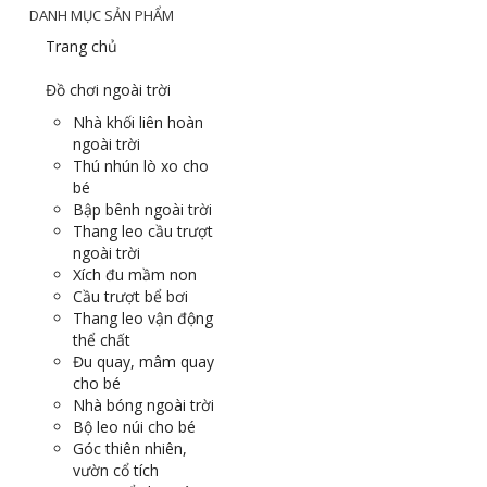
DANH MỤC SẢN PHẨM
Trang chủ
Đồ chơi ngoài trời
Nhà khối liên hoàn
ngoài trời
Thú nhún lò xo cho
bé
Bập bênh ngoài trời
Thang leo cầu trượt
ngoài trời
Xích đu mầm non
Cầu trượt bể bơi
Thang leo vận động
thể chất
Đu quay, mâm quay
cho bé
Nhà bóng ngoài trời
Bộ leo núi cho bé
Góc thiên nhiên,
vườn cổ tích