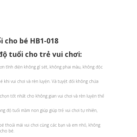
ộ tuổi cho trẻ vui chơi:
sơn tĩnh điện không gỉ sét, không phai màu, không độc
 khi vui chơi và rèn luyện. Và tuyệt đối không chứa
chọn tốt nhất cho không gian vui chơi và rèn luyện thể
ng độ tuổi mầm non giúp giúp trẻ vui chơi tự nhiên,
 bé thoải mái vui chơi cùng các bạn và em nhỏ, không
 cho bé.