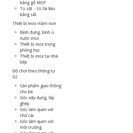
bằng gỗ MDF
Tủ sắt – tủ tài liệu
bằng sắt
Thiết bị inox mầm non
Bình đựng, bình ủ
nước inox
Thiết bị inox trong
phòng học
Thiết bị inox tại nhà
bếp
Đồ chơi theo thông tư
02
Sản phẩm giao thông
cho bé
Góc xây dựng, lắp
ghép
Góc làm quen với
chữ cái
Góc làm quen với
môi trường