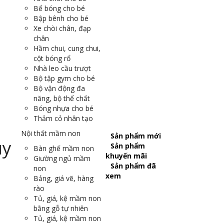
Bể bóng cho bé
Bập bênh cho bé
Xe chòi chân, đạp
chân
Hầm chui, cung chui,
cột bóng rổ
Nhà leo cầu trượt
Bộ tập gym cho bé
Bộ vận động đa
năng, bộ thể chất
Bóng nhựa cho bé
Thảm cỏ nhân tạo
Nội thất mầm non
Sản phẩm mới
Sản phẩm
Bàn ghế mầm non
khuyến mãi
Giường ngủ mầm
Sản phẩm đã
non
xem
Bảng, giá vẽ, hàng
rào
Tủ, giá, kệ mầm non
bằng gỗ tự nhiên
Tủ, giá, kệ mầm non