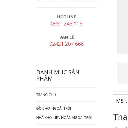
HOTLINE
0961 246 116
BÁN LẺ
02421 207 666
DANH MỤC SẢN
PHẨM
TRANG CHỦ
Mô t
ĐỒ CHƠI NGOÀI TRỜI
Tha
NHÀ KHỐI LIÊN HOÀN NGOÀI TRỜI