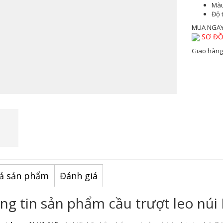
Màu
Độ 
MUA NGA
SƠ ĐỒ
Giao hàng
ả sản phẩm
Đánh giá
ng tin sản phẩm cầu trượt leo nú