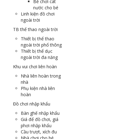
Bể chơi cát
nước cho bé
Linh kiện đồ chơi
ngoài trời
TB thể thao ngoài trời
Thiết bị thể thao
ngoài trời phổ thông
Thiết bị thể dục
ngoài trời đa năng
Khu vui chơi liên hoàn
Nhà liên hoàn trong
nhà
Phụ kiện nhà liên
hoàn
Đồ chơi nhập khẩu
Bàn ghế nhập khẩu
Giá để đồ chơi, giá
phơi nhập khẩu
Cầu trượt, xích đu
Nhà chơi cho bé