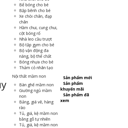
Bể bóng cho bé
Bập bênh cho bé
Xe chòi chân, đạp
chân
Hầm chui, cung chui,
cột bóng rổ
Nhà leo cầu trượt
Bộ tập gym cho bé
Bộ vận động đa
năng, bộ thể chất
Bóng nhựa cho bé
Thảm cỏ nhân tạo
Nội thất mầm non
Sản phẩm mới
Sản phẩm
Bàn ghế mầm non
khuyến mãi
Giường ngủ mầm
Sản phẩm đã
non
xem
Bảng, giá vẽ, hàng
rào
Tủ, giá, kệ mầm non
bằng gỗ tự nhiên
Tủ, giá, kệ mầm non