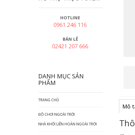
HOTLINE
0961 246 116
BÁN LẺ
02421 207 666
DANH MỤC SẢN
PHẨM
TRANG CHỦ
Mô t
ĐỒ CHƠI NGOÀI TRỜI
Thô
NHÀ KHỐI LIÊN HOÀN NGOÀI TRỜI