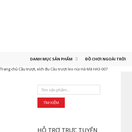
DANH MỤC SẢN PHẨM
ĐỒ CHƠI NGOÀI TRỜI
Trang chủ
Cầu trượt, xích đu
Cầu trượt leo núi Hà Mã HA3-007
HỖ TRỢ TRỰC TUYẾN