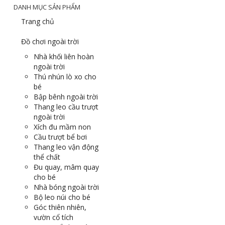
DANH MỤC SẢN PHẨM
Trang chủ
Đồ chơi ngoài trời
Nhà khối liên hoàn
ngoài trời
Thú nhún lò xo cho
bé
Bập bênh ngoài trời
Thang leo cầu trượt
ngoài trời
Xích đu mầm non
Cầu trượt bể bơi
Thang leo vận động
thể chất
Đu quay, mâm quay
cho bé
Nhà bóng ngoài trời
Bộ leo núi cho bé
Góc thiên nhiên,
vườn cổ tích