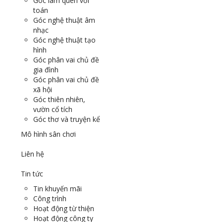
Góc làm quen với
toán
Góc nghệ thuật âm
nhạc
Góc nghệ thuật tạo
hình
Góc phân vai chủ đề
gia đình
Góc phân vai chủ đề
xã hội
Góc thiên nhiên,
vườn cổ tích
Góc thơ và truyện kể
Mô hình sân chơi
Liên hệ
Tin tức
Tin khuyến mãi
Công trình
Hoạt động từ thiện
Hoạt động công ty