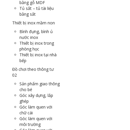
bằng gỗ MDF
Tủ sắt – tủ tài liệu
bằng sắt
Thiết bị inox mầm non
Bình đựng, bình ủ
nước inox
Thiết bị inox trong
phòng học
Thiết bị inox tại nhà
bếp
Đồ chơi theo thông tư
02
Sản phẩm giao thông
cho bé
Góc xây dựng, lắp
ghép
Góc làm quen với
chữ cái
Góc làm quen với
môi trường