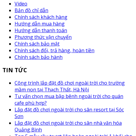
Video
Bản đồ chỉ dẫn
Chính sách khách hàng
Hướng dẫn mua hàng
Hướng dẫn thanh toán
Phương thức vận chuyển
Chính sách bảo mật
Chính sách đổi, trả hàng, hoàn tiền
Chính sách bảo hành
TIN TỨC
Công trình lắp đặt đồ chơi ngoài trời cho trường
mầm non tại Thạch Thất, Hà Nội
Tư vấn chọn mua bập bênh ngoài trời cho quán
cafe phù hợp?
Lắp đặt đồ chơi ngoài trời cho sân resort tại Sóc
Sơn
Lắp đặt đồ chơi ngoài trời cho sân nhà văn hóa
Quảng Bình