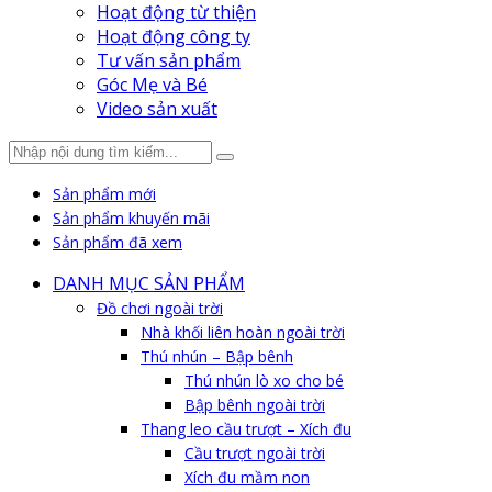
Hoạt động từ thiện
Hoạt động công ty
Tư vấn sản phẩm
Góc Mẹ và Bé
Video sản xuất
Sản phẩm mới
Sản phẩm khuyến mãi
Sản phẩm đã xem
DANH MỤC SẢN PHẨM
Đồ chơi ngoài trời
Nhà khối liên hoàn ngoài trời
Thú nhún – Bập bênh
Thú nhún lò xo cho bé
Bập bênh ngoài trời
Thang leo cầu trượt – Xích đu
Cầu trượt ngoài trời
Xích đu mầm non