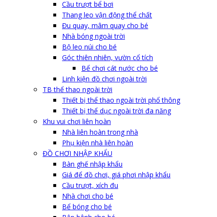
Cầu trượt bể bơi
Thang leo vận động thể chất
Đu quay, mâm quay cho bé
Nhà bóng ngoài trời
Bộ leo núi cho bé
Góc thiên nhiên, vườn cổ tích
Bể chơi cát nước cho bé
Linh kiện đồ chơi ngoài trời
TB thể thao ngoài trời
Thiết bị thể thao ngoài trời phổ thông
Thiết bị thể dục ngoài trời đa năng
Khu vui chơi liên hoàn
Nhà liên hoàn trong nhà
Phụ kiện nhà liên hoàn
ĐỒ CHƠI NHẬP KHẨU
Bàn ghế nhập khẩu
Giá để đồ chơi, giá phơi nhập khẩu
Cầu trượt, xích đu
Nhà chơi cho bé
Bể bóng cho bé