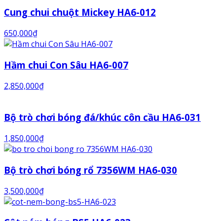
Cung chui chuột Mickey HA6-012
650,000
₫
Hầm chui Con Sâu HA6-007
2,850,000
₫
Bộ trò chơi bóng đá/khúc côn cầu HA6-031
1,850,000
₫
Bộ trò chơi bóng rổ 7356WM HA6-030
3,500,000
₫