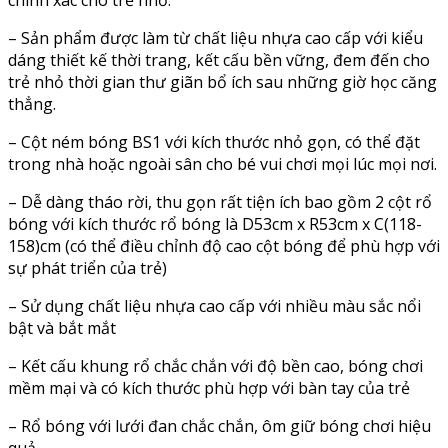
chính xác cho trẻ nhỏ.
– Sản phẩm được làm từ chất liệu nhựa cao cấp với kiểu
dáng thiết kế thời trang, kết cấu bền vững, đem đến cho
trẻ nhỏ thời gian thư giãn bổ ích sau những giờ học căng
thẳng.
– Cột ném bóng BS1 với kích thước nhỏ gọn, có thể đặt
trong nhà hoặc ngoài sân cho bé vui chơi mọi lúc mọi nơi.
– Dễ dàng tháo rời, thu gọn rất tiện ích bao gồm 2 cột rổ
bóng với kích thước rổ bóng là D53cm x R53cm x C(118-
158)cm (có thể điều chỉnh độ cao cột bóng để phù hợp với
sự phát triển của trẻ)
– Sử dụng chất liệu nhựa cao cấp với nhiều màu sắc nổi
bật và bắt mắt
– Kết cấu khung rổ chắc chắn với độ bền cao, bóng chơi
mềm mại và có kích thước phù hợp với bàn tay của trẻ
– Rổ bóng với lưới đan chắc chắn, ôm giữ bóng chơi hiệu