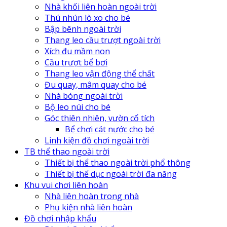
Nhà khối liên hoàn ngoài trời
Thú nhún lò xo cho bé
Bập bênh ngoài trời
Thang leo cầu trượt ngoài trời
Xích đu mầm non
Cầu trượt bể bơi
Thang leo vận động thể chất
Đu quay, mâm quay cho bé
Nhà bóng ngoài trời
Bộ leo núi cho bé
Góc thiên nhiên, vườn cổ tích
Bể chơi cát nước cho bé
Linh kiện đồ chơi ngoài trời
TB thể thao ngoài trời
Thiết bị thể thao ngoài trời phổ thông
Thiết bị thể dục ngoài trời đa năng
Khu vui chơi liên hoàn
Nhà liên hoàn trong nhà
Phụ kiện nhà liên hoàn
Đồ chơi nhập khẩu