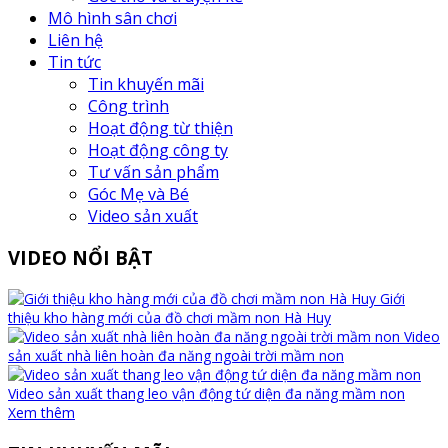
Mô hình sân chơi
Liên hệ
Tin tức
Tin khuyến mãi
Công trình
Hoạt động từ thiện
Hoạt động công ty
Tư vấn sản phẩm
Góc Mẹ và Bé
Video sản xuất
VIDEO NỔI BẬT
Giới
thiệu kho hàng mới của đồ chơi mầm non Hà Huy
Video
sản xuất nhà liên hoàn đa năng ngoài trời mầm non
Video sản xuất thang leo vận động tứ diện đa năng mầm non
Xem thêm