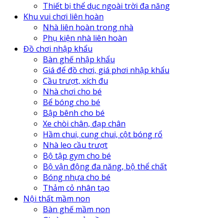
Thiết bị thể dục ngoài trời đa năng
Khu vui chơi liên hoàn
Nhà liên hoàn trong nhà
Phụ kiện nhà liên hoàn
Đồ chơi nhập khẩu
Bàn ghế nhập khẩu
Giá để đồ chơi, giá phơi nhập khẩu
Cầu trượt, xích đu
Nhà chơi cho bé
Bể bóng cho bé
Bập bênh cho bé
Xe chòi chân, đạp chân
Hầm chui, cung chui, cột bóng rổ
Nhà leo cầu trượt
Bộ tập gym cho bé
Bộ vận động đa năng, bộ thể chất
Bóng nhựa cho bé
Thảm cỏ nhân tạo
Nội thất mầm non
Bàn ghế mầm non