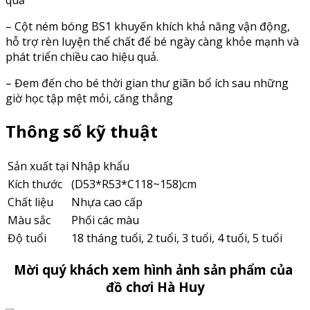
quả
– Cột ném bóng BS1 khuyến khích khả năng vận động,
hỗ trợ rèn luyện thể chất để bé ngày càng khỏe mạnh và
phát triển chiều cao hiệu quả.
– Đem đến cho bé thời gian thư giãn bổ ích sau những
giờ học tập mệt mỏi, căng thẳng
Thông số kỹ thuật
Sản xuất tại
Nhập khẩu
Kích thước
(D53*R53*C118~158)cm
Chất liệu
Nhựa cao cấp
Màu sắc
Phối các màu
Độ tuổi
18 tháng tuổi, 2 tuổi, 3 tuổi, 4 tuổi, 5 tuổi
Mời quý khách xem hình ảnh sản phẩm của
đồ chơi Hà Huy