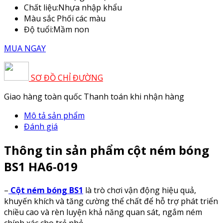
Chất liệu:
Nhựa nhập khẩu
Màu sắc
Phối các màu
Độ tuổi:
Mầm non
MUA NGAY
SƠ ĐỒ CHỈ ĐƯỜNG
Giao hàng toàn quốc
Thanh toán khi nhận hàng
Mô tả sản phẩm
Đánh giá
Thông tin sản phẩm cột ném bóng
BS1 HA6-019
–
Cột ném bóng BS1
là trò chơi vận động hiệu quả,
khuyến khích và tăng cường thể chất để hỗ trợ phát triển
chiều cao và rèn luyện khả năng quan sát, ngắm ném