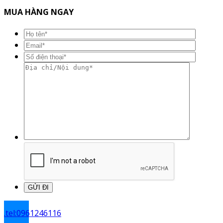
MUA HÀNG NGAY
.
tel:0961246116