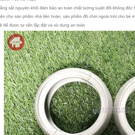
ằng sắt nguyên khối đảm bảo an toàn chất lượng tuyệt đối không độc h
kiện cho sản phẩm nhà liên hoàn, sản phẩm đồ chơi ngoài trời cho bé
ệ để được tư vấn lắp đặt và sử dụng an toàn.