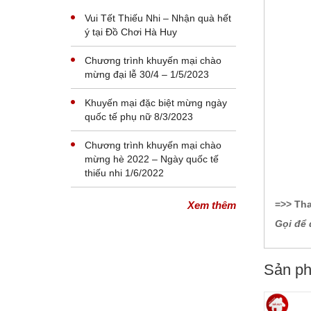
động tứ diện đa năng mầm non
Vui Tết Thiếu Nhi – Nhận quà hết
ý tại Đồ Chơi Hà Huy
Chương trình khuyến mại chào
mừng đại lễ 30/4 – 1/5/2023
Khuyến mại đặc biệt mừng ngày
quốc tế phụ nữ 8/3/2023
Chương trình khuyến mại chào
mừng hè 2022 – Ngày quốc tế
thiếu nhi 1/6/2022
=>> Th
Xem thêm
Gọi để 
Sản ph