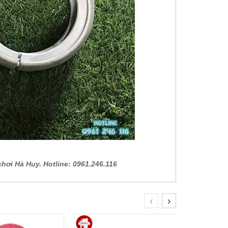
chơi Hà Huy. Hotline: 0961.246.116
‹
›