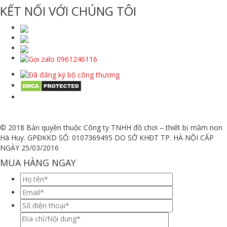
KẾT NỐI VỚI CHÚNG TÔI
© 2018 Bản quyền thuộc Công ty TNHH đồ chơi – thiết bị mầm non
Hà Huy. GPĐKKD SỐ: 0107369495 DO SỞ KHĐT TP. HÀ NỘI CẤP
NGÀY 25/03/2016
MUA HÀNG NGAY