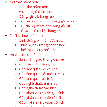
Nội thất mầm non
Bàn ghế mầm non
Giường ngủ mầm non
Bảng, giá vẽ, hàng rào
Tủ, giá, kệ mầm non bằng gỗ tự nhiên
Tủ, giá, kệ mầm non bằng gỗ MDF
Tủ sắt – tủ tài liệu bằng sắt
Thiết bị inox mầm non
Bình đựng, bình ủ nước inox
Thiết bị inox trong phòng học
Thiết bị inox tại nhà bếp
Đồ chơi theo thông tư 02
Sản phẩm giao thông cho bé
Góc xây dựng, lắp ghép
Góc làm quen với chữ cái
Góc làm quen với môi trường
Góc làm quen với toán
Góc nghệ thuật âm nhạc
Góc nghệ thuật tạo hình
Góc phân vai chủ đề gia đình
Góc phân vai chủ đề xã hội
Góc thiên nhiên, vườn cổ tích