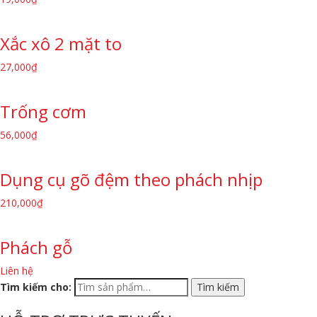
Xắc xô 2 mặt to
27,000
₫
Trống cơm
56,000
₫
Dụng cụ gõ đệm theo phách nhịp
210,000
₫
Phách gỗ
Liên hệ
Tìm kiếm cho: