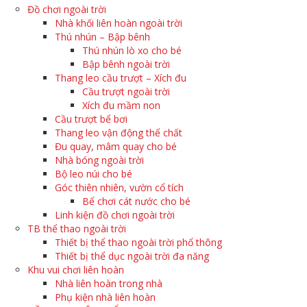
Đồ chơi ngoài trời
Nhà khối liên hoàn ngoài trời
Thú nhún – Bập bênh
Thú nhún lò xo cho bé
Bập bênh ngoài trời
Thang leo cầu trượt – Xích đu
Cầu trượt ngoài trời
Xích đu mầm non
Cầu trượt bể bơi
Thang leo vận động thể chất
Đu quay, mâm quay cho bé
Nhà bóng ngoài trời
Bộ leo núi cho bé
Góc thiên nhiên, vườn cổ tích
Bể chơi cát nước cho bé
Linh kiện đồ chơi ngoài trời
TB thể thao ngoài trời
Thiết bị thể thao ngoài trời phổ thông
Thiết bị thể dục ngoài trời đa năng
Khu vui chơi liên hoàn
Nhà liên hoàn trong nhà
Phụ kiện nhà liên hoàn