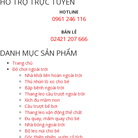
HỖ TRỢ TRỰC TUYẾN
HOTLINE
0961 246 116
BÁN LẺ
02421 207 666
DANH MỤC SẢN PHẨM
Trang chủ
Đồ chơi ngoài trời
Nhà khối liên hoàn ngoài trời
Thú nhún lò xo cho bé
Bập bênh ngoài trời
Thang leo cầu trượt ngoài trời
Xích đu mầm non
Cầu trượt bể bơi
Thang leo vận động thể chất
Đu quay, mâm quay cho bé
Nhà bóng ngoài trời
Bộ leo núi cho bé
Góc thiên nhiên, vườn cổ tích