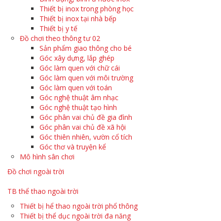
Thiết bị inox trong phòng học
Thiết bị inox tại nhà bếp
Thiết bị y tế
Đồ chơi theo thông tư 02
Sản phẩm giao thông cho bé
Góc xây dựng, lắp ghép
Góc làm quen với chữ cái
Góc làm quen với môi trường
Góc làm quen với toán
Góc nghệ thuật âm nhạc
Góc nghệ thuật tạo hình
Góc phân vai chủ đề gia đình
Góc phân vai chủ đề xã hội
Góc thiên nhiên, vườn cổ tích
Góc thơ và truyện kể
Mô hình sân chơi
Đồ chơi ngoài trời
TB thể thao ngoài trời
Thiết bị hể thao ngoài trời phổ thông
Thiết bị thể dục ngoài trời đa năng