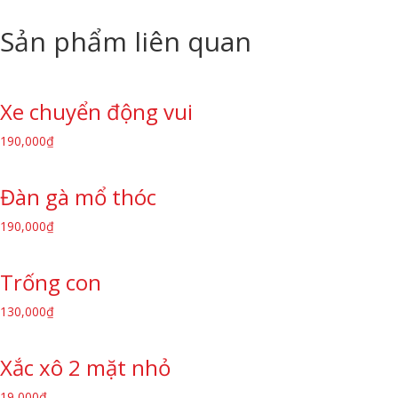
Sản phẩm liên quan
Xe chuyển động vui
190,000
₫
Đàn gà mổ thóc
190,000
₫
Trống con
130,000
₫
Xắc xô 2 mặt nhỏ
19,000
₫