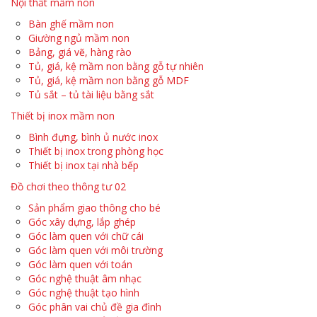
Nội thất mầm non
Bàn ghế mầm non
Giường ngủ mầm non
Bảng, giá vẽ, hàng rào
Tủ, giá, kệ mầm non bằng gỗ tự nhiên
Tủ, giá, kệ mầm non bằng gỗ MDF
Tủ sắt – tủ tài liệu bằng sắt
Thiết bị inox mầm non
Bình đựng, bình ủ nước inox
Thiết bị inox trong phòng học
Thiết bị inox tại nhà bếp
Đồ chơi theo thông tư 02
Sản phẩm giao thông cho bé
Góc xây dựng, lắp ghép
Góc làm quen với chữ cái
Góc làm quen với môi trường
Góc làm quen với toán
Góc nghệ thuật âm nhạc
Góc nghệ thuật tạo hình
Góc phân vai chủ đề gia đình