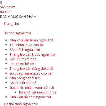
Sản phẩm
đã xem
DANH MỤC SẢN PHẨM
Trang chủ
Đồ chơi ngoài trời
Nhà khối liên hoàn ngoài trời
Thú nhún lò xo cho bé
Bập bênh ngoài trời
Thang leo cầu trượt ngoài trời
Xích đu mầm non
Cầu trượt bể bơi
Thang leo vận động thể chất
Đu quay, mâm quay cho bé
Nhà bóng ngoài trời
Bộ leo núi cho bé
Góc thiên nhiên, vườn cổ tích
Bể chơi cát nước cho bé
Linh kiện đồ chơi ngoài trời
TB thể thao ngoài trời