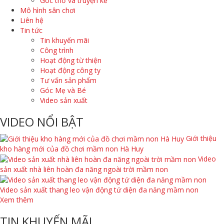
Góc thơ và truyện kể
Mô hình sân chơi
Liên hệ
Tin tức
Tin khuyến mãi
Công trình
Hoạt động từ thiện
Hoạt động công ty
Tư vấn sản phẩm
Góc Mẹ và Bé
Video sản xuất
VIDEO NỔI BẬT
Giới thiệu
kho hàng mới của đồ chơi mầm non Hà Huy
Video
sản xuất nhà liên hoàn đa năng ngoài trời mầm non
Video sản xuất thang leo vận động tứ diện đa năng mầm non
Xem thêm
TIN KHUYẾN MÃI