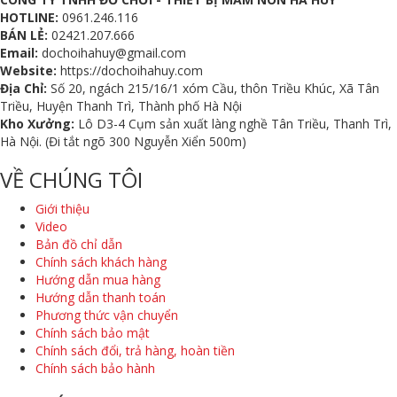
HOTLINE:
0961.246.116
BÁN LẺ:
02421.207.666
Email:
dochoihahuy@gmail.com
Website:
https://dochoihahuy.com
Địa Chỉ:
Số 20, ngách 215/16/1 xóm Cầu, thôn Triều Khúc, Xã Tân
Triều, Huyện Thanh Trì, Thành phố Hà Nội
Kho Xưởng:
Lô D3-4 Cụm sản xuất làng nghề Tân Triều, Thanh Trì,
Hà Nội. (Đi tắt ngõ 300 Nguyễn Xiển 500m)
VỀ CHÚNG TÔI
Giới thiệu
Video
Bản đồ chỉ dẫn
Chính sách khách hàng
Hướng dẫn mua hàng
Hướng dẫn thanh toán
Phương thức vận chuyển
Chính sách bảo mật
Chính sách đổi, trả hàng, hoàn tiền
Chính sách bảo hành