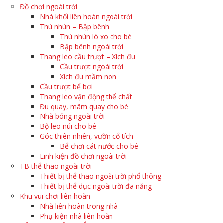
Đồ chơi ngoài trời
Nhà khối liên hoàn ngoài trời
Thú nhún – Bập bênh
Thú nhún lò xo cho bé
Bập bênh ngoài trời
Thang leo cầu trượt – Xích đu
Cầu trượt ngoài trời
Xích đu mầm non
Cầu trượt bể bơi
Thang leo vận động thể chất
Đu quay, mâm quay cho bé
Nhà bóng ngoài trời
Bộ leo núi cho bé
Góc thiên nhiên, vườn cổ tích
Bể chơi cát nước cho bé
Linh kiện đồ chơi ngoài trời
TB thể thao ngoài trời
Thiết bị thể thao ngoài trời phổ thông
Thiết bị thể dục ngoài trời đa năng
Khu vui chơi liên hoàn
Nhà liên hoàn trong nhà
Phụ kiện nhà liên hoàn