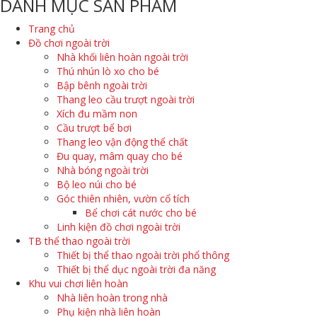
DANH MỤC SẢN PHẨM
Trang chủ
Đồ chơi ngoài trời
Nhà khối liên hoàn ngoài trời
Thú nhún lò xo cho bé
Bập bênh ngoài trời
Thang leo cầu trượt ngoài trời
Xích đu mầm non
Cầu trượt bể bơi
Thang leo vận động thể chất
Đu quay, mâm quay cho bé
Nhà bóng ngoài trời
Bộ leo núi cho bé
Góc thiên nhiên, vườn cổ tích
Bể chơi cát nước cho bé
Linh kiện đồ chơi ngoài trời
TB thể thao ngoài trời
Thiết bị thể thao ngoài trời phổ thông
Thiết bị thể dục ngoài trời đa năng
Khu vui chơi liên hoàn
Nhà liên hoàn trong nhà
Phụ kiện nhà liên hoàn