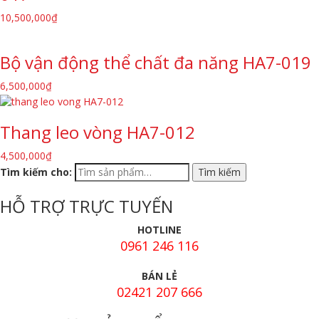
10,500,000
₫
Bộ vận động thể chất đa năng HA7-019
6,500,000
₫
Thang leo vòng HA7-012
4,500,000
₫
Tìm kiếm cho:
HỖ TRỢ TRỰC TUYẾN
HOTLINE
0961 246 116
BÁN LẺ
02421 207 666