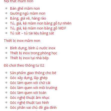
Nội thất mầm non
Bàn ghế mầm non
Giường ngủ mầm non
Bảng, giá vẽ, hàng rào
Tủ, giá, kệ mầm non bằng gỗ tự nhiên
Tủ, giá, kệ mầm non bằng gỗ MDF
Tủ sắt – tủ tài liệu bằng sắt
Thiết bị inox mầm non
Bình đựng, bình ủ nước inox
Thiết bị inox trong phòng học
Thiết bị inox tại nhà bếp
Đồ chơi theo thông tư 02
Sản phẩm giao thông cho bé
Góc xây dựng, lắp ghép
Góc làm quen với chữ cái
Góc làm quen với môi trường
Góc làm quen với toán
Góc nghệ thuật âm nhạc
Góc nghệ thuật tạo hình
Góc phân vai chủ đề gia đình