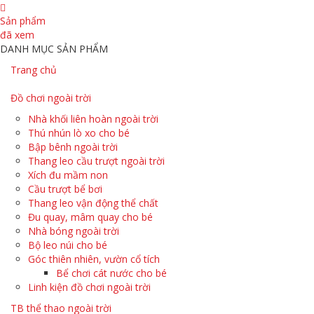
Sản phẩm
đã xem
DANH MỤC SẢN PHẨM
Trang chủ
Đồ chơi ngoài trời
Nhà khối liên hoàn ngoài trời
Thú nhún lò xo cho bé
Bập bênh ngoài trời
Thang leo cầu trượt ngoài trời
Xích đu mầm non
Cầu trượt bể bơi
Thang leo vận động thể chất
Đu quay, mâm quay cho bé
Nhà bóng ngoài trời
Bộ leo núi cho bé
Góc thiên nhiên, vườn cổ tích
Bể chơi cát nước cho bé
Linh kiện đồ chơi ngoài trời
TB thể thao ngoài trời