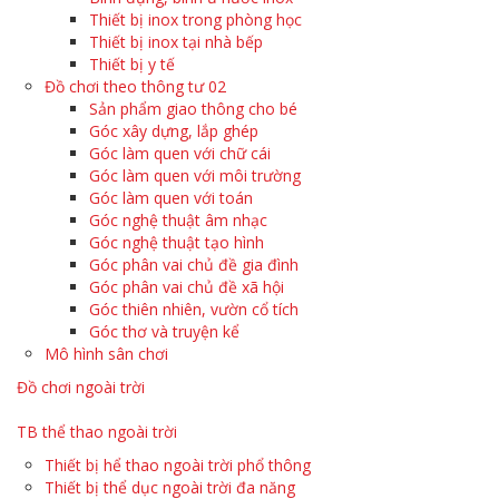
Thiết bị inox trong phòng học
Thiết bị inox tại nhà bếp
Thiết bị y tế
Đồ chơi theo thông tư 02
Sản phẩm giao thông cho bé
Góc xây dựng, lắp ghép
Góc làm quen với chữ cái
Góc làm quen với môi trường
Góc làm quen với toán
Góc nghệ thuật âm nhạc
Góc nghệ thuật tạo hình
Góc phân vai chủ đề gia đình
Góc phân vai chủ đề xã hội
Góc thiên nhiên, vườn cổ tích
Góc thơ và truyện kể
Mô hình sân chơi
Đồ chơi ngoài trời
TB thể thao ngoài trời
Thiết bị hể thao ngoài trời phổ thông
Thiết bị thể dục ngoài trời đa năng