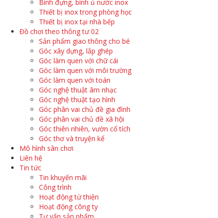
Bình đựng, bình ủ nước inox
Thiết bị inox trong phòng học
Thiết bị inox tại nhà bếp
Đồ chơi theo thông tư 02
Sản phẩm giao thông cho bé
Góc xây dựng, lắp ghép
Góc làm quen với chữ cái
Góc làm quen với môi trường
Góc làm quen với toán
Góc nghệ thuật âm nhạc
Góc nghệ thuật tạo hình
Góc phân vai chủ đề gia đình
Góc phân vai chủ đề xã hội
Góc thiên nhiên, vườn cổ tích
Góc thơ và truyện kể
Mô hình sân chơi
Liên hệ
Tin tức
Tin khuyến mãi
Công trình
Hoạt động từ thiện
Hoạt động công ty
Tư vấn sản phẩm