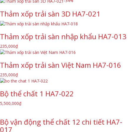
-34%
Thảm xốp trải sàn 3D HA7-021
Thảm xốp trải sàn nhập khẩu HA7-013
235,000
₫
Thảm xốp trải sàn Việt Nam HA7-016
235,000
₫
Bộ thể chất 1 HA7-022
5,500,000
₫
Bộ vận động thể chất 12 chi tiết HA7-
017