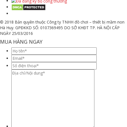
© 2018 Bản quyền thuộc Công ty TNHH đồ chơi – thiết bị mầm non
Hà Huy. GPĐKKD SỐ: 0107369495 DO SỞ KHĐT TP. HÀ NỘI CẤP
NGÀY 25/03/2016
MUA HÀNG NGAY