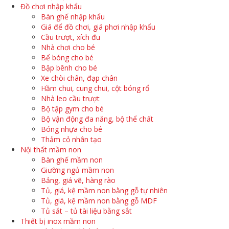
Đồ chơi nhập khẩu
Bàn ghế nhập khẩu
Giá để đồ chơi, giá phơi nhập khẩu
Cầu trượt, xích đu
Nhà chơi cho bé
Bể bóng cho bé
Bập bênh cho bé
Xe chòi chân, đạp chân
Hầm chui, cung chui, cột bóng rổ
Nhà leo cầu trượt
Bộ tập gym cho bé
Bộ vận động đa năng, bộ thể chất
Bóng nhựa cho bé
Thảm cỏ nhân tạo
Nội thất mầm non
Bàn ghế mầm non
Giường ngủ mầm non
Bảng, giá vẽ, hàng rào
Tủ, giá, kệ mầm non bằng gỗ tự nhiên
Tủ, giá, kệ mầm non bằng gỗ MDF
Tủ sắt – tủ tài liệu bằng sắt
Thiết bị inox mầm non