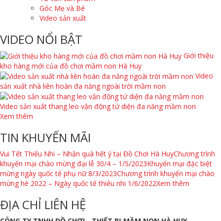
Góc Mẹ và Bé
Video sản xuất
VIDEO NỔI BẬT
Giới thiệu
kho hàng mới của đồ chơi mầm non Hà Huy
Video
sản xuất nhà liên hoàn đa năng ngoài trời mầm non
Video sản xuất thang leo vận động tứ diện đa năng mầm non
Xem thêm
TIN KHUYẾN MÃI
Vui Tết Thiếu Nhi – Nhận quà hết ý tại Đồ Chơi Hà Huy
Chương trình
khuyến mại chào mừng đại lễ 30/4 – 1/5/2023
Khuyến mại đặc biệt
mừng ngày quốc tế phụ nữ 8/3/2023
Chương trình khuyến mại chào
mừng hè 2022 – Ngày quốc tế thiếu nhi 1/6/2022
Xem thêm
ĐỊA CHỈ LIÊN HỆ
CÔNG TY TNHH ĐỒ CHƠI - THIẾT BỊ MẦM NON HÀ HUY