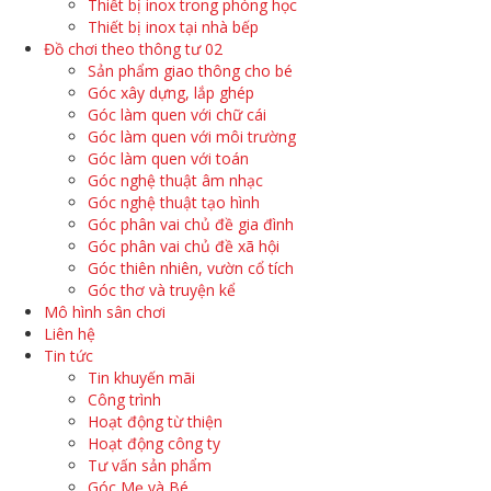
Thiết bị inox trong phòng học
Thiết bị inox tại nhà bếp
Đồ chơi theo thông tư 02
Sản phẩm giao thông cho bé
Góc xây dựng, lắp ghép
Góc làm quen với chữ cái
Góc làm quen với môi trường
Góc làm quen với toán
Góc nghệ thuật âm nhạc
Góc nghệ thuật tạo hình
Góc phân vai chủ đề gia đình
Góc phân vai chủ đề xã hội
Góc thiên nhiên, vườn cổ tích
Góc thơ và truyện kể
Mô hình sân chơi
Liên hệ
Tin tức
Tin khuyến mãi
Công trình
Hoạt động từ thiện
Hoạt động công ty
Tư vấn sản phẩm
Góc Mẹ và Bé