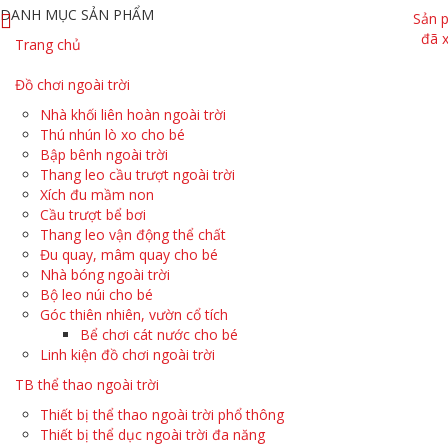
DANH MỤC SẢN PHẨM
Sản 
đã 
Trang chủ
Đồ chơi ngoài trời
Nhà khối liên hoàn ngoài trời
Thú nhún lò xo cho bé
Bập bênh ngoài trời
Thang leo cầu trượt ngoài trời
Xích đu mầm non
Cầu trượt bể bơi
Thang leo vận động thể chất
Đu quay, mâm quay cho bé
Nhà bóng ngoài trời
Bộ leo núi cho bé
Góc thiên nhiên, vườn cổ tích
Bể chơi cát nước cho bé
Linh kiện đồ chơi ngoài trời
TB thể thao ngoài trời
Thiết bị thể thao ngoài trời phổ thông
Thiết bị thể dục ngoài trời đa năng