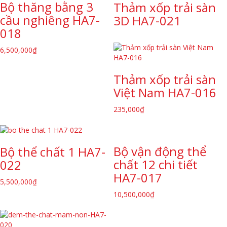
Bộ thăng bằng 3
Thảm xốp trải sàn
cầu nghiêng HA7-
3D HA7-021
018
6,500,000
₫
Thảm xốp trải sàn
Việt Nam HA7-016
235,000
₫
Bộ vận động thể
Bộ thể chất 1 HA7-
chất 12 chi tiết
022
HA7-017
5,500,000
₫
10,500,000
₫