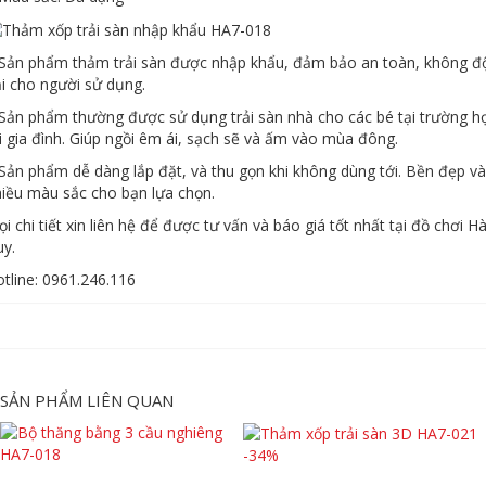
 Sản phẩm thảm trải sàn được nhập khẩu, đảm bảo an toàn, không đ
i cho người sử dụng.
Sản phẩm thường được sử dụng trải sàn nhà cho các bé tại trường h
i gia đình. Giúp ngồi êm ái, sạch sẽ và ấm vào mùa đông.
Sản phẩm dễ dàng lắp đặt, và thu gọn khi không dùng tới. Bền đẹp và
iều màu sắc cho bạn lựa chọn.
i chi tiết xin liên hệ để được tư vấn và báo giá tốt nhất tại đồ chơi H
y.
tline: 0961.246.116
SẢN PHẨM LIÊN QUAN
-34%