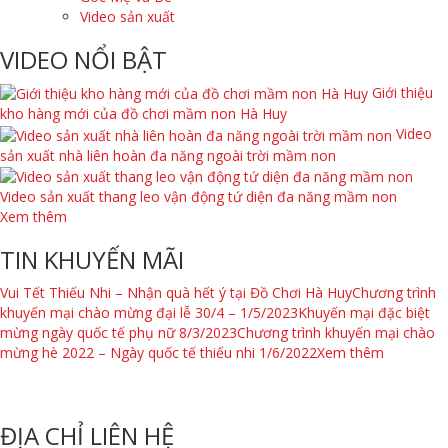
Video sản xuất
VIDEO NỔI BẬT
Giới thiệu
kho hàng mới của đồ chơi mầm non Hà Huy
Video
sản xuất nhà liên hoàn đa năng ngoài trời mầm non
Video sản xuất thang leo vận động tứ diện đa năng mầm non
Xem thêm
TIN KHUYẾN MÃI
Vui Tết Thiếu Nhi – Nhận quà hết ý tại Đồ Chơi Hà Huy
Chương trình
khuyến mại chào mừng đại lễ 30/4 – 1/5/2023
Khuyến mại đặc biệt
mừng ngày quốc tế phụ nữ 8/3/2023
Chương trình khuyến mại chào
mừng hè 2022 – Ngày quốc tế thiếu nhi 1/6/2022
Xem thêm
ĐỊA CHỈ LIÊN HỆ