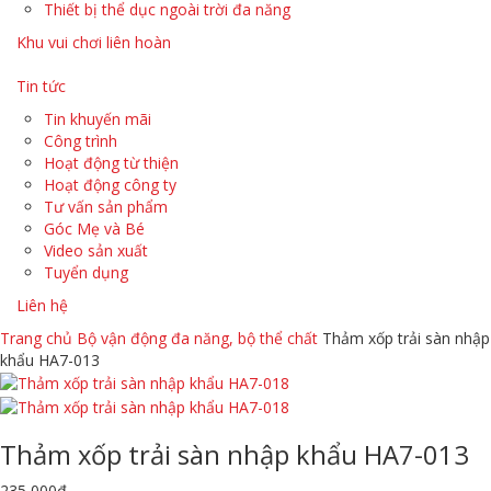
Thiết bị thể dục ngoài trời đa năng
Khu vui chơi liên hoàn
Tin tức
Tin khuyến mãi
Công trình
Hoạt động từ thiện
Hoạt động công ty
Tư vấn sản phẩm
Góc Mẹ và Bé
Video sản xuất
Tuyển dụng
Liên hệ
Trang chủ
Bộ vận động đa năng, bộ thể chất
Thảm xốp trải sàn nhập
khẩu HA7-013
Thảm xốp trải sàn nhập khẩu HA7-013
235,000
₫