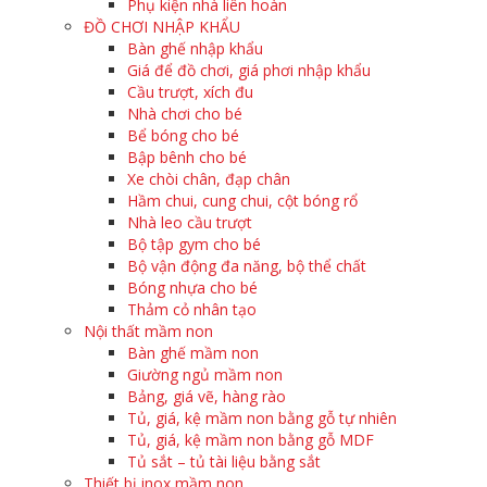
Phụ kiện nhà liên hoàn
ĐỒ CHƠI NHẬP KHẨU
Bàn ghế nhập khẩu
Giá để đồ chơi, giá phơi nhập khẩu
Cầu trượt, xích đu
Nhà chơi cho bé
Bể bóng cho bé
Bập bênh cho bé
Xe chòi chân, đạp chân
Hầm chui, cung chui, cột bóng rổ
Nhà leo cầu trượt
Bộ tập gym cho bé
Bộ vận động đa năng, bộ thể chất
Bóng nhựa cho bé
Thảm cỏ nhân tạo
Nội thất mầm non
Bàn ghế mầm non
Giường ngủ mầm non
Bảng, giá vẽ, hàng rào
Tủ, giá, kệ mầm non bằng gỗ tự nhiên
Tủ, giá, kệ mầm non bằng gỗ MDF
Tủ sắt – tủ tài liệu bằng sắt
Thiết bị inox mầm non