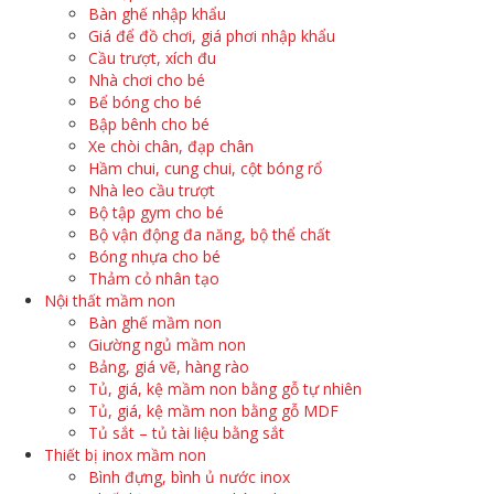
Bàn ghế nhập khẩu
Giá để đồ chơi, giá phơi nhập khẩu
Cầu trượt, xích đu
Nhà chơi cho bé
Bể bóng cho bé
Bập bênh cho bé
Xe chòi chân, đạp chân
Hầm chui, cung chui, cột bóng rổ
Nhà leo cầu trượt
Bộ tập gym cho bé
Bộ vận động đa năng, bộ thể chất
Bóng nhựa cho bé
Thảm cỏ nhân tạo
Nội thất mầm non
Bàn ghế mầm non
Giường ngủ mầm non
Bảng, giá vẽ, hàng rào
Tủ, giá, kệ mầm non bằng gỗ tự nhiên
Tủ, giá, kệ mầm non bằng gỗ MDF
Tủ sắt – tủ tài liệu bằng sắt
Thiết bị inox mầm non
Bình đựng, bình ủ nước inox