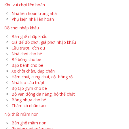
Khu vui chơi liên hoàn
Nhà liên hoàn trong nhà
Phụ kiện nhà liên hoàn
Đồ chơi nhập khẩu
Bàn ghế nhập khẩu
Giá để đồ chơi, giá phơi nhập khẩu
Cầu trượt, xích đu
Nhà chơi cho bé
Bể bóng cho bé
Bập bênh cho bé
Xe chòi chân, đạp chân
Hầm chui, cung chui, cột bóng rổ
Nhà leo cầu trượt
Bộ tập gym cho bé
Bộ vận động đa năng, bộ thể chất
Bóng nhựa cho bé
Thảm cỏ nhân tạo
Nội thất mầm non
Bàn ghế mầm non
Giường ngủ mầm non