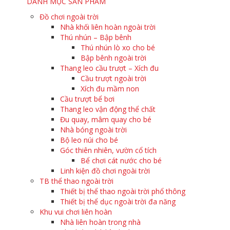
DANH MỤC SẢN PHẨM
Đồ chơi ngoài trời
Nhà khối liên hoàn ngoài trời
Thú nhún – Bập bênh
Thú nhún lò xo cho bé
Bập bênh ngoài trời
Thang leo cầu trượt – Xích đu
Cầu trượt ngoài trời
Xích đu mầm non
Cầu trượt bể bơi
Thang leo vận động thể chất
Đu quay, mâm quay cho bé
Nhà bóng ngoài trời
Bộ leo núi cho bé
Góc thiên nhiên, vườn cổ tích
Bể chơi cát nước cho bé
Linh kiện đồ chơi ngoài trời
TB thể thao ngoài trời
Thiết bị thể thao ngoài trời phổ thông
Thiết bị thể dục ngoài trời đa năng
Khu vui chơi liên hoàn
Nhà liên hoàn trong nhà