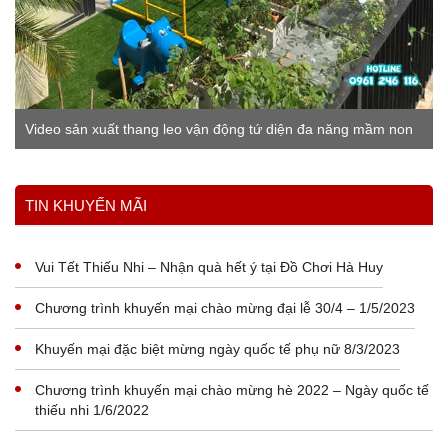
Video sản xuất thang leo vận động tứ diện đa năng mầm non
Xem thêm
TIN KHUYẾN MÃI
Vui Tết Thiếu Nhi – Nhận quà hết ý tại Đồ Chơi Hà Huy
Chương trình khuyến mại chào mừng đại lễ 30/4 – 1/5/2023
Khuyến mại đặc biệt mừng ngày quốc tế phụ nữ 8/3/2023
Chương trình khuyến mại chào mừng hè 2022 – Ngày quốc tế
thiếu nhi 1/6/2022