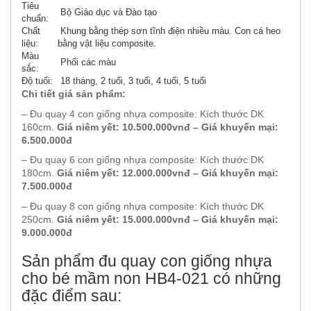
Tiêu
Bộ Giáo dục và Đào tạo
chuẩn:
Chất
Khung bằng thép sơn tĩnh điện nhiều màu. Con cá heo
liệu:
bằng vật liệu composite.
Màu
Phối các màu
sắc:
Độ tuổi:
18 tháng, 2 tuổi, 3 tuổi, 4 tuổi, 5 tuổi
Chi tiết giá sản phẩm:
– Đu quay 4 con giống nhựa composite: Kích thước DK
160cm.
Giá niêm yết: 10.500.000vnđ – Giá khuyến mại:
6.500.000đ
– Đu quay 6 con giống nhựa composite: Kích thước DK
180cm.
Giá niêm yết: 12.000.000vnđ – Giá khuyến mại:
7.500.000đ
– Đu quay 8 con giống nhựa composite: Kích thước DK
250cm.
Giá niêm yết: 15.000.000vnđ – Giá khuyến mại:
9.000.000đ
Sản phẩm đu quay con giống nhựa
cho bé mầm non HB4-021 có những
đặc điểm sau: