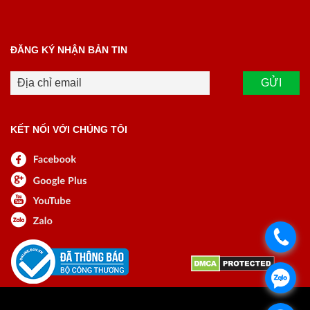
ĐĂNG KÝ NHẬN BẢN TIN
KẾT NỐI VỚI CHÚNG TÔI
.
.