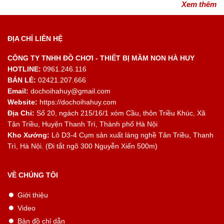
Xem thêm
ĐỊA CHỈ LIÊN HỆ
CÔNG TY TNHH ĐỒ CHƠI - THIẾT BỊ MẦM NON HÀ HUY
HOTLINE:
0961.246.116
BÁN LẺ:
02421.207.666
Email:
dochoihahuy@gmail.com
Website:
https://dochoihahuy.com
Địa Chỉ:
Số 20, ngách 215/16/1 xóm Cầu, thôn Triều Khúc, Xã
Tân Triều, Huyện Thanh Trì, Thành phố Hà Nội
Kho Xưởng:
Lô D3-4 Cụm sản xuất làng nghề Tân Triều, Thanh
Trì, Hà Nội. (Đi tắt ngõ 300 Nguyễn Xiển 500m)
VỀ CHÚNG TÔI
Giới thiệu
Video
Bản đồ chỉ dẫn