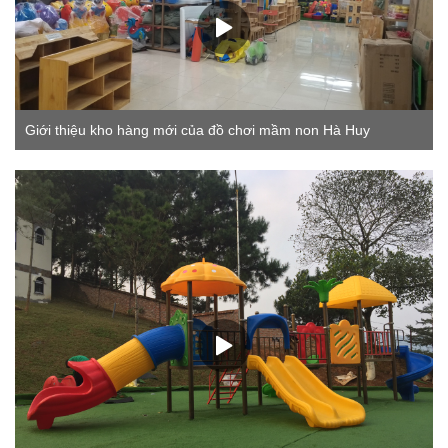
Giới thiệu kho hàng mới của đồ chơi mầm non Hà Huy