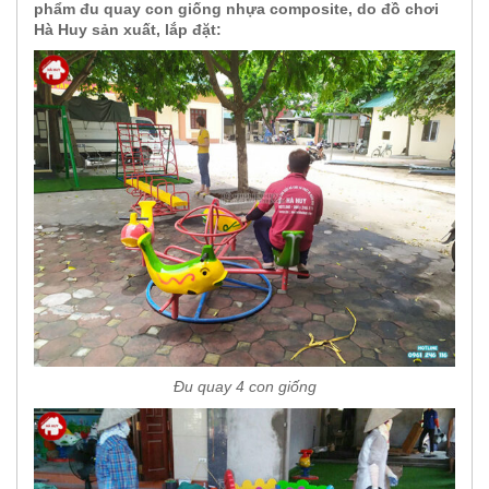
phẩm đu quay con giống nhựa composite, do đồ chơi
Hà Huy sản xuất, lắp đặt:
Đu quay 4 con giống