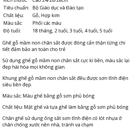
Kích thước:
Cao 24/26/28cm
Tiêu chuẩn:
Bộ Giáo dục và Đào tạo
Chất liệu:
Gỗ, Hợp kim
Màu sắc:
Phối các màu
Độ tuổi:
18 tháng, 2 tuổi, 3 tuổi, 4 tuổi, 5 tuổi
Ghế gỗ mầm non chân sắt được đóng cẩn thận từng chi
tiết đảm bảo an toàn cho trẻ
Sử dụng ghế gỗ mầm non chân sắt cực kì bền, màu sắc lại
đẹp hài hòa mọi không gian.
Khung ghế gỗ mầm non chân sắt đều được sơn tĩnh điện
siêu bền đẹp.
Màu sắc: Màu ghế bằng gỗ sơn phủ bóng
Chất liệu: Mặt ghế và tựa ghế làm bằng gỗ sơn phủ bóng
Chân ghế sử dụng ống sắt sơn tĩnh điện có lót nhựa ở
chân chống xước nền nhà, tránh va chạm