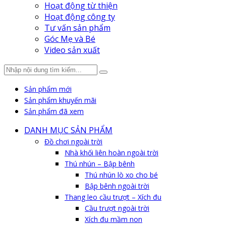
Hoạt động từ thiện
Hoạt động công ty
Tư vấn sản phẩm
Góc Mẹ và Bé
Video sản xuất
Sản phẩm mới
Sản phẩm khuyến mãi
Sản phẩm đã xem
DANH MỤC SẢN PHẨM
Đồ chơi ngoài trời
Nhà khối liên hoàn ngoài trời
Thú nhún – Bập bênh
Thú nhún lò xo cho bé
Bập bênh ngoài trời
Thang leo cầu trượt – Xích đu
Cầu trượt ngoài trời
Xích đu mầm non