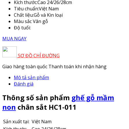
Kích thước:
Cao 24/26/28cm
Tiêu chuẩn:
Việt Nam
Chất liệu:
Gỗ và Kin loại
Màu sắc
Vân gỗ
Độ tuổi:
MUA NGAY
SƠ ĐỒ CHỈ ĐƯỜNG
Giao hàng toàn quốc
Thanh toán khi nhận hàng
Mô tả sản phẩm
Đánh giá
Thông số sản phẩm
ghế gỗ mầm
non
chân sắt HC1-011
Sản xuất tại:
Việt Nam