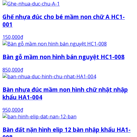
Ghế nhựa đúc cho bé mầm non chữ A HC1-
001
150,000
₫
Bàn gỗ mầm non hình bán nguyệt HC1-008
850,000
₫
Bàn nhựa đúc mầm non hình chữ nhật nhập
khẩu HA1-004
950,000
₫
Bàn đất nặn hình elip 12 bàn nhập khẩu HA1-