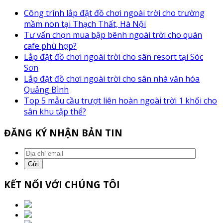
Công trình lắp đặt đồ chơi ngoài trời cho trường
mầm non tại Thạch Thất, Hà Nội
Tư vấn chọn mua bập bênh ngoài trời cho quán
cafe phù hợp?
Lắp đặt đồ chơi ngoài trời cho sân resort tại Sóc
Sơn
Lắp đặt đồ chơi ngoài trời cho sân nhà văn hóa
Quảng Bình
Top 5 mẫu cầu trượt liên hoàn ngoài trời 1 khối cho
sân khu tập thể?
ĐĂNG KÝ NHẬN BẢN TIN
KẾT NỐI VỚI CHÚNG TÔI