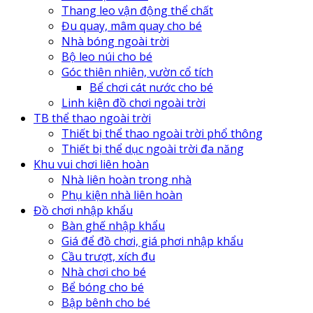
Thang leo vận động thể chất
Đu quay, mâm quay cho bé
Nhà bóng ngoài trời
Bộ leo núi cho bé
Góc thiên nhiên, vườn cổ tích
Bể chơi cát nước cho bé
Linh kiện đồ chơi ngoài trời
TB thể thao ngoài trời
Thiết bị thể thao ngoài trời phổ thông
Thiết bị thể dục ngoài trời đa năng
Khu vui chơi liên hoàn
Nhà liên hoàn trong nhà
Phụ kiện nhà liên hoàn
Đồ chơi nhập khẩu
Bàn ghế nhập khẩu
Giá để đồ chơi, giá phơi nhập khẩu
Cầu trượt, xích đu
Nhà chơi cho bé
Bể bóng cho bé
Bập bênh cho bé