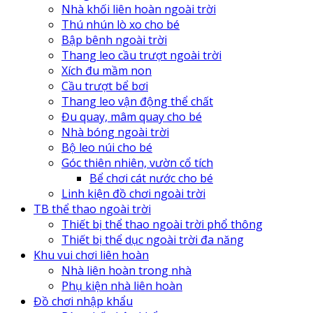
Nhà khối liên hoàn ngoài trời
Thú nhún lò xo cho bé
Bập bênh ngoài trời
Thang leo cầu trượt ngoài trời
Xích đu mầm non
Cầu trượt bể bơi
Thang leo vận động thể chất
Đu quay, mâm quay cho bé
Nhà bóng ngoài trời
Bộ leo núi cho bé
Góc thiên nhiên, vườn cổ tích
Bể chơi cát nước cho bé
Linh kiện đồ chơi ngoài trời
TB thể thao ngoài trời
Thiết bị thể thao ngoài trời phổ thông
Thiết bị thể dục ngoài trời đa năng
Khu vui chơi liên hoàn
Nhà liên hoàn trong nhà
Phụ kiện nhà liên hoàn
Đồ chơi nhập khẩu