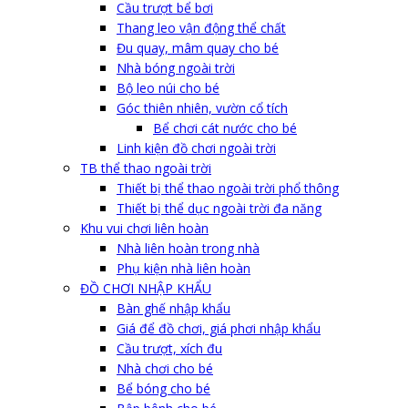
Cầu trượt bể bơi
Thang leo vận động thể chất
Đu quay, mâm quay cho bé
Nhà bóng ngoài trời
Bộ leo núi cho bé
Góc thiên nhiên, vườn cổ tích
Bể chơi cát nước cho bé
Linh kiện đồ chơi ngoài trời
TB thể thao ngoài trời
Thiết bị thể thao ngoài trời phổ thông
Thiết bị thể dục ngoài trời đa năng
Khu vui chơi liên hoàn
Nhà liên hoàn trong nhà
Phụ kiện nhà liên hoàn
ĐỒ CHƠI NHẬP KHẨU
Bàn ghế nhập khẩu
Giá để đồ chơi, giá phơi nhập khẩu
Cầu trượt, xích đu
Nhà chơi cho bé
Bể bóng cho bé