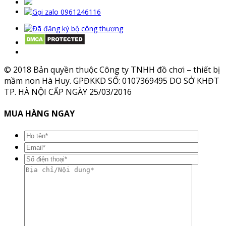
© 2018 Bản quyền thuộc Công ty TNHH đồ chơi – thiết bị
mầm non Hà Huy. GPĐKKD SỐ: 0107369495 DO SỞ KHĐT
TP. HÀ NỘI CẤP NGÀY 25/03/2016
MUA HÀNG NGAY