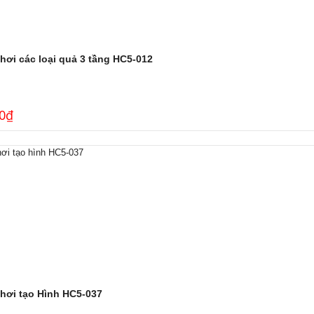
hơi các loại quả 3 tầng HC5-012
0
₫
chơi tạo Hình HC5-037