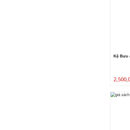
Kệ Bưu 
2,500,