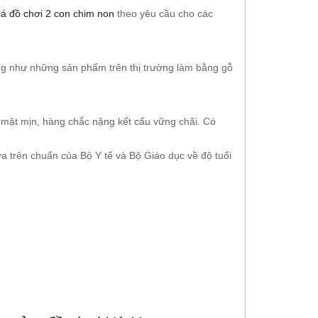
iá đồ chơi 2 con chim non
theo yêu cầu cho các
ng như những sản phẩm trên thị trường làm bằng gỗ
mặt mịn, hàng chắc nặng kết cấu vững chãi. Có
a trên chuẩn của Bộ Y tế và Bộ Giáo dục về độ tuổi