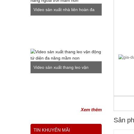
Video sản xuất nhà liên hoàn đa
năng ngoài trời mầm non
Video sản xuất thang leo vận
động tứ diện đa năng mầm non
Xem thêm
Sản ph
TIN KHUYẾN MÃI