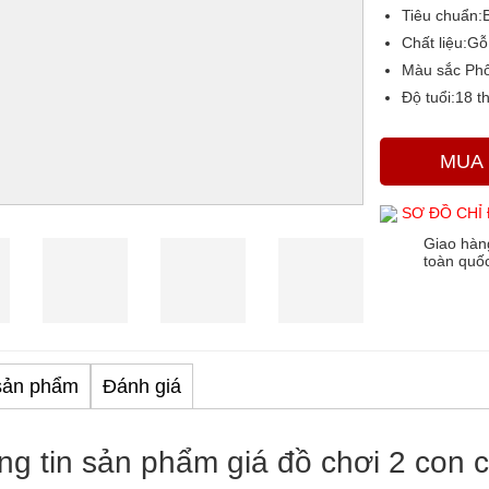
Tiêu chuẩn:
Chất liệu:
Gỗ
Màu sắc
Phố
Độ tuổi:
18 th
MUA
SƠ ĐỒ CHỈ
Giao hàn
toàn quố
sản phẩm
Đánh giá
ng tin sản phẩm giá đồ chơi 2 con