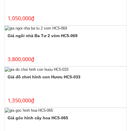
1,050,000
₫
Giá ngôi nhà Ba Tư 2 vòm HC5-069
3,800,000
₫
Giá đồ chơi hình con Hươu HC5-033
1,350,000
₫
Giá góc hình cây hoa HC5-065