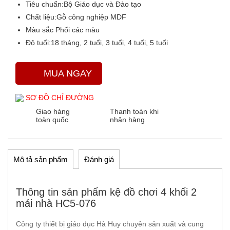
Tiêu chuẩn:
Bộ Giáo dục và Đào tạo
Chất liệu:
Gỗ công nghiệp MDF
Màu sắc
Phối các màu
Độ tuổi:
18 tháng, 2 tuổi, 3 tuổi, 4 tuổi, 5 tuổi
MUA NGAY
SƠ ĐỒ CHỈ ĐƯỜNG
Giao hàng
Thanh toán khi
toàn quốc
nhận hàng
Mô tả sản phẩm
Đánh giá
Thông tin sản phẩm kệ đồ chơi 4 khối 2
mái nhà HC5-076
Công ty thiết bị giáo dục Hà Huy chuyên sản xuất và cung