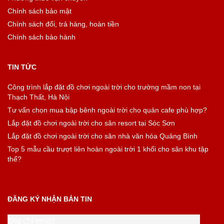
Chính sách bảo mật
Chính sách đổi, trả hàng, hoàn tiền
Chính sách bảo hành
TIN TỨC
Công trình lắp đặt đồ chơi ngoài trời cho trường mầm non tại
Thạch Thất, Hà Nội
Tư vấn chọn mua bập bênh ngoài trời cho quán cafe phù hợp?
Lắp đặt đồ chơi ngoài trời cho sân resort tại Sóc Sơn
Lắp đặt đồ chơi ngoài trời cho sân nhà văn hóa Quảng Bình
Top 5 mẫu cầu trượt liên hoàn ngoài trời 1 khối cho sân khu tập
thể?
ĐĂNG KÝ NHẬN BẢN TIN