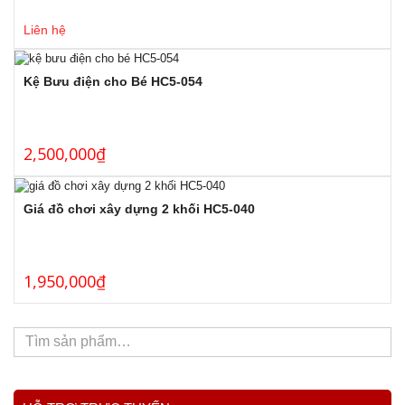
Liên hệ
Kệ Bưu điện cho Bé HC5-054
2,500,000
₫
Giá đồ chơi xây dựng 2 khối HC5-040
1,950,000
₫