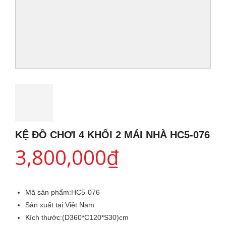
KỆ ĐỒ CHƠI 4 KHỐI 2 MÁI NHÀ HC5-076
3,800,000
₫
Mã sản phẩm:
HC5-076
Sản xuất tại:
Việt Nam
Kích thước:
(D360*C120*S30)cm