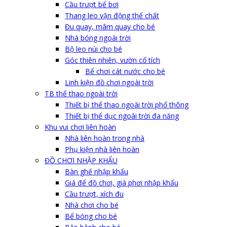
Cầu trượt bể bơi
Thang leo vận động thể chất
Đu quay, mâm quay cho bé
Nhà bóng ngoài trời
Bộ leo núi cho bé
Góc thiên nhiên, vườn cổ tích
Bể chơi cát nước cho bé
Linh kiện đồ chơi ngoài trời
TB thể thao ngoài trời
Thiết bị thể thao ngoài trời phổ thông
Thiết bị thể dục ngoài trời đa năng
Khu vui chơi liên hoàn
Nhà liên hoàn trong nhà
Phụ kiện nhà liên hoàn
ĐỒ CHƠI NHẬP KHẨU
Bàn ghế nhập khẩu
Giá để đồ chơi, giá phơi nhập khẩu
Cầu trượt, xích đu
Nhà chơi cho bé
Bể bóng cho bé