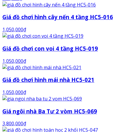
Giá đồ chơi hình cây nến 4 tầng HC5-016
1,050,000
₫
Giá đồ chơi con voi 4 tầng HC5-019
1,050,000
₫
Giá đồ chơi hình mái nhà HC5-021
1,050,000
₫
Giá ngôi nhà Ba Tư 2 vòm HC5-069
3,800,000
₫