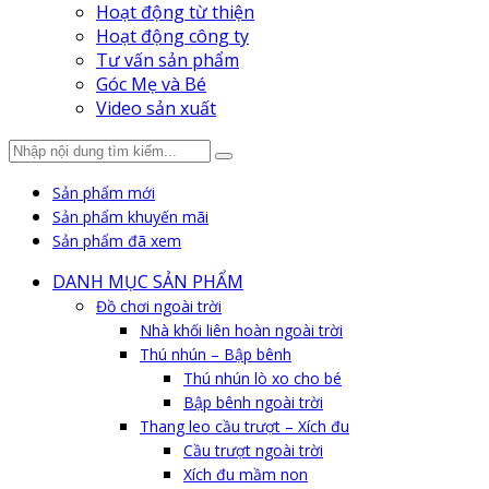
Hoạt động từ thiện
Hoạt động công ty
Tư vấn sản phẩm
Góc Mẹ và Bé
Video sản xuất
Sản phẩm mới
Sản phẩm khuyến mãi
Sản phẩm đã xem
DANH MỤC SẢN PHẨM
Đồ chơi ngoài trời
Nhà khối liên hoàn ngoài trời
Thú nhún – Bập bênh
Thú nhún lò xo cho bé
Bập bênh ngoài trời
Thang leo cầu trượt – Xích đu
Cầu trượt ngoài trời
Xích đu mầm non