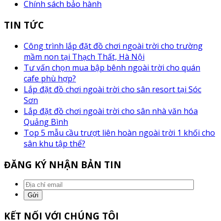
Chính sách bảo hành
TIN TỨC
Công trình lắp đặt đồ chơi ngoài trời cho trường
mầm non tại Thạch Thất, Hà Nội
Tư vấn chọn mua bập bênh ngoài trời cho quán
cafe phù hợp?
Lắp đặt đồ chơi ngoài trời cho sân resort tại Sóc
Sơn
Lắp đặt đồ chơi ngoài trời cho sân nhà văn hóa
Quảng Bình
Top 5 mẫu cầu trượt liên hoàn ngoài trời 1 khối cho
sân khu tập thể?
ĐĂNG KÝ NHẬN BẢN TIN
KẾT NỐI VỚI CHÚNG TÔI