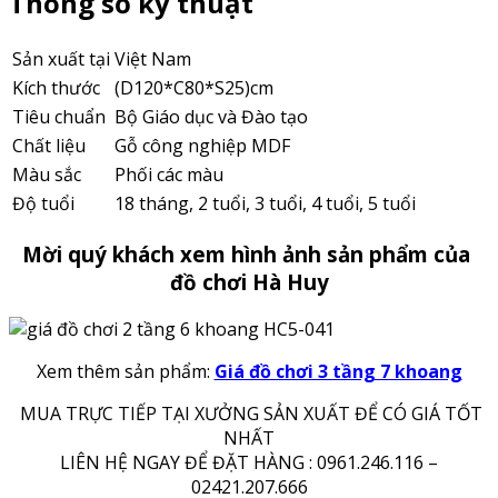
Thông số kỹ thuật
Sản xuất tại
Việt Nam
Kích thước
(D120*C80*S25)cm
Tiêu chuẩn
Bộ Giáo dục và Đào tạo
Chất liệu
Gỗ công nghiệp MDF
Màu sắc
Phối các màu
Độ tuổi
18 tháng, 2 tuổi, 3 tuổi, 4 tuổi, 5 tuổi
Mời quý khách xem hình ảnh sản phẩm của
đồ chơi Hà Huy
Xem thêm sản phẩm:
Giá đồ chơi 3 tầng 7 khoang
MUA TRỰC TIẾP TẠI XƯỞNG SẢN XUẤT ĐỂ CÓ GIÁ TỐT
NHẤT
LIÊN HỆ NGAY ĐỂ ĐẶT HÀNG : 0961.246.116 –
02421.207.666