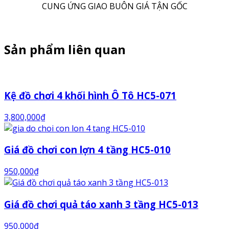
CUNG ỨNG GIAO BUÔN GIÁ TẬN GỐC
Sản phẩm liên quan
Kệ đồ chơi 4 khối hình Ô Tô HC5-071
3,800,000
₫
Giá đồ chơi con lợn 4 tầng HC5-010
950,000
₫
Giá đồ chơi quả táo xanh 3 tầng HC5-013
950,000
₫