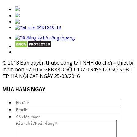
© 2018 Bản quyền thuộc Công ty TNHH đồ chơi – thiết bị
mầm non Hà Huy. GPĐKKD SỐ: 0107369495 DO SỞ KHĐT
TP. HÀ NỘI CẤP NGÀY 25/03/2016
MUA HÀNG NGAY