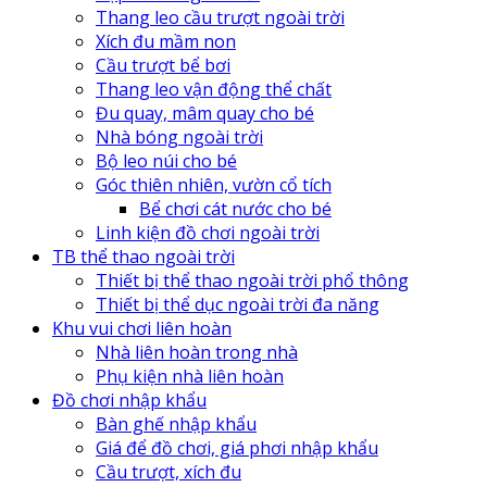
Thang leo cầu trượt ngoài trời
Xích đu mầm non
Cầu trượt bể bơi
Thang leo vận động thể chất
Đu quay, mâm quay cho bé
Nhà bóng ngoài trời
Bộ leo núi cho bé
Góc thiên nhiên, vườn cổ tích
Bể chơi cát nước cho bé
Linh kiện đồ chơi ngoài trời
TB thể thao ngoài trời
Thiết bị thể thao ngoài trời phổ thông
Thiết bị thể dục ngoài trời đa năng
Khu vui chơi liên hoàn
Nhà liên hoàn trong nhà
Phụ kiện nhà liên hoàn
Đồ chơi nhập khẩu
Bàn ghế nhập khẩu
Giá để đồ chơi, giá phơi nhập khẩu
Cầu trượt, xích đu