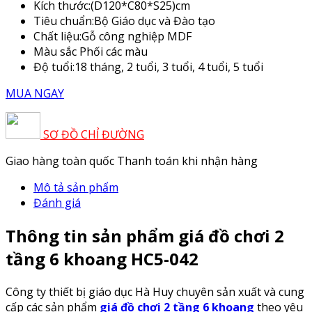
Kích thước:
(D120*C80*S25)cm
Tiêu chuẩn:
Bộ Giáo dục và Đào tạo
Chất liệu:
Gỗ công nghiệp MDF
Màu sắc
Phối các màu
Độ tuổi:
18 tháng, 2 tuổi, 3 tuổi, 4 tuổi, 5 tuổi
MUA NGAY
SƠ ĐỒ CHỈ ĐƯỜNG
Giao hàng toàn quốc
Thanh toán khi nhận hàng
Mô tả sản phẩm
Đánh giá
Thông tin sản phẩm giá đồ chơi 2
tầng 6 khoang HC5-042
Công ty thiết bị giáo dục Hà Huy chuyên sản xuất và cung
cấp các sản phẩm
giá đồ chơi 2 tầng 6 khoang
theo yêu