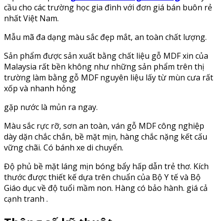
cầu cho các trường học gia đình với đơn giá bán buôn rẻ
nhất Việt Nam.
Mẫu mã đa dạng màu sắc đẹp mắt, an toàn chất lượng.
Sản phẩm được sản xuất bằng chất liệu gỗ MDF xin của
Malaysia rất bền không như những sản phẩm trên thị
trường làm bằng gỗ MDF nguyên liệu lấy từ mùn cưa rất
xốp và nhanh hỏng
gặp nước là mủn ra ngay.
Màu sắc rực rỡ, sơn an toàn, ván gỗ MDF công nghiệp
dày dặn chắc chắn, bề mặt mịn, hàng chắc nặng kết cấu
vững chãi. Có bánh xe di chuyển.
Độ phủ bề mặt láng mịn bóng bẩy hấp dẫn trẻ thơ. Kích
thước được thiết kế dựa trên chuẩn của Bộ Y tế và Bộ
Giáo dục về độ tuổi mầm non. Hàng có bảo hành. giá cả
cạnh tranh .