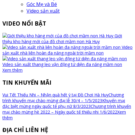
Góc Mẹ và Bé
Video sản xuất
VIDEO NỔI BẬT
Giới
thiệu kho hàng mới của đồ chơi mầm non Hà Huy
Video
sản xuất nhà liên hoàn đa năng ngoài trời mầm non
Video sản xuất thang leo vận động tứ diện đa năng mầm non
Xem thêm
TIN KHUYẾN MÃI
Vui Tết Thiếu Nhi – Nhận quà hết ý tại Đồ Chơi Hà Huy
Chương
trình khuyến mại chào mừng đại lễ 30/4 – 1/5/2023
Khuyến mại
đặc biệt mừng ngày quốc tế phụ nữ 8/3/2023
Chương trình khuyến
mại chào mừng hè 2022 – Ngày quốc tế thiếu nhi 1/6/2022
Xem
thêm
ĐỊA CHỈ LIÊN HỆ