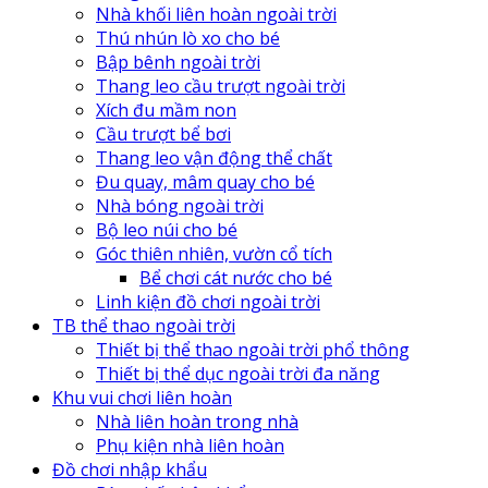
Nhà khối liên hoàn ngoài trời
Thú nhún lò xo cho bé
Bập bênh ngoài trời
Thang leo cầu trượt ngoài trời
Xích đu mầm non
Cầu trượt bể bơi
Thang leo vận động thể chất
Đu quay, mâm quay cho bé
Nhà bóng ngoài trời
Bộ leo núi cho bé
Góc thiên nhiên, vườn cổ tích
Bể chơi cát nước cho bé
Linh kiện đồ chơi ngoài trời
TB thể thao ngoài trời
Thiết bị thể thao ngoài trời phổ thông
Thiết bị thể dục ngoài trời đa năng
Khu vui chơi liên hoàn
Nhà liên hoàn trong nhà
Phụ kiện nhà liên hoàn
Đồ chơi nhập khẩu