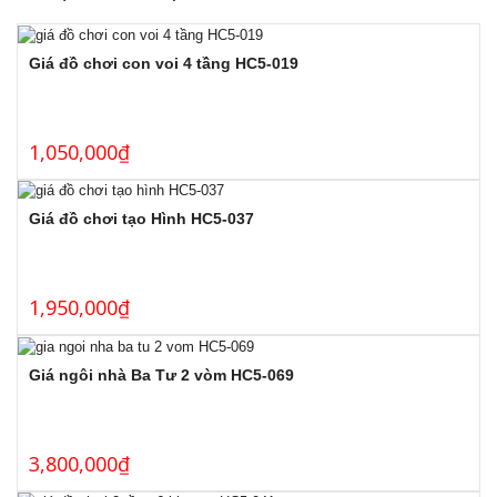
Giá đồ chơi con voi 4 tầng HC5-019
1,050,000
₫
Giá đồ chơi tạo Hình HC5-037
1,950,000
₫
Giá ngôi nhà Ba Tư 2 vòm HC5-069
3,800,000
₫