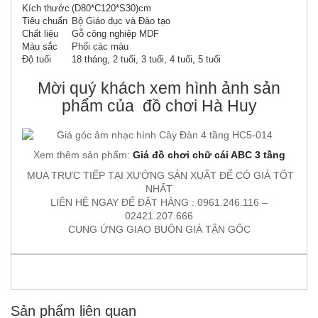
Kích thước
(D80*C120*S30)cm
Tiêu chuẩn
Bộ Giáo dục và Đào tạo
Chất liệu
Gỗ công nghiệp MDF
Màu sắc
Phối các màu
Độ tuổi
18 tháng, 2 tuổi, 3 tuổi, 4 tuổi, 5 tuổi
Mời quý khách xem hình ảnh sản
phẩm của đồ chơi Hà Huy
Xem thêm sản phẩm:
Giá đồ chơi chữ cái ABC 3 tầng
MUA TRỰC TIẾP TẠI XƯỞNG SẢN XUẤT ĐỂ CÓ GIÁ TỐT
NHẤT
LIÊN HỆ NGAY ĐỂ ĐẶT HÀNG : 0961.246.116 –
02421.207.666
CUNG ỨNG GIAO BUÔN GIÁ TẬN GỐC
Sản phẩm liên quan