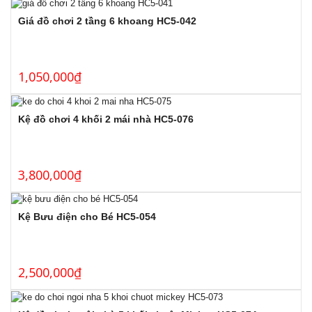
Giá đồ chơi 2 tầng 6 khoang HC5-042
1,050,000
₫
Kệ đồ chơi 4 khối 2 mái nhà HC5-076
3,800,000
₫
Kệ Bưu điện cho Bé HC5-054
2,500,000
₫