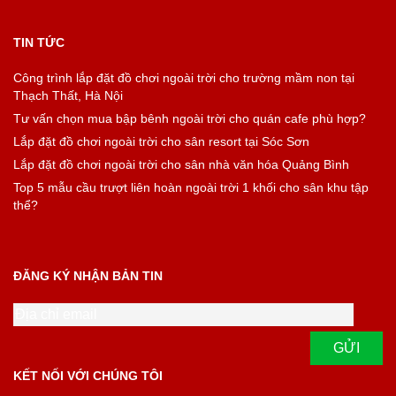
TIN TỨC
Công trình lắp đặt đồ chơi ngoài trời cho trường mầm non tại
Thạch Thất, Hà Nội
Tư vấn chọn mua bập bênh ngoài trời cho quán cafe phù hợp?
Lắp đặt đồ chơi ngoài trời cho sân resort tại Sóc Sơn
Lắp đặt đồ chơi ngoài trời cho sân nhà văn hóa Quảng Bình
Top 5 mẫu cầu trượt liên hoàn ngoài trời 1 khối cho sân khu tập
thể?
ĐĂNG KÝ NHẬN BẢN TIN
KẾT NỐI VỚI CHÚNG TÔI