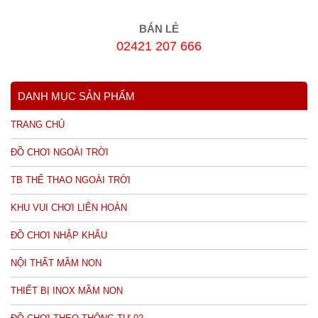
BÁN LẺ
02421 207 666
DANH MỤC SẢN PHẨM
TRANG CHỦ
ĐỒ CHƠI NGOÀI TRỜI
TB THỂ THAO NGOÀI TRỜI
KHU VUI CHƠI LIÊN HOÀN
ĐỒ CHƠI NHẬP KHẨU
NỘI THẤT MẦM NON
THIẾT BỊ INOX MẦM NON