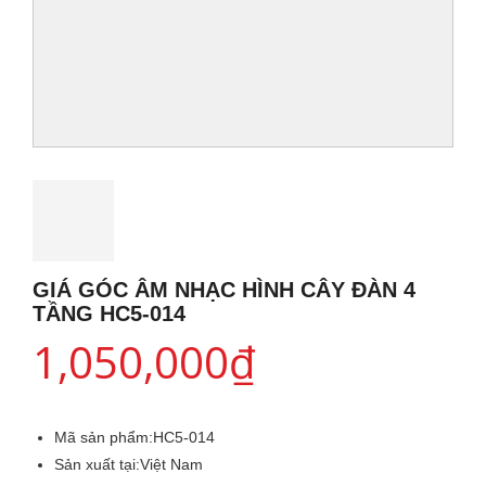
GIÁ GÓC ÂM NHẠC HÌNH CÂY ĐÀN 4
TẦNG HC5-014
1,050,000
₫
Mã sản phẩm:
HC5-014
Sản xuất tại:
Việt Nam