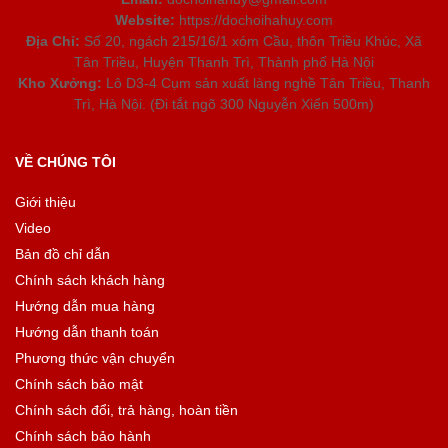
Website:
https://dochoihahuy.com
Địa Chỉ:
Số 20, ngách 215/16/1 xóm Cầu, thôn Triều Khúc, Xã
Tân Triều, Huyện Thanh Trì, Thành phố Hà Nội
Kho Xưởng:
Lô D3-4 Cụm sản xuất làng nghề Tân Triều, Thanh
Trì, Hà Nội. (Đi tắt ngõ 300 Nguyễn Xiển 500m)
VỀ CHÚNG TÔI
Giới thiệu
Video
Bản đồ chỉ dẫn
Chính sách khách hàng
Hướng dẫn mua hàng
Hướng dẫn thanh toán
Phương thức vận chuyển
Chính sách bảo mật
Chính sách đổi, trả hàng, hoàn tiền
Chính sách bảo hành