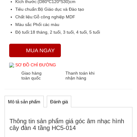
Kích thước:
(D80*C120*S30)cm
Tiêu chuẩn:
Bộ Giáo dục và Đào tạo
Chất liệu:
Gỗ công nghiệp MDF
Màu sắc
Phối các màu
Độ tuổi:
18 tháng, 2 tuổi, 3 tuổi, 4 tuổi, 5 tuổi
MUA NGAY
SƠ ĐỒ CHỈ ĐƯỜNG
Giao hàng
Thanh toán khi
toàn quốc
nhận hàng
Mô tả sản phẩm
Đánh giá
Thông tin sản phẩm giá góc âm nhạc hình
cây đàn 4 tầng HC5-014