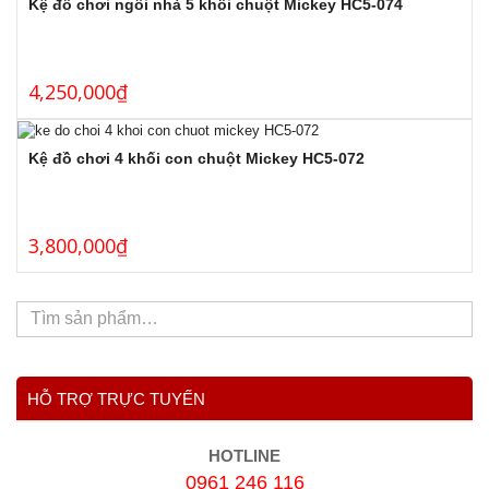
Kệ đồ chơi ngôi nhà 5 khối chuột Mickey HC5-074
4,250,000
₫
Kệ đồ chơi 4 khối con chuột Mickey HC5-072
3,800,000
₫
HỖ TRỢ TRỰC TUYẾN
HOTLINE
0961 246 116