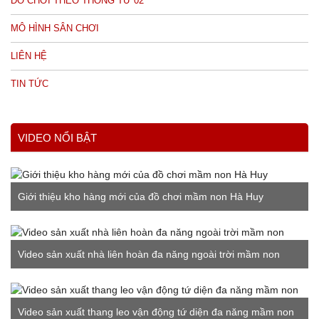
ĐỒ CHƠI THEO THÔNG TƯ 02
MÔ HÌNH SÂN CHƠI
LIÊN HỆ
TIN TỨC
VIDEO NỔI BẬT
Giới thiệu kho hàng mới của đồ chơi mầm non Hà Huy
Video sản xuất nhà liên hoàn đa năng ngoài trời mầm non
Video sản xuất thang leo vận động tứ diện đa năng mầm non