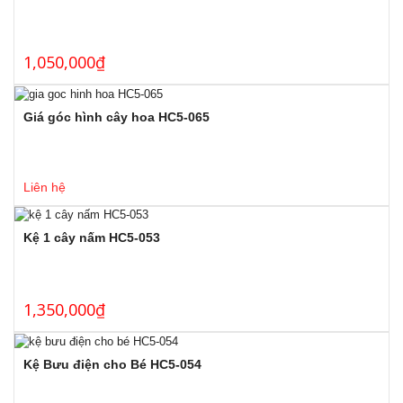
1,050,000
₫
Giá góc hình cây hoa HC5-065
Liên hệ
Kệ 1 cây nấm HC5-053
1,350,000
₫
Kệ Bưu điện cho Bé HC5-054