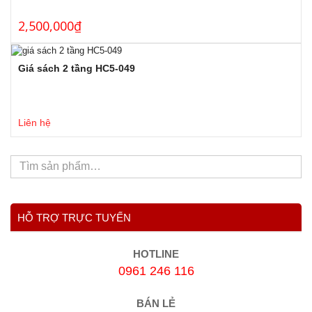
2,500,000
₫
Giá sách 2 tầng HC5-049
Liên hệ
HỖ TRỢ TRỰC TUYẾN
HOTLINE
0961 246 116
BÁN LẺ