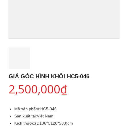
GIÁ GÓC HÌNH KHỐI HC5-046
2,500,000
₫
Mã sản phẩm:
HC5-046
Sản xuất tại:
Việt Nam
Kích thước:
(D136*C120*S30)cm