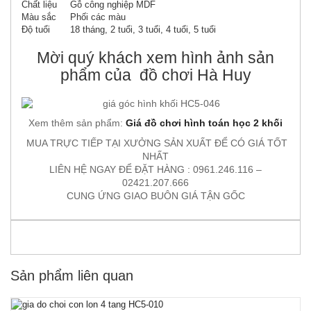
Chất liệu
Gỗ công nghiệp MDF
Màu sắc
Phối các màu
Độ tuổi
18 tháng, 2 tuổi, 3 tuổi, 4 tuổi, 5 tuổi
Mời quý khách xem hình ảnh sản
phẩm của đồ chơi Hà Huy
Xem thêm sản phẩm:
Giá đồ chơi hình toán học 2 khối
MUA TRỰC TIẾP TẠI XƯỞNG SẢN XUẤT ĐỂ CÓ GIÁ TỐT
NHẤT
LIÊN HỆ NGAY ĐỂ ĐẶT HÀNG : 0961.246.116 –
02421.207.666
CUNG ỨNG GIAO BUÔN GIÁ TẬN GỐC
Sản phẩm liên quan