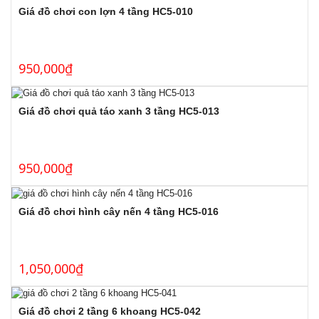
Giá đồ chơi con lợn 4 tầng HC5-010
950,000
₫
Giá đồ chơi quả táo xanh 3 tầng HC5-013
950,000
₫
Giá đồ chơi hình cây nến 4 tầng HC5-016
1,050,000
₫
Giá đồ chơi 2 tầng 6 khoang HC5-042