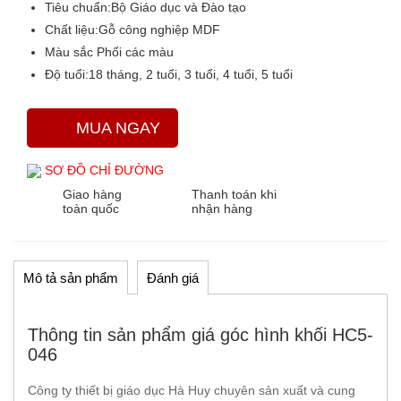
Tiêu chuẩn:
Bộ Giáo dục và Đào tạo
Chất liệu:
Gỗ công nghiệp MDF
Màu sắc
Phối các màu
Độ tuổi:
18 tháng, 2 tuổi, 3 tuổi, 4 tuổi, 5 tuổi
MUA NGAY
SƠ ĐỒ CHỈ ĐƯỜNG
Giao hàng
Thanh toán khi
toàn quốc
nhận hàng
Mô tả sản phẩm
Đánh giá
Thông tin sản phẩm giá góc hình khối HC5-
046
Công ty thiết bị giáo dục Hà Huy chuyên sản xuất và cung