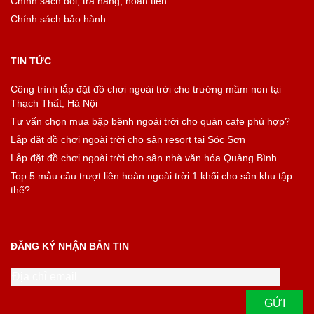
Chính sách đổi, trả hàng, hoàn tiền
Chính sách bảo hành
TIN TỨC
Công trình lắp đặt đồ chơi ngoài trời cho trường mầm non tại
Thạch Thất, Hà Nội
Tư vấn chọn mua bập bênh ngoài trời cho quán cafe phù hợp?
Lắp đặt đồ chơi ngoài trời cho sân resort tại Sóc Sơn
Lắp đặt đồ chơi ngoài trời cho sân nhà văn hóa Quảng Bình
Top 5 mẫu cầu trượt liên hoàn ngoài trời 1 khối cho sân khu tập
thể?
ĐĂNG KÝ NHẬN BẢN TIN