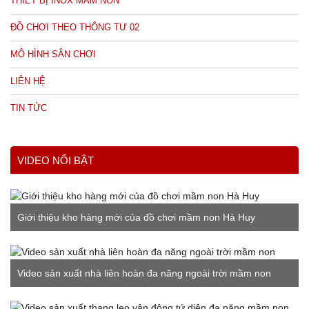
THIẾT BỊ INOX MẦM NON
ĐỒ CHƠI THEO THÔNG TƯ 02
MÔ HÌNH SÂN CHƠI
LIÊN HỆ
TIN TỨC
VIDEO NỔI BẬT
Giới thiệu kho hàng mới của đồ chơi mầm non Hà Huy
Video sản xuất nhà liên hoàn đa năng ngoài trời mầm non