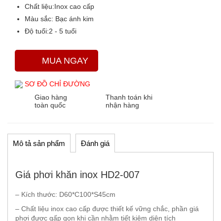
Chất liệu:
Inox cao cấp
Màu sắc
: Bạc ánh kim
Độ tuổi:
2 - 5 tuổi
MUA NGAY
SƠ ĐỒ CHỈ ĐƯỜNG
Giao hàng
Thanh toán khi
toàn quốc
nhận hàng
Mô tả sản phẩm
Đánh giá
Giá phơi khăn inox HD2-007
– Kích thước: D60*C100*S45cm
– Chất liệu inox cao cấp được thiết kế vững chắc, phần giá
phơi được gấp gọn khi cần nhằm tiết kiệm diện tích