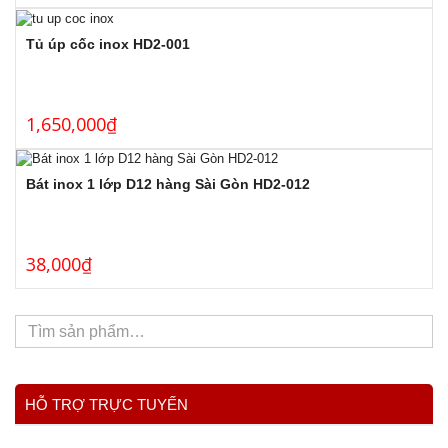
Tủ úp cốc inox HD2-001
1,650,000
₫
Bát inox 1 lớp D12 hàng Sài Gòn HD2-012
38,000
₫
HỖ TRỢ TRỰC TUYẾN