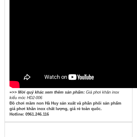
=>> Mời quý khác xem thêm sản phẩm:
Giá phơi khăn inox
kiểu móc HD2-006
Đồ chơi mầm non Hà Huy sản xuất và phân phối sản phẩm
giá phơi khăn inox chất lượng, giá rẻ toàn quốc.
Hotline: 0961.246.116