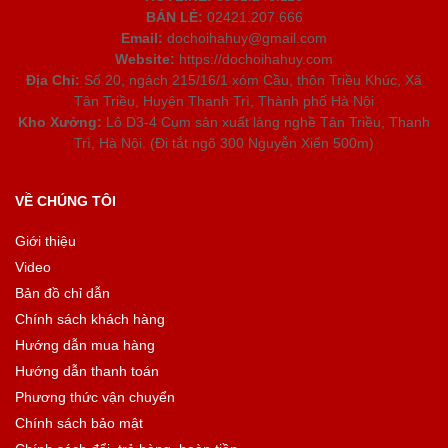
BÁN LẺ:
02421.207.666
Email:
dochoihahuy@gmail.com
Website:
https://dochoihahuy.com
Địa Chỉ:
Số 20, ngách 215/16/1 xóm Cầu, thôn Triều Khúc, Xã
Tân Triều, Huyện Thanh Trì, Thành phố Hà Nội
Kho Xưởng:
Lô D3-4 Cụm sản xuất làng nghề Tân Triều, Thanh
Trì, Hà Nội. (Đi tắt ngõ 300 Nguyễn Xiển 500m)
VỀ CHÚNG TÔI
Giới thiệu
Video
Bản đồ chỉ dẫn
Chính sách khách hàng
Hướng dẫn mua hàng
Hướng dẫn thanh toán
Phương thức vận chuyển
Chính sách bảo mật