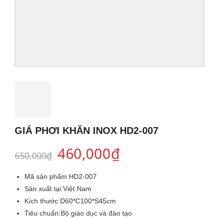
GIÁ PHƠI KHĂN INOX HD2-007
460,000
₫
650,000
₫
Mã sản phẩm:
HD2-007
Sản xuất tại:
Việt Nam
Kích thước:
D60*C100*S45cm
Tiêu chuẩn:
Bộ giáo dục và đào tạo