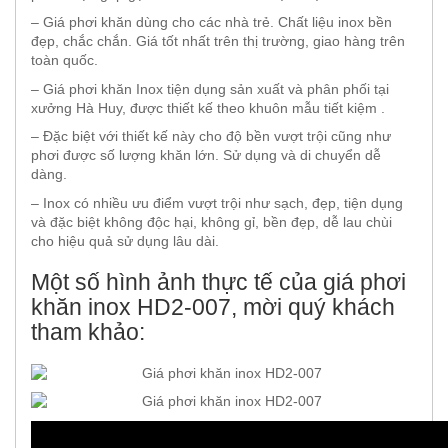
– Giá phơi khăn dùng cho các nhà trẻ. Chất liệu inox bền
đẹp, chắc chắn. Giá tốt nhất trên thị trường, giao hàng trên
toàn quốc.
– Giá phơi khăn Inox tiện dụng sản xuất và phân phối tại
xưởng Hà Huy, được thiết kế theo khuôn mẫu tiết kiệm .
– Đặc biệt với thiết kế này cho độ bền vượt trội cũng như
phơi được số lượng khăn lớn. Sử dụng và di chuyển dễ
dàng.
– Inox có nhiều ưu điểm vượt trội như sạch, đẹp, tiện dụng
và đặc biệt không độc hại, không gỉ, bền đẹp, dễ lau chùi
cho hiệu quả sử dụng lâu dài.
Một số hình ảnh thực tế của giá phơi
khăn inox HD2-007, mời quý khách
tham khảo: