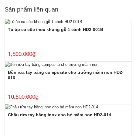
Sản phẩm liên quan
Tủ úp ca cốc inox khung gỗ 1 cánh HD2-001B
1,500,000
₫
Bồn rửa tay bằng composite cho trường mầm non HD2-
016
10,500,000
₫
Chậu rửa tay bằng inox cho bé mầm non HD2-014