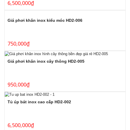
6,500,000
₫
Giá phơi khăn inox kiểu móc HD2-006
750,000
₫
Giá phơi khăn inox cây thông HD2-005
950,000
₫
Tủ úp bát inox cao cấp HD2-002
6,500,000
₫