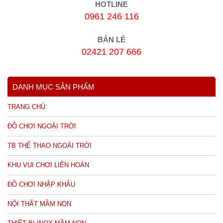
HOTLINE
0961 246 116
BÁN LẺ
02421 207 666
DANH MỤC SẢN PHẨM
TRANG CHỦ
ĐỒ CHƠI NGOÀI TRỜI
TB THỂ THAO NGOÀI TRỜI
KHU VUI CHƠI LIÊN HOÀN
ĐỒ CHƠI NHẬP KHẨU
NỘI THẤT MẦM NON