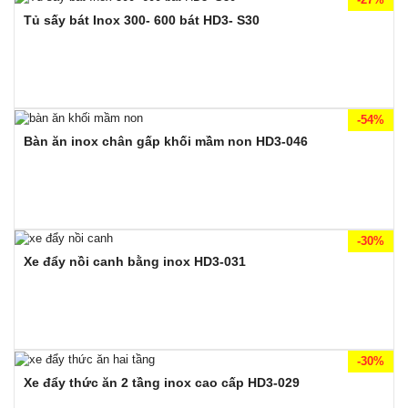
Tủ sấy bát Inox 300- 600 bát HD3- S30
-54%
Bàn ăn inox chân gấp khối mầm non HD3-046
-30%
Xe đẩy nồi canh bằng inox HD3-031
-30%
Xe đẩy thức ăn 2 tầng inox cao cấp HD3-029