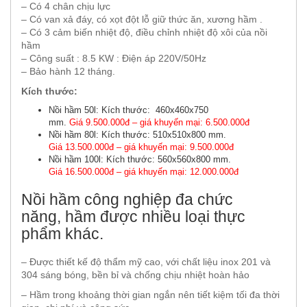
– Có 4 chân chịu lực
– Có van xả đáy, có xọt đột lỗ giữ thức ăn, xương hầm .
– Có 3 cảm biến nhiệt độ, điều chỉnh nhiệt độ xôi của nồi
hầm
– Công suất : 8.5 KW : Điện áp 220V/50Hz
– Bảo hành 12 tháng.
Kích thước:
Nồi hầm 50l: Kích thước: 460x460x750
mm.
Giá 9.500.000đ – giá khuyến mại: 6.500.000đ
Nồi hầm 80l: Kích thước: 510x510x800 mm.
Giá 13.500.000đ – giá khuyến mại: 9.500.000đ
Nồi hầm 100l: Kích thước: 560x560x800 mm.
Giá 16.500.000đ – giá khuyến mại: 12.000.000đ
Nồi hầm công nghiệp đa chức
năng, hầm được nhiều loại thực
phẩm khác.
– Được thiết kế độ thẩm mỹ cao, với chất liệu inox 201 và
304 sáng bóng, bền bỉ và chống chịu nhiệt hoàn hảo
– Hầm trong khoảng thời gian ngắn nên tiết kiệm tối đa thời