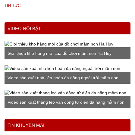
TIN TỨC
VIDEO NỔI BẬT
Giới thiệu kho hàng mới của đồ chơi mầm non Hà Huy
Video sản xuất nhà liên hoàn đa năng ngoài trời mầm non
Video sản xuất thang leo vận động tứ diện đa năng mầm non
Xem thêm
TIN KHUYẾN MÃI