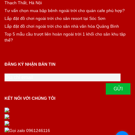
Thạch Thất, Hà Nội
Tư vấn chọn mua bập bênh ngoài trời cho quán cafe phù hợp?
Lắp đặt đồ chơi ngoài trời cho sân resort tại Sóc Sơn
Lắp đặt đồ chơi ngoài trời cho sân nhà văn hóa Quảng Bình
Top 5 mẫu cầu trượt liên hoàn ngoài trời 1 khối cho sân khu tập
thể?
ĐĂNG KÝ NHẬN BẢN TIN
KẾT NỐI VỚI CHÚNG TÔI