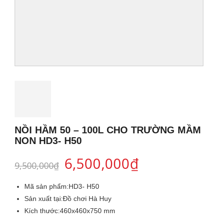
NỒI HẦM 50 – 100L CHO TRƯỜNG MẦM
NON HD3- H50
6,500,000
₫
9,500,000
₫
Mã sản phẩm:
HD3- H50
Sản xuất tại:
Đồ chơi Hà Huy
Kích thước:
460x460x750 mm