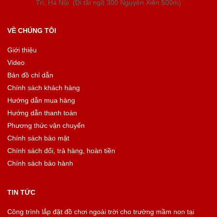
Trì, Hà Nội. (Đi tắt ngõ 300 Nguyễn Xiển 500m)
VỀ CHÚNG TÔI
Giới thiệu
Video
Bản đồ chỉ dẫn
Chính sách khách hàng
Hướng dẫn mua hàng
Hướng dẫn thanh toán
Phương thức vận chuyển
Chính sách bảo mật
Chính sách đổi, trả hàng, hoàn tiền
Chính sách bảo hành
TIN TỨC
Công trình lắp đặt đồ chơi ngoài trời cho trường mầm non tại