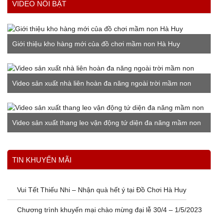
VIDEO NỔI BẬT
Giới thiệu kho hàng mới của đồ chơi mầm non Hà Huy
Video sản xuất nhà liên hoàn đa năng ngoài trời mầm non
Video sản xuất thang leo vận động tứ diện đa năng mầm non
Xem thêm
TIN KHUYẾN MÃI
Vui Tết Thiếu Nhi – Nhận quà hết ý tại Đồ Chơi Hà Huy
Chương trình khuyến mại chào mừng đại lễ 30/4 – 1/5/2023