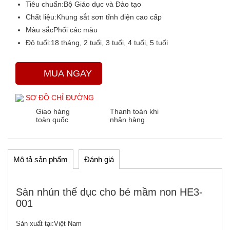
Tiêu chuẩn:
Bộ Giáo dục và Đào tạo
Chất liệu:
Khung sắt sơn tĩnh điện cao cấp
Màu sắc
Phối các màu
Độ tuổi:
18 tháng, 2 tuổi, 3 tuổi, 4 tuổi, 5 tuổi
MUA NGAY
SƠ ĐỒ CHỈ ĐƯỜNG
Giao hàng
Thanh toán khi
toàn quốc
nhận hàng
Mô tả sản phẩm
Đánh giá
Sàn nhún thể dục cho bé mầm non HE3-
001
Sản xuất tại:
Việt Nam