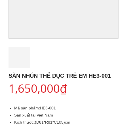
SÀN NHÚN THỂ DỤC TRẺ EM HE3-001
1,650,000
₫
Mã sản phẩm:
HE3-001
Sản xuất tại:
Việt Nam
Kích thước:
(D81*R81*C105)cm