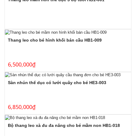
Thang leo cho bé hình khối bán cầu HB1-009
6,500,000
₫
Sàn nhún thể dục có lưới quây cho bé HE3-003
6,850,000
₫
Bộ thang leo xà đu đa năng cho bé mầm non HB1-018