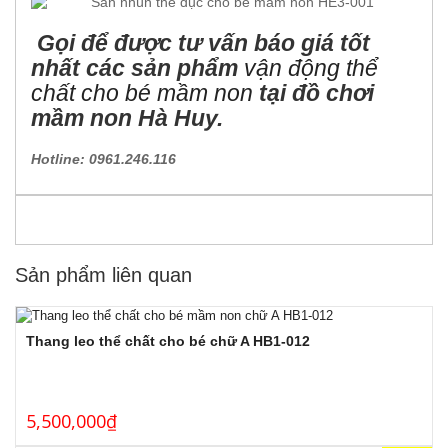
Gọi để được tư vấn báo giá tốt
nhất các sản phẩm
vận động thể
chất cho bé mầm non
tại đồ chơi
mầm non Hà Huy.
Hotline: 0961.246.116
Sản phẩm liên quan
Thang leo thể chất cho bé chữ A HB1-012
5,500,000
₫