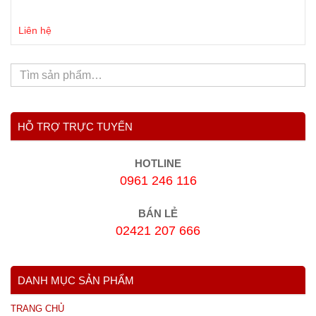
Liên hệ
HỖ TRỢ TRỰC TUYẾN
HOTLINE
0961 246 116
BÁN LẺ
02421 207 666
DANH MỤC SẢN PHẨM
TRANG CHỦ