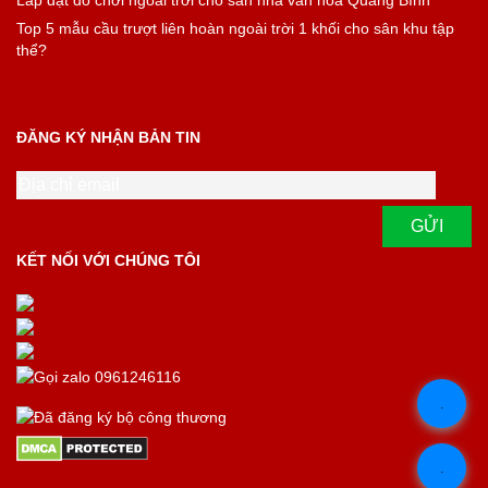
Lắp đặt đồ chơi ngoài trời cho sân nhà văn hóa Quảng Bình
Top 5 mẫu cầu trượt liên hoàn ngoài trời 1 khối cho sân khu tập
thể?
ĐĂNG KÝ NHẬN BẢN TIN
KẾT NỐI VỚI CHÚNG TÔI
.
.