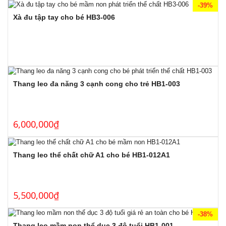
-39%
Xà đu tập tay cho bé HB3-006
Thang leo đa năng 3 cạnh cong cho trẻ HB1-003
6,000,000
₫
Thang leo thể chất chữ A1 cho bé HB1-012A1
5,500,000
₫
-38%
Thang leo mầm non thể dục 3 độ tuổi HB1-001