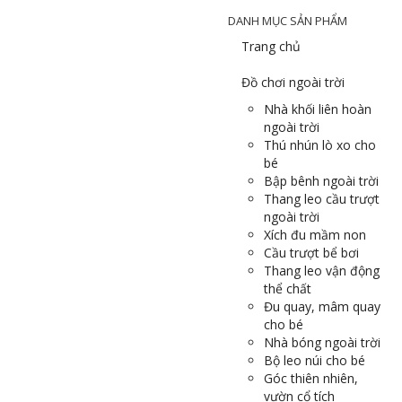
DANH MỤC SẢN PHẨM
Trang chủ
Đồ chơi ngoài trời
Nhà khối liên hoàn
ngoài trời
Thú nhún lò xo cho
bé
Bập bênh ngoài trời
Thang leo cầu trượt
ngoài trời
Xích đu mầm non
Cầu trượt bể bơi
Thang leo vận động
thể chất
Đu quay, mâm quay
cho bé
Nhà bóng ngoài trời
Bộ leo núi cho bé
Góc thiên nhiên,
vườn cổ tích