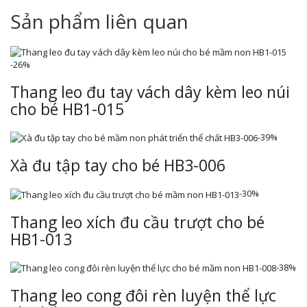
Sản phẩm liên quan
-26%
Thang leo đu tay vách dây kèm leo núi
cho bé HB1-015
-39%
Xà đu tập tay cho bé HB3-006
-30%
Thang leo xích đu cầu trượt cho bé
HB1-013
-38%
Thang leo cong đôi rèn luyện thể lực