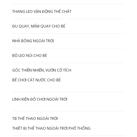
THANG LEO VẬN ĐỘNG THỂ CHẤT
ĐU QUAY, MÂM QUAY CHO BÉ
NHÀ BÓNG NGOÀI TRỜI
BỘ LEO NÚI CHO BÉ
GÓC THIÊN NHIÊN, VƯỜN CỔ TÍCH
BỂ CHƠI CÁT NƯỚC CHO BÉ
LINH KIỆN ĐỒ CHƠI NGOÀI TRỜI
TB THỂ THAO NGOÀI TRỜI
THIẾT BỊ THỂ THAO NGOÀI TRỜI PHỔ THÔNG