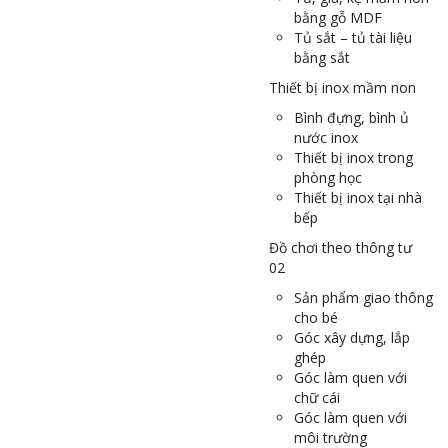
bằng gỗ MDF
Tủ sắt – tủ tài liệu
bằng sắt
Thiết bị inox mầm non
Bình đựng, bình ủ
nước inox
Thiết bị inox trong
phòng học
Thiết bị inox tại nhà
bếp
Đồ chơi theo thông tư
02
Sản phẩm giao thông
cho bé
Góc xây dựng, lắp
ghép
Góc làm quen với
chữ cái
Góc làm quen với
môi trường