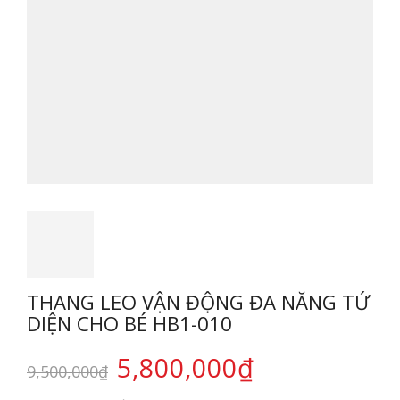
THANG LEO VẬN ĐỘNG ĐA NĂNG TỨ
DIỆN CHO BÉ HB1-010
5,800,000
₫
9,500,000
₫