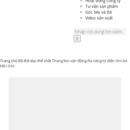
Hoạt động công ty
Tư vấn sản phẩm
Góc Mẹ và Bé
Video sản xuất
Trang chủ
Bộ thể dục thể chất
Thang leo vận động đa năng tứ diện cho bé
HB1-010