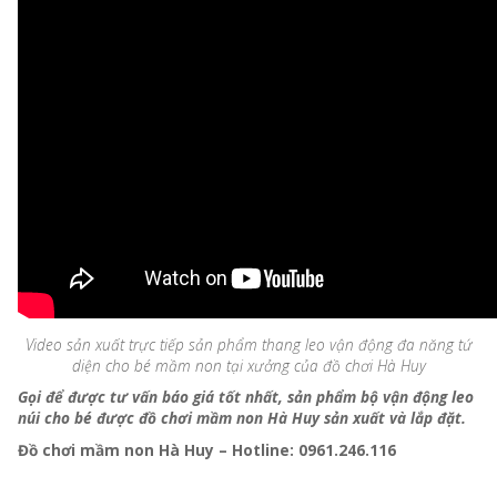
Video sản xuất trực tiếp sản phẩm thang leo vận động đa năng tứ
diện cho bé mầm non tại xưởng của đồ chơi Hà Huy
Gọi để được tư vấn báo giá tốt nhất, sản phẩm bộ vận động leo
núi cho bé được đồ chơi mầm non Hà Huy sản xuất và lắp đặt.
Đồ chơi mầm non Hà Huy – Hotline: 0961.246.116