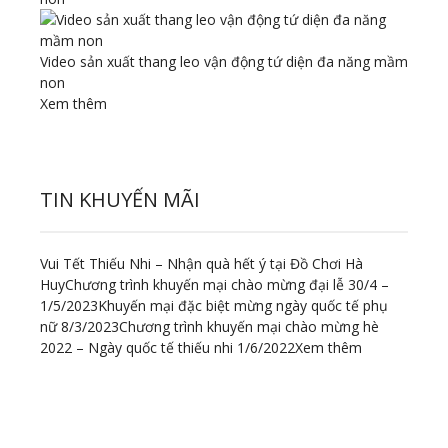
Video sản xuất thang leo vận động tứ diện đa năng mầm
non
Xem thêm
TIN KHUYẾN MÃI
Vui Tết Thiếu Nhi – Nhận quà hết ý tại Đồ Chơi Hà
Huy
Chương trình khuyến mại chào mừng đại lễ 30/4 –
1/5/2023
Khuyến mại đặc biệt mừng ngày quốc tế phụ
nữ 8/3/2023
Chương trình khuyến mại chào mừng hè
2022 – Ngày quốc tế thiếu nhi 1/6/2022
Xem thêm
ĐỊA CHỈ LIÊN HỆ