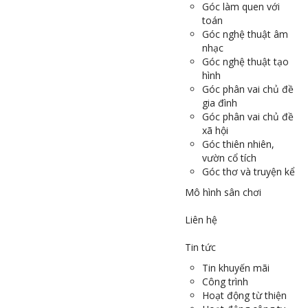
Góc làm quen với
toán
Góc nghệ thuật âm
nhạc
Góc nghệ thuật tạo
hình
Góc phân vai chủ đề
gia đình
Góc phân vai chủ đề
xã hội
Góc thiên nhiên,
vườn cổ tích
Góc thơ và truyện kể
Mô hình sân chơi
Liên hệ
Tin tức
Tin khuyến mãi
Công trình
Hoạt động từ thiện