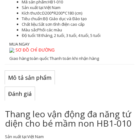
Mã sản phẩm:
HB1-010
Sản xuất tại:
Việt Nam
Kích thước:
D200*R200*C180 (cm)
Tiêu chuẩn:
Bộ Giáo dục và Đào tạo
Chất liệu:
Sắt sơn tĩnh điện cao cấp
Màu sắc
Phối các màu
Độ tuổi:
18 tháng, 2 tuổi, 3 tuổi, 4 tuổi, 5 tuổi
MUA NGAY
SƠ ĐỒ CHỈ ĐƯỜNG
Giao hàng toàn quốc
Thanh toán khi nhận hàng
Mô tả sản phẩm
Đánh giá
Thang leo vận động đa năng tứ
diện cho bé mầm non HB1-010
Sản xuất tại:
Việt Nam