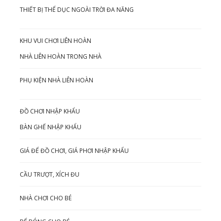
THIẾT BỊ THỂ DỤC NGOÀI TRỜI ĐA NĂNG
KHU VUI CHƠI LIÊN HOÀN
NHÀ LIÊN HOÀN TRONG NHÀ
PHỤ KIỆN NHÀ LIÊN HOÀN
ĐỒ CHƠI NHẬP KHẨU
BÀN GHẾ NHẬP KHẨU
GIÁ ĐỂ ĐỒ CHƠI, GIÁ PHƠI NHẬP KHẨU
CẦU TRƯỢT, XÍCH ĐU
NHÀ CHƠI CHO BÉ