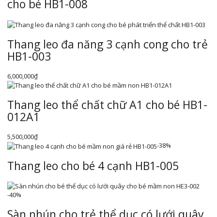
cho bé HB1-008
Thang leo đa năng 3 cạnh cong cho trẻ
HB1-003
6,000,000
₫
Thang leo thể chất chữ A1 cho bé HB1-
012A1
5,500,000
₫
-38%
Thang leo cho bé 4 cạnh HB1-005
-40%
Sàn nhún cho trẻ thể dục có lưới quây