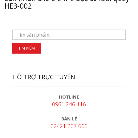
HE3-002
HỖ TRỢ TRỰC TUYẾN
HOTLINE
0961 246 116
BÁN LẺ
02421 207 666