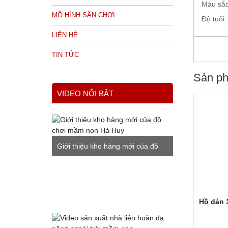
Màu sắc
MÔ HÌNH SÂN CHƠI
Độ tuổi
LIÊN HỆ
TIN TỨC
Sản ph
VIDEO NỔI BẬT
Giới thiệu kho hàng mới của đồ
chơi mầm non Hà Huy
Hồ dán 