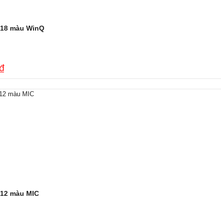
 18 màu WinQ
₫
 12 màu MIC