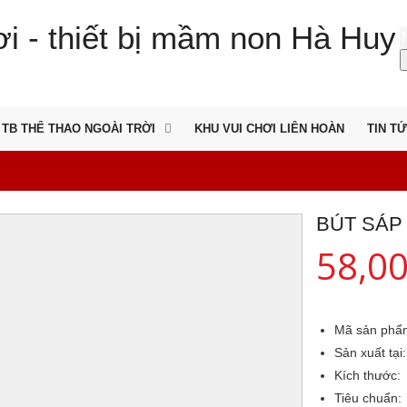
TB THỂ THAO NGOÀI TRỜI
KHU VUI CHƠI LIÊN HOÀN
TIN T
BÚT SÁP
58,0
Mã sản phẩ
Sản xuất tại:
Kích thước:
Tiêu chuẩn: