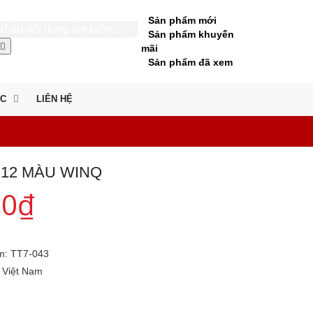
Sản phẩm mới
Sản phẩm khuyến
mãi
Sản phẩm đã xem
ỨC
LIÊN HỆ
 12 MÀU WINQ
00
₫
m:
TT7-043
Việt Nam