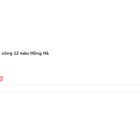
ủ công 12 màu Hồng Hà
₫