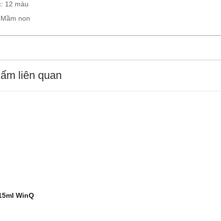
: 12 màu
: Mầm non
ẩm liên quan
15ml WinQ