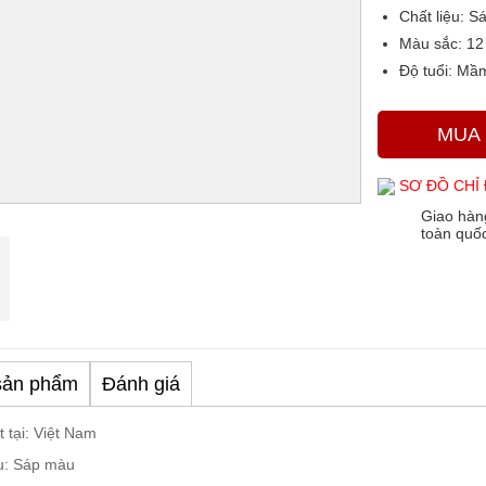
Chất liệu:
Sá
Màu sắc
: 1
Độ tuổi:
Mầm
MUA
SƠ ĐỒ CHỈ
Giao hàn
toàn quố
sản phẩm
Đánh giá
 tại: Việt Nam
ệu: Sáp màu