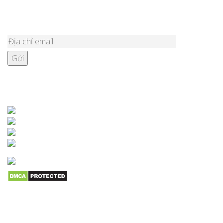
ĐĂNG KÝ NHẬN BẢN TIN
KẾT NỐI VỚI CHÚNG TÔI