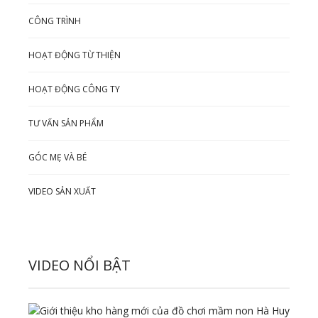
CÔNG TRÌNH
HOẠT ĐỘNG TỪ THIỆN
HOẠT ĐỘNG CÔNG TY
TƯ VẤN SẢN PHẨM
GÓC MẸ VÀ BÉ
VIDEO SẢN XUẤT
VIDEO NỔI BẬT