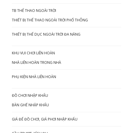
TB THỂ THAO NGOÀI TRỜI
THIẾT BỊ THỂ THAO NGOÀI TRỜI PHỔ THÔNG
THIẾT BỊ THỂ DỤC NGOÀI TRỜI ĐA NĂNG
KHU VUI CHƠI LIÊN HOÀN
NHÀ LIÊN HOÀN TRONG NHÀ
PHỤ KIỆN NHÀ LIÊN HOÀN
ĐỒ CHƠI NHẬP KHẨU
BÀN GHẾ NHẬP KHẨU
GIÁ ĐỂ ĐỒ CHƠI, GIÁ PHƠI NHẬP KHẨU