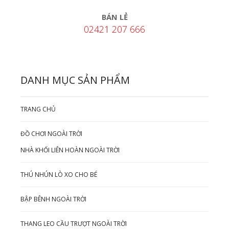
BÁN LẺ
02421 207 666
DANH MỤC SẢN PHẨM
TRANG CHỦ
ĐỒ CHƠI NGOÀI TRỜI
NHÀ KHỐI LIÊN HOÀN NGOÀI TRỜI
THÚ NHÚN LÒ XO CHO BÉ
BẬP BÊNH NGOÀI TRỜI
THANG LEO CẦU TRƯỢT NGOÀI TRỜI