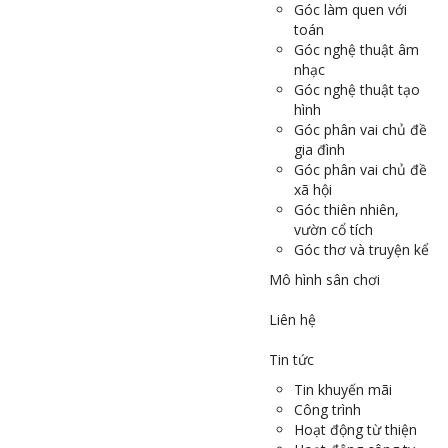
Góc làm quen với
toán
Góc nghệ thuật âm
nhạc
Góc nghệ thuật tạo
hình
Góc phân vai chủ đề
gia đình
Góc phân vai chủ đề
xã hội
Góc thiên nhiên,
vườn cổ tích
Góc thơ và truyện kể
Mô hình sân chơi
Liên hệ
Tin tức
Tin khuyến mãi
Công trình
Hoạt động từ thiện