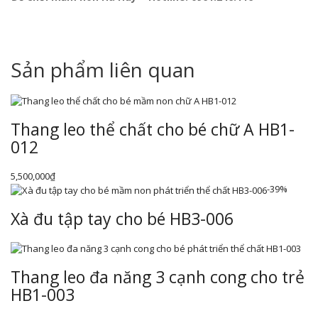
Sản phẩm liên quan
Thang leo thể chất cho bé chữ A HB1-
012
5,500,000
₫
-39%
Xà đu tập tay cho bé HB3-006
Thang leo đa năng 3 cạnh cong cho trẻ
HB1-003