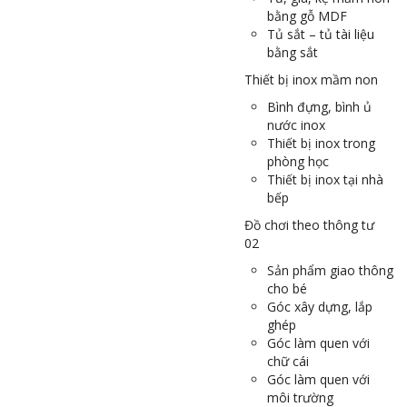
bằng gỗ MDF
Tủ sắt – tủ tài liệu
bằng sắt
Thiết bị inox mầm non
Bình đựng, bình ủ
nước inox
Thiết bị inox trong
phòng học
Thiết bị inox tại nhà
bếp
Đồ chơi theo thông tư
02
Sản phẩm giao thông
cho bé
Góc xây dựng, lắp
ghép
Góc làm quen với
chữ cái
Góc làm quen với
môi trường