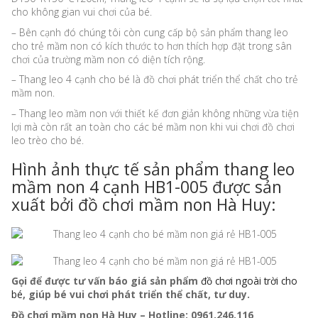
cho không gian vui chơi của bé.
– Bên cạnh đó chúng tôi còn cung cấp bộ sản phẩm thang leo
cho trẻ mầm non có kích thước to hơn thích hợp đặt trong sân
chơi của trường mầm non có diện tích rộng.
– Thang leo 4 cạnh cho bé là đồ chơi phát triển thể chất cho trẻ
mầm non.
– Thang leo mầm non với thiết kế đơn giản không những vừa tiện
lợi mà còn rất an toàn cho các bé mầm non khi vui chơi đồ chơi
leo trèo cho bé.
Hình ảnh thực tế sản phẩm thang leo
mầm non 4 cạnh HB1-005 được sản
xuất bởi đồ chơi mầm non Hà Huy:
Gọi để được tư vấn báo giá sản phẩm
đồ chơi ngoài trời cho
bé
, giúp bé vui chơi phát triển thể chất, tư duy.
Đồ chơi mầm non Hà Huy – Hotline: 0961.246.116