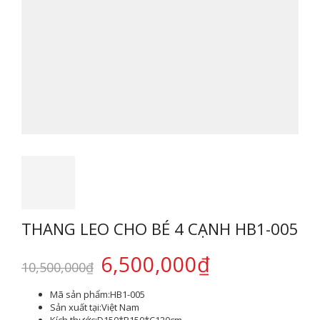
THANG LEO CHO BÉ 4 CẠNH HB1-005
6,500,000
₫
10,500,000
₫
Mã sản phẩm:
HB1-005
Sản xuất tại:
Việt Nam