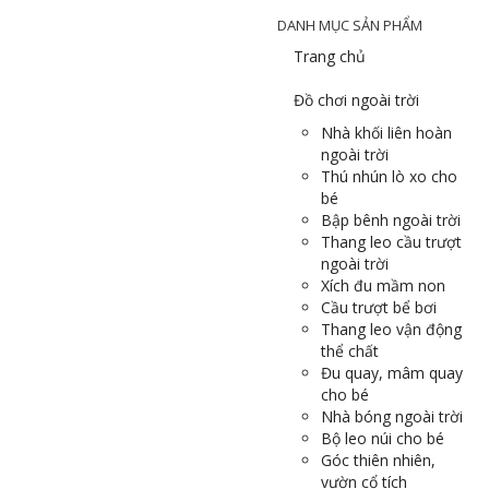
DANH MỤC SẢN PHẨM
Trang chủ
Đồ chơi ngoài trời
Nhà khối liên hoàn
ngoài trời
Thú nhún lò xo cho
bé
Bập bênh ngoài trời
Thang leo cầu trượt
ngoài trời
Xích đu mầm non
Cầu trượt bể bơi
Thang leo vận động
thể chất
Đu quay, mâm quay
cho bé
Nhà bóng ngoài trời
Bộ leo núi cho bé
Góc thiên nhiên,
vườn cổ tích