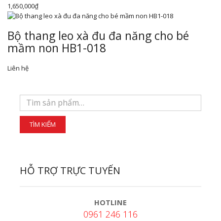
1,650,000
₫
Bộ thang leo xà đu đa năng cho bé
mầm non HB1-018
Liên hệ
HỖ TRỢ TRỰC TUYẾN
HOTLINE
0961 246 116