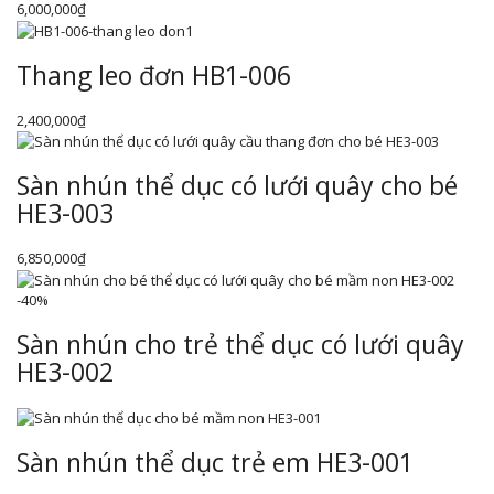
6,000,000
₫
Thang leo đơn HB1-006
2,400,000
₫
Sàn nhún thể dục có lưới quây cho bé
HE3-003
6,850,000
₫
-40%
Sàn nhún cho trẻ thể dục có lưới quây
HE3-002
Sàn nhún thể dục trẻ em HE3-001