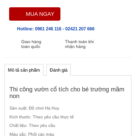
MUA NGAY
Hotline:
0961 246 116
-
02421 207 666
Giao hàng
Thanh toán khi
toàn quốc
nhận hàng
Mô tả sản phẩm
Đánh giá
Thi công vườn cổ tích cho bé trường mầm
non
Sản xuất: Đồ chơi Hà Huy
Kích thước: Theo yêu cầu thực tế
Chất liệu: Theo yêu cầu
Màu sắc: Phối các màu