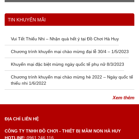
Xem thêm
TIN KHUYẾN MÃI
Vui Tết Thiếu Nhi – Nhận quà hết ý tại Đồ Chơi Hà Huy
Chương trình khuyến mại chào mừng đại lễ 30/4 – 1/5/2023
Khuyến mại đặc biệt mừng ngày quốc tế phụ nữ 8/3/2023
Chương trình khuyến mại chào mừng hè 2022 – Ngày quốc tế
thiếu nhi 1/6/2022
Xem thêm
ĐỊA CHỈ LIÊN HỆ
CÔNG TY TNHH ĐỒ CHƠI - THIẾT BỊ MẦM NON HÀ HUY
HOTLINE:
0961.246.116