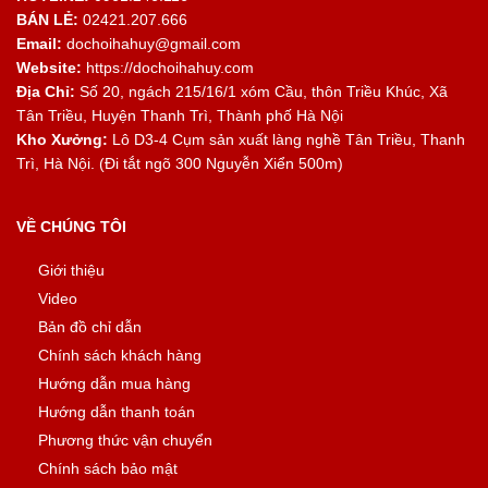
BÁN LẺ:
02421.207.666
Email:
dochoihahuy@gmail.com
Website:
https://dochoihahuy.com
Địa Chỉ:
Số 20, ngách 215/16/1 xóm Cầu, thôn Triều Khúc, Xã
Tân Triều, Huyện Thanh Trì, Thành phố Hà Nội
Kho Xưởng:
Lô D3-4 Cụm sản xuất làng nghề Tân Triều, Thanh
Trì, Hà Nội. (Đi tắt ngõ 300 Nguyễn Xiển 500m)
VỀ CHÚNG TÔI
Giới thiệu
Video
Bản đồ chỉ dẫn
Chính sách khách hàng
Hướng dẫn mua hàng
Hướng dẫn thanh toán
Phương thức vận chuyển
Chính sách bảo mật