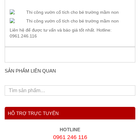
Liên hệ để được tư vấn và báo giá tốt nhất. Hotline:
0961.246.116
SẢN PHẨM LIÊN QUAN
HỖ TRỢ TRỰC TUYẾN
HOTLINE
0961 246 116