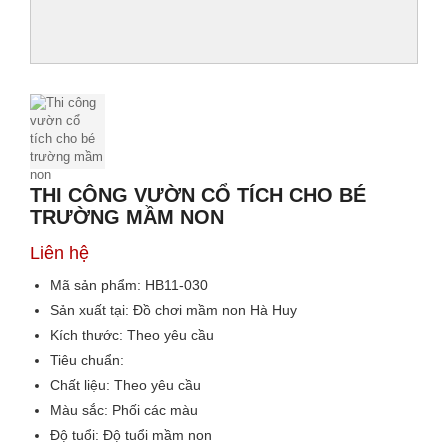
THI CÔNG VƯỜN CỔ TÍCH CHO BÉ
TRƯỜNG MẦM NON
Liên hệ
Mã sản phẩm:
HB11-030
Sản xuất tại:
Đồ chơi mầm non Hà Huy
Kích thước:
Theo yêu cầu
Tiêu chuẩn:
Chất liệu:
Theo yêu cầu
Màu sắc
: Phối các màu
Độ tuổi:
Độ tuổi mầm non