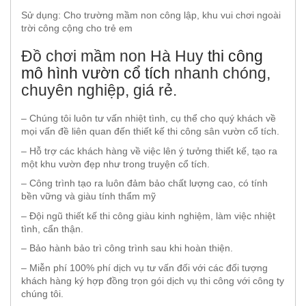
Sử dụng: Cho trường mầm non công lập, khu vui chơi ngoài
trời công cộng cho trẻ em
Đồ chơi mầm non Hà Huy
thi công
mô hình vườn cổ tích
nhanh chóng,
chuyên nghiệp, giá rẻ.
– Chúng tôi luôn tư vấn nhiệt tình, cụ thể cho quý khách về
mọi vấn đề liên quan đến thiết kế thi công sân vườn cổ tích.
– Hỗ trợ các khách hàng về việc lên ý tưởng thiết kế, tạo ra
một khu vườn đẹp như trong truyện cổ tích.
– Công trình tạo ra luôn đảm bảo chất lượng cao, có tính
bền vững và giàu tính thẩm mỹ
– Đội ngũ thiết kế thi công giàu kinh nghiệm, làm việc nhiệt
tình, cẩn thận.
– Bảo hành bảo trì công trình sau khi hoàn thiện.
– Miễn phí 100% phí dịch vụ tư vấn đối với các đối tượng
khách hàng ký hợp đồng trọn gói dịch vụ thi công với công ty
chúng tôi.