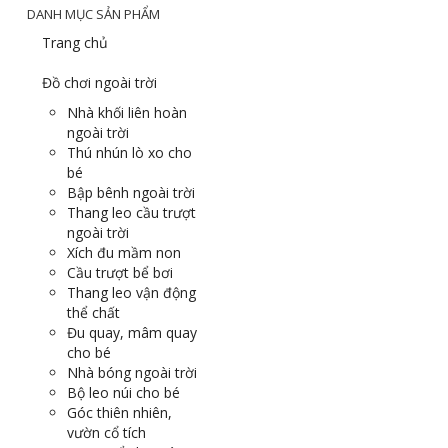
DANH MỤC SẢN PHẨM
Trang chủ
Đồ chơi ngoài trời
Nhà khối liên hoàn
ngoài trời
Thú nhún lò xo cho
bé
Bập bênh ngoài trời
Thang leo cầu trượt
ngoài trời
Xích đu mầm non
Cầu trượt bể bơi
Thang leo vận động
thể chất
Đu quay, mâm quay
cho bé
Nhà bóng ngoài trời
Bộ leo núi cho bé
Góc thiên nhiên,
vườn cổ tích