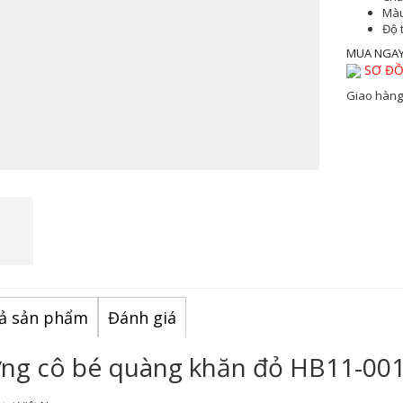
Màu
Độ 
MUA NGA
SƠ ĐỒ
Giao hàng
ả sản phẩm
Đánh giá
ng cô bé quàng khăn đỏ HB11-00