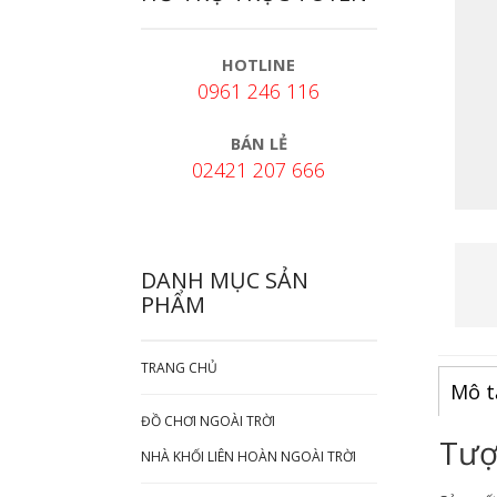
HOTLINE
0961 246 116
BÁN LẺ
02421 207 666
DANH MỤC SẢN
PHẨM
TRANG CHỦ
Mô t
ĐỒ CHƠI NGOÀI TRỜI
Tượ
NHÀ KHỐI LIÊN HOÀN NGOÀI TRỜI