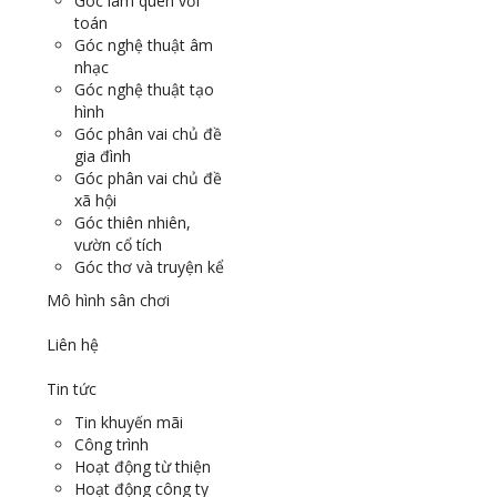
Góc làm quen với
toán
Góc nghệ thuật âm
nhạc
Góc nghệ thuật tạo
hình
Góc phân vai chủ đề
gia đình
Góc phân vai chủ đề
xã hội
Góc thiên nhiên,
vườn cổ tích
Góc thơ và truyện kể
Mô hình sân chơi
Liên hệ
Tin tức
Tin khuyến mãi
Công trình
Hoạt động từ thiện
Hoạt động công ty