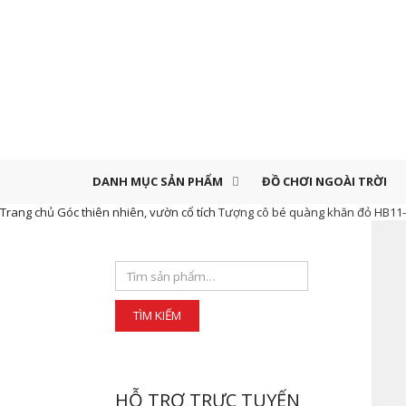
DANH MỤC SẢN PHẨM
ĐỒ CHƠI NGOÀI TRỜI
Trang chủ
Góc thiên nhiên, vườn cổ tích
Tượng cô bé quàng khăn đỏ HB11
HỖ TRỢ TRỰC TUYẾN