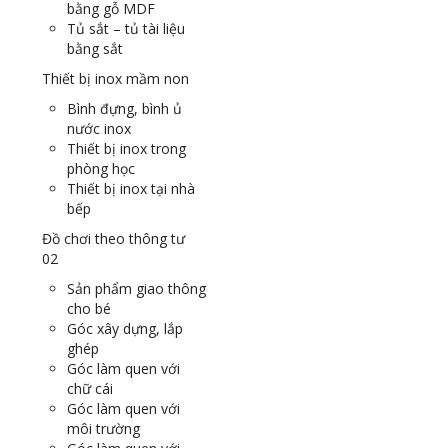
bằng gỗ MDF
Tủ sắt – tủ tài liệu
bằng sắt
Thiết bị inox mầm non
Bình đựng, bình ủ
nước inox
Thiết bị inox trong
phòng học
Thiết bị inox tại nhà
bếp
Đồ chơi theo thông tư
02
Sản phẩm giao thông
cho bé
Góc xây dựng, lắp
ghép
Góc làm quen với
chữ cái
Góc làm quen với
môi trường