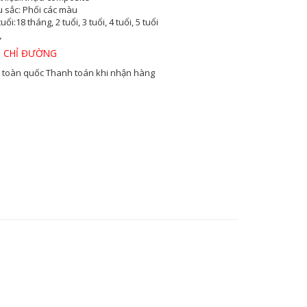
 sắc
: Phối các màu
tuổi:
18 tháng, 2 tuổi, 3 tuổi, 4 tuổi, 5 tuổi
Y
 CHỈ ĐƯỜNG
 toàn quốc
Thanh toán khi nhận hàng
1