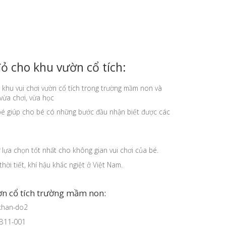
 cho khu vườn cổ tích:
khu vui chơi vườn cổ tích trong trường mầm non và
vừa chơi, vừa học
bé giúp cho bé có những bước đầu nhận biết được các
lựa chọn tốt nhất cho không gian vui chơi của bé.
i tiết, khí hậu khắc ngiệt ở Việt Nam.
ờn cổ tích trường mầm non: