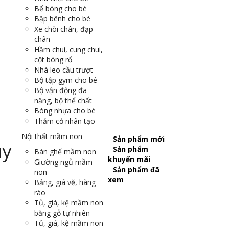
Bể bóng cho bé
Bập bênh cho bé
Xe chòi chân, đạp
chân
Hầm chui, cung chui,
cột bóng rổ
Nhà leo cầu trượt
Bộ tập gym cho bé
Bộ vận động đa
năng, bộ thể chất
Bóng nhựa cho bé
Thảm cỏ nhân tạo
Nội thất mầm non
Sản phẩm mới
Sản phẩm
Bàn ghế mầm non
khuyến mãi
Giường ngủ mầm
Sản phẩm đã
non
xem
Bảng, giá vẽ, hàng
rào
Tủ, giá, kệ mầm non
bằng gỗ tự nhiên
Tủ, giá, kệ mầm non