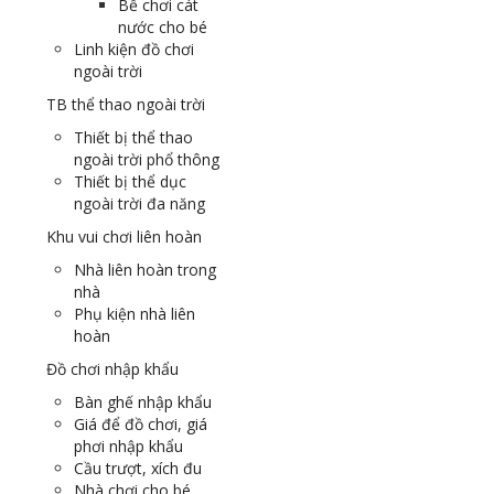
Bể chơi cát
nước cho bé
Linh kiện đồ chơi
ngoài trời
TB thể thao ngoài trời
Thiết bị thể thao
ngoài trời phổ thông
Thiết bị thể dục
ngoài trời đa năng
Khu vui chơi liên hoàn
Nhà liên hoàn trong
nhà
Phụ kiện nhà liên
hoàn
Đồ chơi nhập khẩu
Bàn ghế nhập khẩu
Giá để đồ chơi, giá
phơi nhập khẩu
Cầu trượt, xích đu
Nhà chơi cho bé