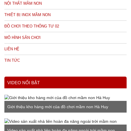
NỘI THẤT MẦM NON
THIẾT BỊ INOX MẦM NON
ĐỒ CHƠI THEO THÔNG TƯ 02
MÔ HÌNH SÂN CHƠI
LIÊN HỆ
TIN TỨC
VIDEO NỔI BẬT
Giới thiệu kho hàng mới của đồ chơi mầm non Hà Huy
Video sản xuất nhà liên hoàn đa năng ngoài trời mầm non