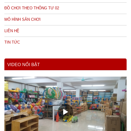
ĐỒ CHƠI THEO THÔNG TƯ 02
MÔ HÌNH SÂN CHƠI
LIÊN HỆ
TIN TỨC
VIDEO NỔI BẬT