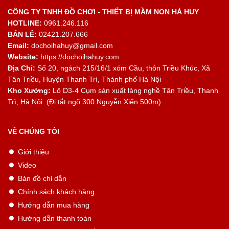
CÔNG TY TNHH ĐỒ CHƠI - THIẾT BỊ MẦM NON HÀ HUY
HOTLINE:
0961.246.116
BÁN LẺ:
02421.207.666
Email:
dochoihahuy@gmail.com
Website:
https://dochoihahuy.com
Địa Chỉ:
Số 20, ngách 215/16/1 xóm Cầu, thôn Triều Khúc, Xã
Tân Triều, Huyện Thanh Trì, Thành phố Hà Nội
Kho Xưởng:
Lô D3-4 Cụm sản xuất làng nghề Tân Triều, Thanh
Trì, Hà Nội. (Đi tắt ngõ 300 Nguyễn Xiển 500m)
VỀ CHÚNG TÔI
Giới thiệu
Video
Bản đồ chỉ dẫn
Chính sách khách hàng
Hướng dẫn mua hàng
Hướng dẫn thanh toán