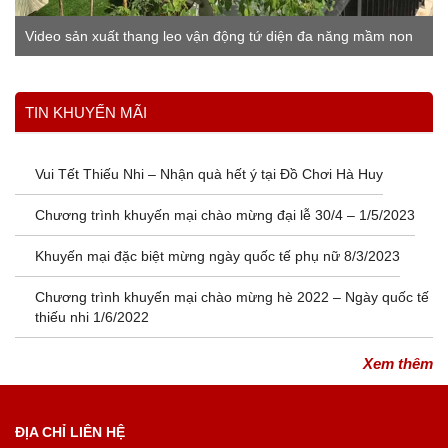
Video sản xuất thang leo vận động tứ diện đa năng mầm non
Xem thêm
TIN KHUYẾN MÃI
Vui Tết Thiếu Nhi – Nhận quà hết ý tại Đồ Chơi Hà Huy
Chương trình khuyến mại chào mừng đại lễ 30/4 – 1/5/2023
Khuyến mại đặc biệt mừng ngày quốc tế phụ nữ 8/3/2023
Chương trình khuyến mại chào mừng hè 2022 – Ngày quốc tế
thiếu nhi 1/6/2022
Xem thêm
ĐỊA CHỈ LIÊN HỆ