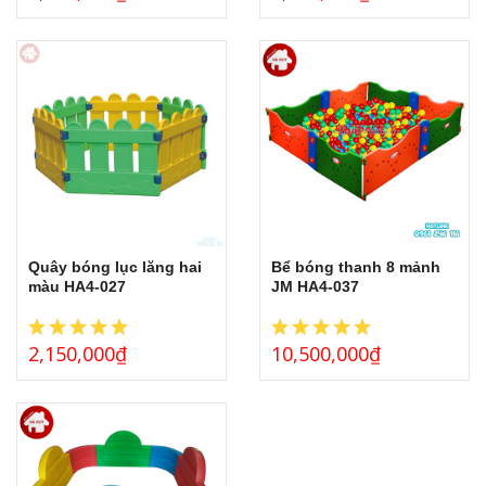
Quây bóng lục lăng hai
Bể bóng thanh 8 mảnh
màu HA4-027
JM HA4-037
2,150,000
₫
10,500,000
₫