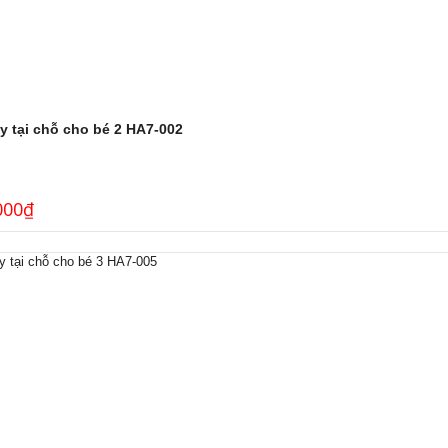
y tại chỗ cho bé 2 HA7-002
000
₫