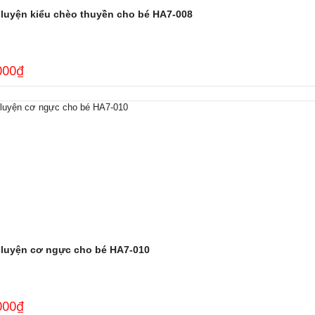
 luyện kiểu chèo thuyền cho bé HA7-008
000
₫
 luyện cơ ngực cho bé HA7-010
000
₫