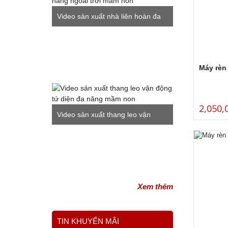
Video sản xuất nhà liên hoàn đa
năng ngoài trời mầm non
Máy rèn
2,050,
Video sản xuất thang leo vận
động tứ diện đa năng mầm non
Xem thêm
TIN KHUYẾN MÃI