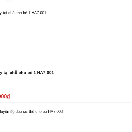
y tại chỗ cho bé 1 HA7-001
000
₫