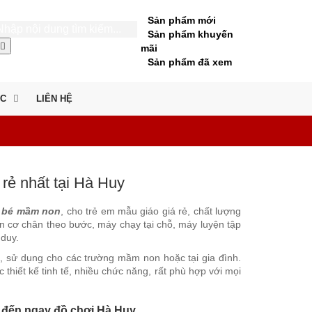
Sản phẩm mới
Sản phẩm khuyến
mãi
Sản phẩm đã xem
ỨC
LIÊN HỆ
rẻ nhất tại Hà Huy
o bé mầm non
, cho trẻ em mẫu giáo giá rẻ, chất lượng
 cơ chân theo bước, máy chạy tại chỗ, máy luyện tập
 duy.
i, sử dụng cho các trường mầm non hoặc tại gia đình.
hiết kế tinh tế, nhiều chức năng, rất phù hợp với mọi
i đến ngay đồ chơi Hà Huy