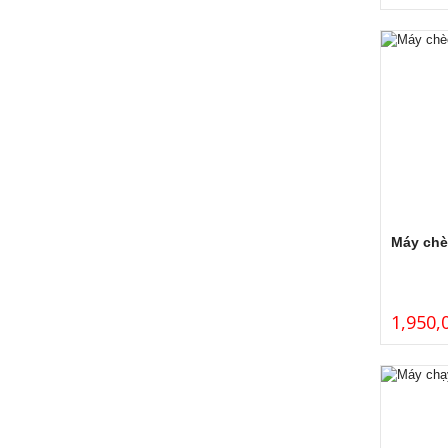
Máy chè
1,950,