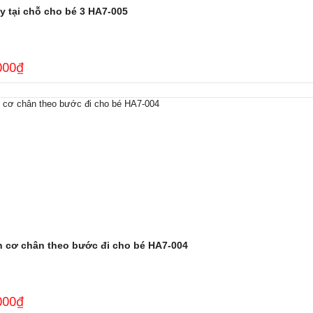
y tại chỗ cho bé 3 HA7-005
000
₫
n cơ chân theo bước đi cho bé HA7-004
000
₫