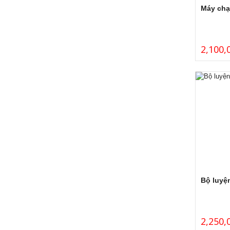
Máy chạ
2,100,
Bộ luyệ
2,250,