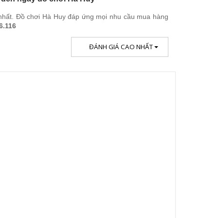
t nhất. Đồ chơi Hà Huy đáp ứng mọi nhu cầu mua hàng
6.116
ĐÁNH GIÁ CAO NHẤT