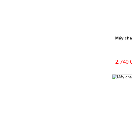
Máy chạ
2,740,