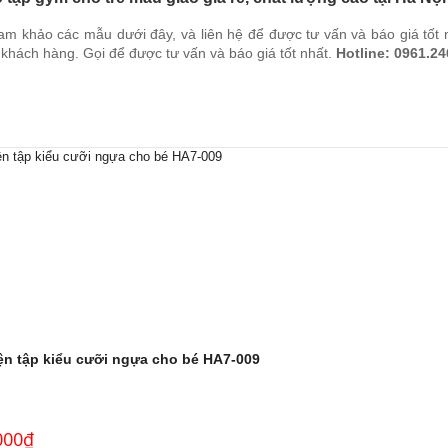
am khảo các mẫu dưới đây, và liên hệ để được tư vấn và báo giá tố
khách hàng. Gọi để được tư vấn và báo giá tốt nhất.
Hotline: 0961.24
ện tập kiểu cưỡi ngựa cho bé HA7-009
000
₫