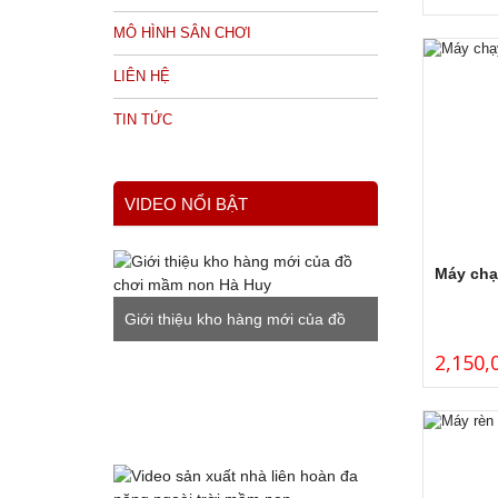
MÔ HÌNH SÂN CHƠI
LIÊN HỆ
TIN TỨC
VIDEO NỔI BẬT
Máy chạ
Giới thiệu kho hàng mới của đồ
2,150,
chơi mầm non Hà Huy