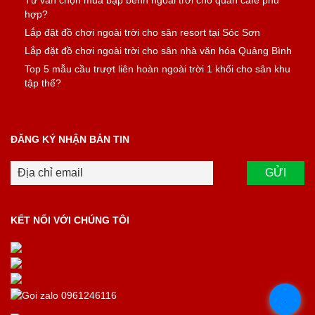
Tư vấn chọn mua bập bênh ngoài trời cho quán cafe phù
hợp?
Lắp đặt đồ chơi ngoài trời cho sân resort tại Sóc Sơn
Lắp đặt đồ chơi ngoài trời cho sân nhà văn hóa Quảng Bình
Top 5 mẫu cầu trượt liên hoàn ngoài trời 1 khối cho sân khu
tập thể?
ĐĂNG KÝ NHẬN BẢN TIN
KẾT NỐI VỚI CHÚNG TÔI
.