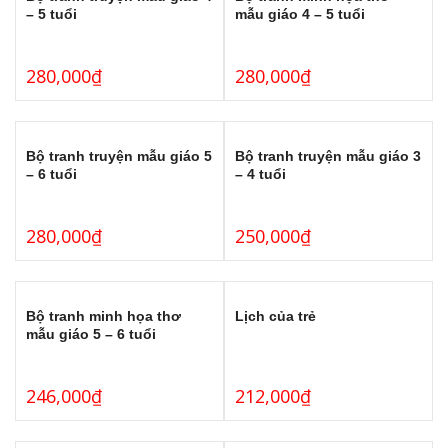
– 5 tuổi
mẫu giáo 4 – 5 tuổi
280,000
₫
280,000
₫
Bộ tranh truyện mẫu giáo 5
Bộ tranh truyện mẫu giáo 3
– 6 tuổi
– 4 tuổi
280,000
₫
250,000
₫
Bộ tranh minh họa thơ
Lịch của trẻ
mẫu giáo 5 – 6 tuổi
246,000
₫
212,000
₫