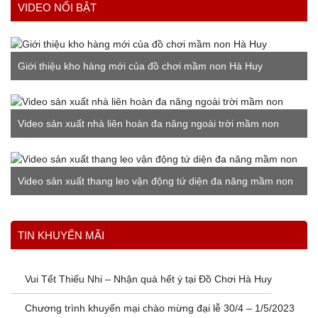
VIDEO NỔI BẬT
Giới thiệu kho hàng mới của đồ chơi mầm non Hà Huy
Video sản xuất nhà liên hoàn đa năng ngoài trời mầm non
Video sản xuất thang leo vận động tứ diện đa năng mầm non
Xem thêm
TIN KHUYẾN MÃI
Vui Tết Thiếu Nhi – Nhận quà hết ý tại Đồ Chơi Hà Huy
Chương trình khuyến mại chào mừng đại lễ 30/4 – 1/5/2023