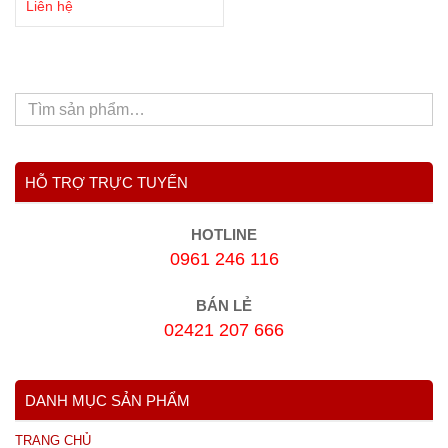
Liên hệ
HỖ TRỢ TRỰC TUYẾN
HOTLINE
0961 246 116
BÁN LẺ
02421 207 666
DANH MỤC SẢN PHẨM
TRANG CHỦ