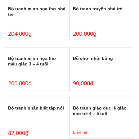
Bộ tranh minh họa thơ nhà
Bộ tranh truyện nhà trẻ
trẻ
204,000
₫
200,000
₫
Bộ tranh minh họa thơ
Đồ chơi nhồi bông
mẫu giáo 3 – 4 tuổi
200,000
₫
90,000
₫
Bộ tranh nhận biết tập nói
Bộ tranh giáo dục lễ giáo
cho trẻ 4 – 5 tuổi
82,000
₫
Liên hệ