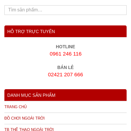
HỖ TRỢ TRỰC TUYẾN
HOTLINE
0961 246 116
BÁN LẺ
02421 207 666
DANH MỤC SẢN PHẨM
TRANG CHỦ
ĐỒ CHƠI NGOÀI TRỜI
TB THỂ THAO NGOÀI TRỜI