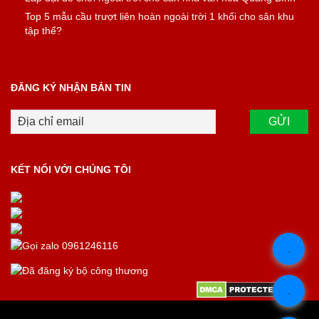
Top 5 mẫu cầu trượt liên hoàn ngoài trời 1 khối cho sân khu
tập thể?
ĐĂNG KÝ NHẬN BẢN TIN
KẾT NỐI VỚI CHÚNG TÔI
.
.