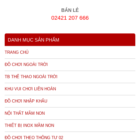
BÁN LẺ
02421 207 666
DANH MỤC SẢN PHẨM
TRANG CHỦ
ĐỒ CHƠI NGOÀI TRỜI
TB THỂ THAO NGOÀI TRỜI
KHU VUI CHƠI LIÊN HOÀN
ĐỒ CHƠI NHẬP KHẨU
NỘI THẤT MẦM NON
THIẾT BỊ INOX MẦM NON
ĐỒ CHƠI THEO THÔNG TƯ 02