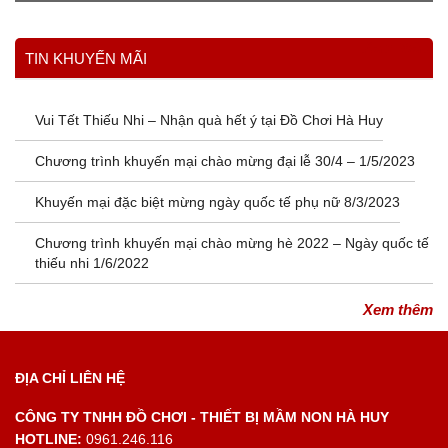
Xem thêm
TIN KHUYẾN MÃI
Vui Tết Thiếu Nhi – Nhận quà hết ý tại Đồ Chơi Hà Huy
Chương trình khuyến mại chào mừng đại lễ 30/4 – 1/5/2023
Khuyến mại đặc biệt mừng ngày quốc tế phụ nữ 8/3/2023
Chương trình khuyến mại chào mừng hè 2022 – Ngày quốc tế
thiếu nhi 1/6/2022
Xem thêm
ĐỊA CHỈ LIÊN HỆ
CÔNG TY TNHH ĐỒ CHƠI - THIẾT BỊ MẦM NON HÀ HUY
HOTLINE:
0961.246.116