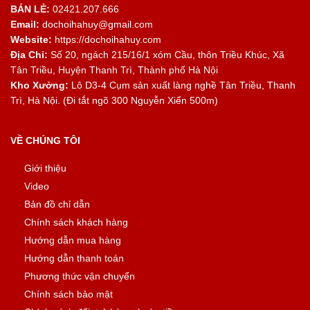
BÁN LẺ:
02421.207.666
Email:
dochoihahuy@gmail.com
Website:
https://dochoihahuy.com
Địa Chỉ:
Số 20, ngách 215/16/1 xóm Cầu, thôn Triều Khúc, Xã
Tân Triều, Huyện Thanh Trì, Thành phố Hà Nội
Kho Xưởng:
Lô D3-4 Cụm sản xuất làng nghề Tân Triều, Thanh
Trì, Hà Nội. (Đi tắt ngõ 300 Nguyễn Xiển 500m)
VỀ CHÚNG TÔI
Giới thiệu
Video
Bản đồ chỉ dẫn
Chính sách khách hàng
Hướng dẫn mua hàng
Hướng dẫn thanh toán
Phương thức vận chuyển
Chính sách bảo mật