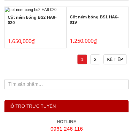
Cột ném bóng BS1 HA6-
Cột ném bóng BS2 HA6-
019
020
1,250,000
₫
1,650,000
₫
1
2
KẾ TIẾP
HỖ TRỢ TRỰC TUYẾN
HOTLINE
0961 246 116