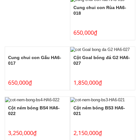
Cung chui con Rùa HA6-
018
650,000
₫
Cung chui con Gấu HA6-
Cột Goal bóng đá G2 HA6-
017
027
650,000
₫
1,850,000
₫
Cột ném bóng BS4 HA6-
Cột ném bóng BS3 HA6-
022
021
3,250,000
₫
2,150,000
₫