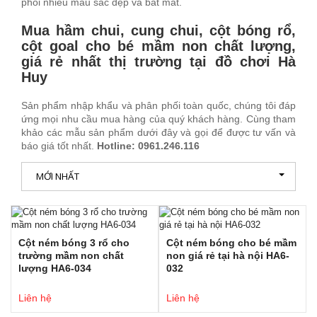
phối nhiều màu sắc đẹp và bắt mắt.
Mua hầm chui, cung chui, cột bóng rổ,
cột goal cho bé mầm non chất lượng,
giá rẻ nhất thị trường tại đồ chơi Hà
Huy
Sản phẩm nhập khẩu và phân phối toàn quốc, chúng tôi đáp
ứng mọi nhu cầu mua hàng của quý khách hàng. Cùng tham
khảo các mẫu sản phẩm dưới đây và gọi để được tư vấn và
báo giá tốt nhất.
Hotline: 0961.246.116
MỚI NHẤT
Cột ném bóng 3 rổ cho
Cột ném bóng cho bé mầm
trường mầm non chất
non giá rẻ tại hà nội HA6-
lượng HA6-034
032
Liên hệ
Liên hệ