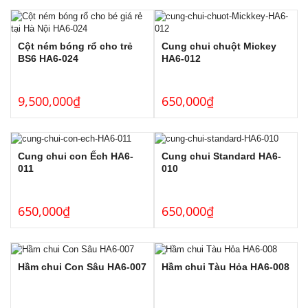
Cột ném bóng rổ cho trẻ
Cung chui chuột Mickey
BS6 HA6-024
HA6-012
9,500,000
₫
650,000
₫
Cung chui con Ếch HA6-
Cung chui Standard HA6-
011
010
650,000
₫
650,000
₫
Hầm chui Con Sâu HA6-007
Hầm chui Tàu Hỏa HA6-008