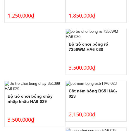
1,850,000
₫
1,250,000
₫
Bộ trò chơi bóng rổ
7356WM HA6-030
3,500,000
₫
Cột ném bóng BS5 HA6-
Bộ trò chơi bóng chày
023
nhập khẩu HA6-029
2,150,000
₫
3,500,000
₫