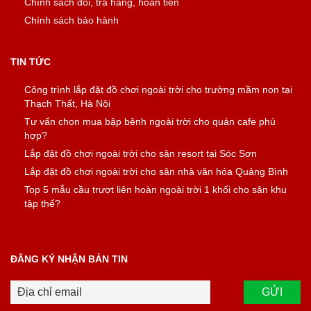
Chính sách đổi, trả hàng, hoàn tiền
Chính sách bảo hành
TIN TỨC
Công trình lắp đặt đồ chơi ngoài trời cho trường mầm non tại
Thạch Thất, Hà Nội
Tư vấn chọn mua bập bênh ngoài trời cho quán cafe phù
hợp?
Lắp đặt đồ chơi ngoài trời cho sân resort tại Sóc Sơn
Lắp đặt đồ chơi ngoài trời cho sân nhà văn hóa Quảng Bình
Top 5 mẫu cầu trượt liên hoàn ngoài trời 1 khối cho sân khu
tập thể?
ĐĂNG KÝ NHẬN BẢN TIN