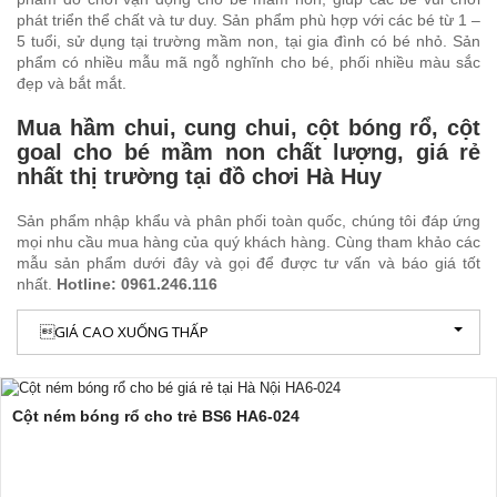
phát triển thể chất và tư duy. Sản phẩm phù hợp với các bé từ 1 –
5 tuổi, sử dụng tại trường mầm non, tại gia đình có bé nhỏ. Sản
phẩm có nhiều mẫu mã ngỗ nghĩnh cho bé, phối nhiều màu sắc
đẹp và bắt mắt.
Mua hầm chui, cung chui, cột bóng rổ, cột
goal cho bé mầm non chất lượng, giá rẻ
nhất thị trường tại đồ chơi Hà Huy
Sản phẩm nhập khẩu và phân phối toàn quốc, chúng tôi đáp ứng
mọi nhu cầu mua hàng của quý khách hàng. Cùng tham khảo các
mẫu sản phẩm dưới đây và gọi để được tư vấn và báo giá tốt
nhất.
Hotline: 0961.246.116
GIÁ CAO XUỐNG THẤP
Cột ném bóng rổ cho trẻ BS6 HA6-024