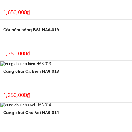
1,650,000
₫
Cột ném bóng BS1 HA6-019
1,250,000
₫
Cung chui Cá Biển HA6-013
1,250,000
₫
Cung chui Chú Voi HA6-014