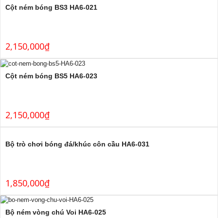
Cột ném bóng BS3 HA6-021
2,150,000
₫
Cột ném bóng BS5 HA6-023
2,150,000
₫
Bộ trò chơi bóng đá/khúc côn cầu HA6-031
1,850,000
₫
Bộ ném vòng chú Voi HA6-025