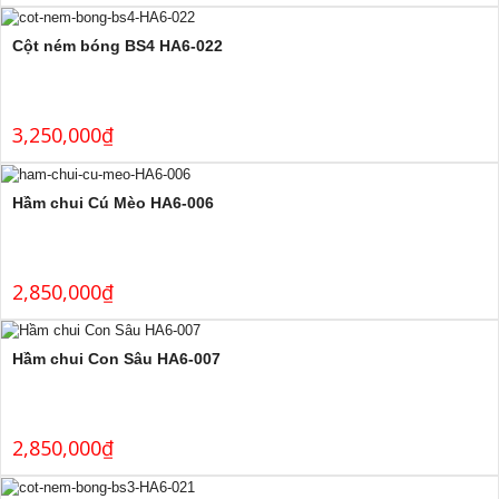
Cột ném bóng BS4 HA6-022
3,250,000
₫
Hầm chui Cú Mèo HA6-006
2,850,000
₫
Hầm chui Con Sâu HA6-007
2,850,000
₫