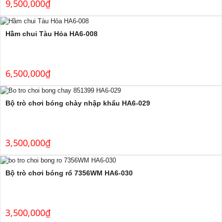
9,500,000
₫
Hầm chui Tàu Hỏa HA6-008
6,500,000
₫
Bộ trò chơi bóng chày nhập khẩu HA6-029
3,500,000
₫
Bộ trò chơi bóng rổ 7356WM HA6-030
3,500,000
₫