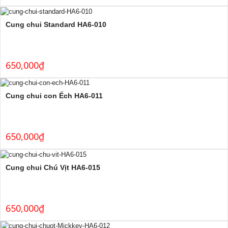
Cung chui Standard HA6-010
650,000
₫
Cung chui con Ếch HA6-011
650,000
₫
Cung chui Chú Vịt HA6-015
650,000
₫