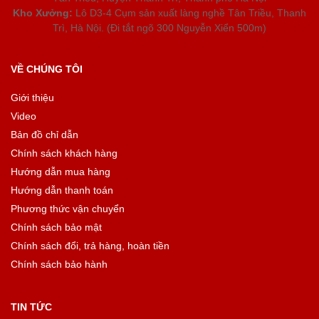
Kho Xưởng:
Lô D3-4 Cụm sản xuất làng nghề Tân Triều, Thanh
Trì, Hà Nội. (Đi tắt ngõ 300 Nguyễn Xiển 500m)
VỀ CHÚNG TÔI
Giới thiệu
Video
Bản đồ chỉ dẫn
Chính sách khách hàng
Hướng dẫn mua hàng
Hướng dẫn thanh toán
Phương thức vận chuyển
Chính sách bảo mật
Chính sách đổi, trả hàng, hoàn tiền
Chính sách bảo hành
TIN TỨC