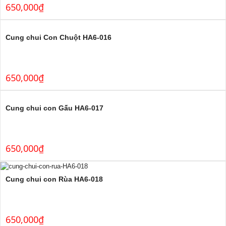
650,000
₫
Cung chui Con Chuột HA6-016
650,000
₫
Cung chui con Gấu HA6-017
650,000
₫
Cung chui con Rùa HA6-018
650,000
₫