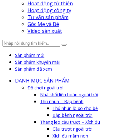
Hoạt động từ thiện
Hoạt động công ty
Tư vấn sản phẩm
Góc Mẹ và Bé
Video sản xuất
Sản phẩm mới
Sản phẩm khuyến mãi
Sản phẩm đã xem
DANH MỤC SẢN PHẨM
Đồ chơi ngoài trời
Nhà khối liên hoàn ngoài trời
Thú nhún – Bập bênh
Thú nhún lò xo cho bé
Bập bênh ngoài trời
Thang leo cầu trượt – Xích đu
Cầu trượt ngoài trời
Xích đu mầm non