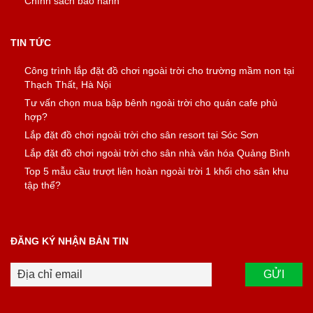
Chính sách bảo hành
TIN TỨC
Công trình lắp đặt đồ chơi ngoài trời cho trường mầm non tại
Thạch Thất, Hà Nội
Tư vấn chọn mua bập bênh ngoài trời cho quán cafe phù
hợp?
Lắp đặt đồ chơi ngoài trời cho sân resort tại Sóc Sơn
Lắp đặt đồ chơi ngoài trời cho sân nhà văn hóa Quảng Bình
Top 5 mẫu cầu trượt liên hoàn ngoài trời 1 khối cho sân khu
tập thể?
ĐĂNG KÝ NHẬN BẢN TIN