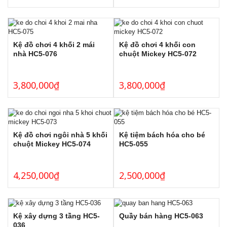
Kệ đồ chơi 4 khối 2 mái
Kệ đồ chơi 4 khối con
nhà HC5-076
chuột Mickey HC5-072
3,800,000
₫
3,800,000
₫
Kệ đồ chơi ngôi nhà 5 khối
Kệ tiệm bách hóa cho bé
chuột Mickey HC5-074
HC5-055
4,250,000
₫
2,500,000
₫
Kệ xây dựng 3 tầng HC5-
Quầy bán hàng HC5-063
036