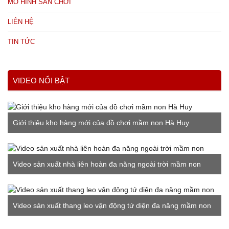
MÔ HÌNH SÂN CHƠI
LIÊN HỆ
TIN TỨC
VIDEO NỔI BẬT
Giới thiệu kho hàng mới của đồ chơi mầm non Hà Huy
Video sản xuất nhà liên hoàn đa năng ngoài trời mầm non
Video sản xuất thang leo vận động tứ diện đa năng mầm non