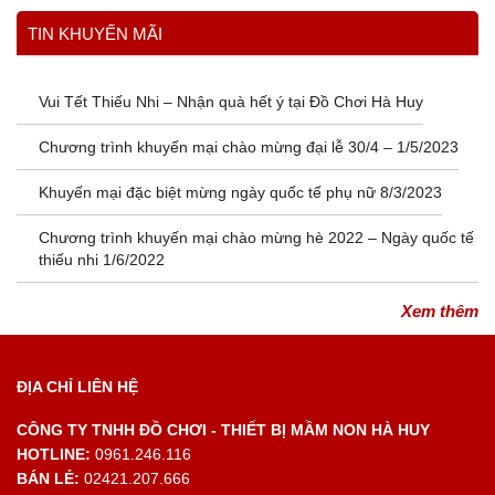
Xem thêm
TIN KHUYẾN MÃI
Vui Tết Thiếu Nhi – Nhận quà hết ý tại Đồ Chơi Hà Huy
Chương trình khuyến mại chào mừng đại lễ 30/4 – 1/5/2023
Khuyến mại đặc biệt mừng ngày quốc tế phụ nữ 8/3/2023
Chương trình khuyến mại chào mừng hè 2022 – Ngày quốc tế
thiếu nhi 1/6/2022
Xem thêm
ĐỊA CHỈ LIÊN HỆ
CÔNG TY TNHH ĐỒ CHƠI - THIẾT BỊ MẦM NON HÀ HUY
HOTLINE:
0961.246.116
BÁN LẺ:
02421.207.666