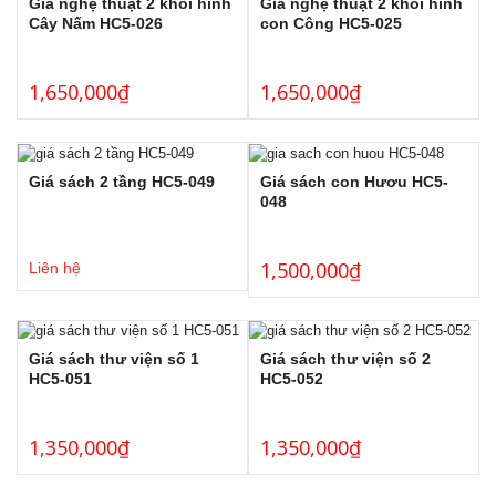
Giá nghệ thuật 2 khối hình
Giá nghệ thuật 2 khối hình
Cây Nấm HC5-026
con Công HC5-025
1,650,000
₫
1,650,000
₫
Giá sách 2 tầng HC5-049
Giá sách con Hươu HC5-
048
1,500,000
₫
Liên hệ
Giá sách thư viện số 1
Giá sách thư viện số 2
HC5-051
HC5-052
1,350,000
₫
1,350,000
₫