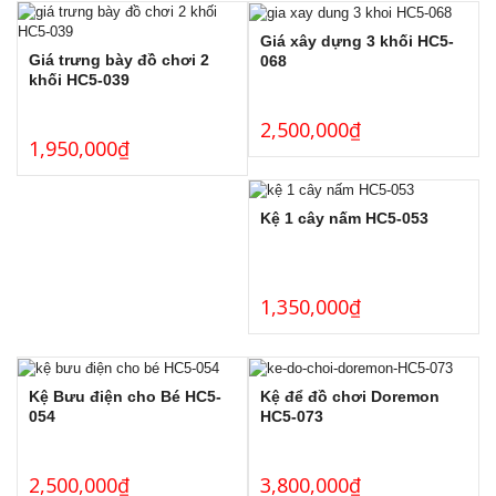
Giá xây dựng 3 khối HC5-
Giá trưng bày đồ chơi 2
068
khối HC5-039
2,500,000
₫
1,950,000
₫
Kệ 1 cây nấm HC5-053
1,350,000
₫
Kệ Bưu điện cho Bé HC5-
Kệ để đồ chơi Doremon
054
HC5-073
2,500,000
₫
3,800,000
₫