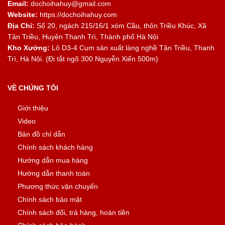
Email:
dochoihahuy@gmail.com
Website:
https://dochoihahuy.com
Địa Chỉ:
Số 20, ngách 215/16/1 xóm Cầu, thôn Triều Khúc, Xã
Tân Triều, Huyện Thanh Trì, Thành phố Hà Nội
Kho Xưởng:
Lô D3-4 Cụm sản xuất làng nghề Tân Triều, Thanh
Trì, Hà Nội. (Đi tắt ngõ 300 Nguyễn Xiển 500m)
VỀ CHÚNG TÔI
Giới thiệu
Video
Bản đồ chỉ dẫn
Chính sách khách hàng
Hướng dẫn mua hàng
Hướng dẫn thanh toán
Phương thức vận chuyển
Chính sách bảo mật
Chính sách đổi, trả hàng, hoàn tiền