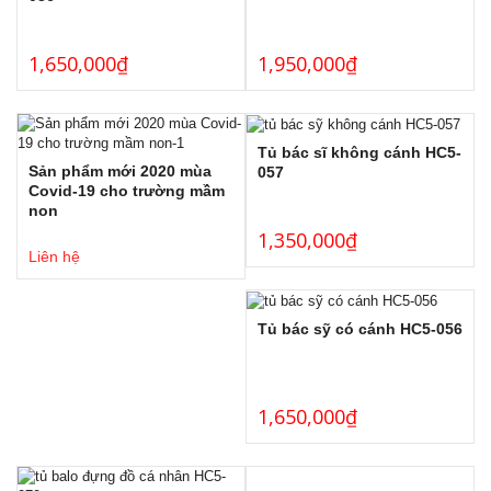
1,650,000
₫
1,950,000
₫
Tủ bác sĩ không cánh HC5-
Sản phẩm mới 2020 mùa
057
Covid-19 cho trường mầm
non
1,350,000
₫
Liên hệ
Tủ bác sỹ có cánh HC5-056
1,650,000
₫