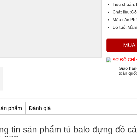
Tiêu chuẩn:
Chất liệu:
Gỗ
Màu sắc
Phố
Độ tuổi:
Mầm
MUA
SƠ ĐỒ CHỈ
Giao hàn
toàn quố
sản phẩm
Đánh giá
ng tin sản phẩm tủ balo đựng đồ c