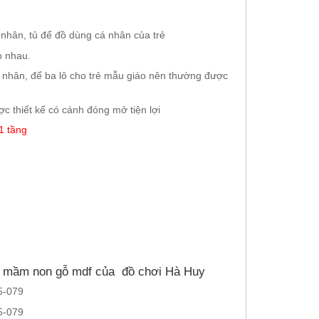
 nhân, tủ để đồ dùng cá nhân của trẻ
o nhau.
 nhân, để ba lô cho trẻ mẫu giáo nên thường được
c thiết kế có cánh đóng mở tiện lợi
1 tầng
é mầm non gỗ mdf của đồ chơi Hà Huy