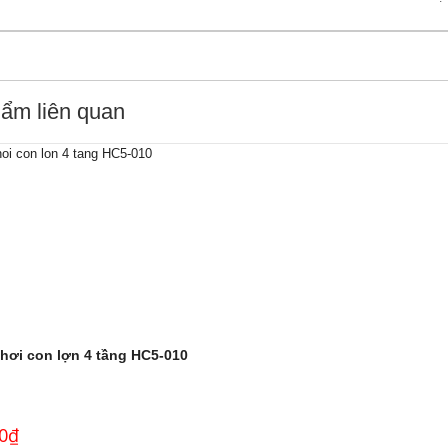
ẩm liên quan
chơi con lợn 4 tầng HC5-010
0
₫