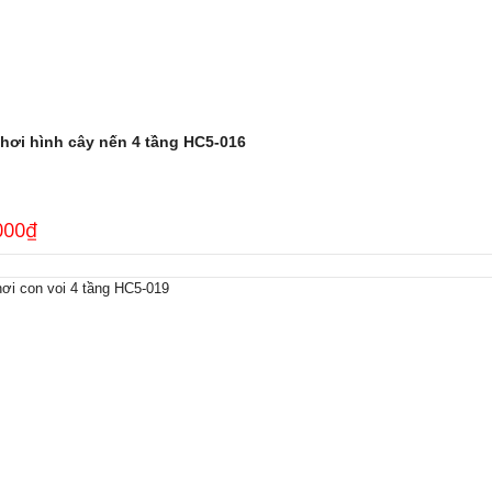
chơi hình cây nến 4 tầng HC5-016
000
₫