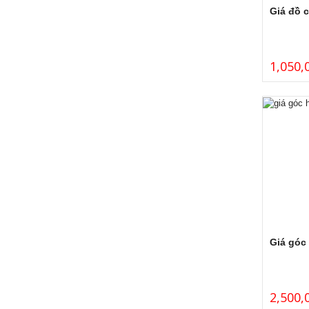
Giá đồ c
1,050,
Giá góc
2,500,