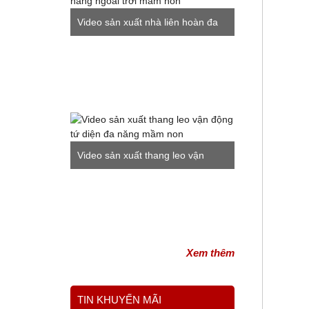
Video sản xuất nhà liên hoàn đa
năng ngoài trời mầm non
Video sản xuất thang leo vận
động tứ diện đa năng mầm non
Xem thêm
TIN KHUYẾN MÃI