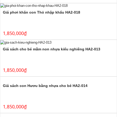
Giá phơi khăn con Thỏ nhập khẩu HA2-018
1,850,000
₫
Giá sách cho bé mầm non nhựa kiểu nghiêng HA2-013
1,850,000
₫
Giá sách con Hươu bằng nhựa cho bé HA2-014
1,850,000
₫