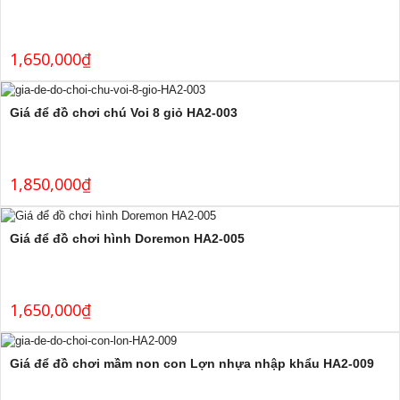
1,650,000
₫
Giá để đồ chơi chú Voi 8 giỏ HA2-003
1,850,000
₫
Giá để đồ chơi hình Doremon HA2-005
1,650,000
₫
Giá để đồ chơi mầm non con Lợn nhựa nhập khẩu HA2-009