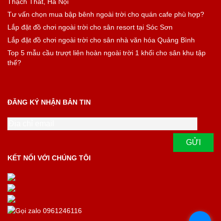
Thạch Thất, Hà Nội
Tư vấn chọn mua bập bênh ngoài trời cho quán cafe phù hợp?
Lắp đặt đồ chơi ngoài trời cho sân resort tại Sóc Sơn
Lắp đặt đồ chơi ngoài trời cho sân nhà văn hóa Quảng Bình
Top 5 mẫu cầu trượt liên hoàn ngoài trời 1 khối cho sân khu tập
thể?
ĐĂNG KÝ NHẬN BẢN TIN
KẾT NỐI VỚI CHÚNG TÔI