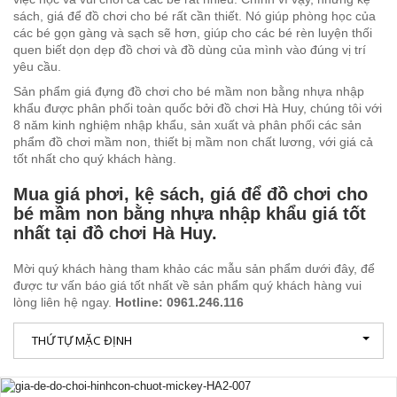
sách, giá để đồ chơi cho bé rất cần thiết. Nó giúp phòng học của
các bé gọn gàng và sạch sẽ hơn, giúp cho các bé rèn luyện thối
quen biết dọn dẹp đồ chơi và đồ dùng của mình vào đúng vị trí
yêu cầu.
Sản phẩm giá đựng đồ chơi cho bé mầm non bằng nhựa nhập
khẩu được phân phối toàn quốc bởi đồ chơi Hà Huy, chúng tôi với
8 năm kinh nghiệm nhập khẩu, sản xuất và phân phối các sản
phẩm đồ chơi mầm non, thiết bị mầm non chất lương, với giá cả
tốt nhất cho quý khách hàng.
Mua giá phơi, kệ sách, giá để đồ chơi cho
bé mầm non bằng nhựa nhập khẩu giá tốt
nhất tại đồ chơi Hà Huy.
Mời quý khách hàng tham khảo các mẫu sản phẩm dưới đây, để
được tư vấn báo giá tốt nhất về sản phẩm quý khách hàng vui
lòng liên hệ ngay.
Hotline: 0961.246.116
THỨ TỰ MẶC ĐỊNH