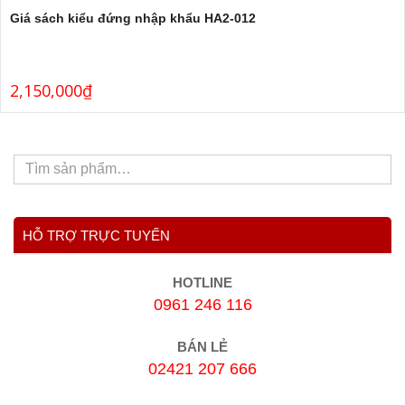
Giá sách kiểu đứng nhập khẩu HA2-012
2,150,000
₫
HỖ TRỢ TRỰC TUYẾN
HOTLINE
0961 246 116
BÁN LẺ
02421 207 666