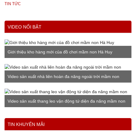
TIN TỨC
VIDEO NỔI BẬT
Giới thiệu kho hàng mới của đồ chơi mầm non Hà Huy
Video sản xuất nhà liên hoàn đa năng ngoài trời mầm non
Video sản xuất thang leo vận động tứ diện đa năng mầm non
Xem thêm
TIN KHUYẾN MÃI